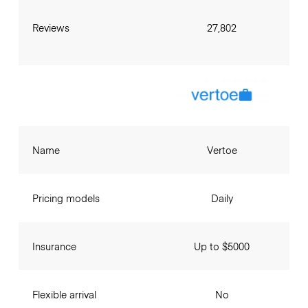
Reviews
27,802
Name
Vertoe
Pricing models
Daily
Insurance
Up to $5000
Flexible arrival
No