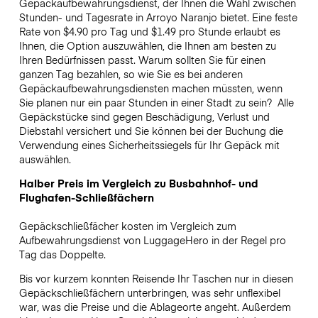
Gepäckaufbewahrungsdienst, der Ihnen die Wahl zwischen
Stunden- und Tagesrate in Arroyo Naranjo bietet. Eine feste
Rate von $4.90 pro Tag und $1.49 pro Stunde erlaubt es
Ihnen, die Option auszuwählen, die Ihnen am besten zu
Ihren Bedürfnissen passt. Warum sollten Sie für einen
ganzen Tag bezahlen, so wie Sie es bei anderen
Gepäckaufbewahrungsdiensten machen müssten, wenn
Sie planen nur ein paar Stunden in einer Stadt zu sein?
Alle
Gepäckstücke sind gegen Beschädigung, Verlust und
Diebstahl versichert und Sie können bei der Buchung die
Verwendung eines Sicherheitssiegels für Ihr Gepäck mit
auswählen.
Halber Preis im Vergleich zu Busbahnhof- und
Flughafen-Schließfächern
Gepäckschließfächer kosten im Vergleich zum
Aufbewahrungsdienst von LuggageHero in der Regel pro
Tag das Doppelte.
Bis vor kurzem konnten Reisende Ihr Taschen nur in diesen
Gepäckschließfächern unterbringen, was sehr unflexibel
war, was die Preise und die Ablageorte angeht. Außerdem