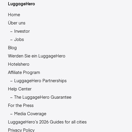
LuggageHero
Home
Über uns
Investor
Jobs
Blog
Werden Sie ein LuggageHero
Hotelshero
Affiliate Program
LuggageHero Partnerships
Help Center
The LuggageHero Guarantee
For the Press
Media Coverage
LuggageHero’s 2026 Guides for all cities
Privacy Policy