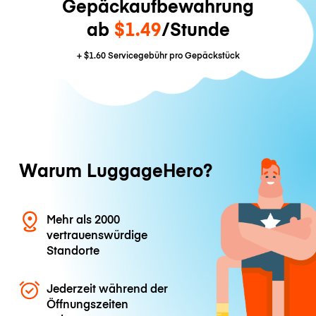
Gepäckaufbewahrung
ab
$1.49
/Stunde
+
$1.60
Servicegebühr pro Gepäckstück
Warum LuggageHero?
Mehr als 2000
vertrauenswürdige
Standorte
Jederzeit während der
Öffnungszeiten