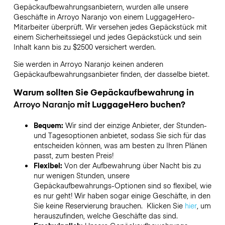
Gepäckaufbewahrungsanbietern,
wurden alle unsere
Geschäfte in
Arroyo Naranjo
von einem LuggageHero-
Mitarbeiter überprüft. Wir versehen jedes Gepäckstück mit
einem Sicherheitssiegel und jedes Gepäckstück und sein
Inhalt kann bis zu
$2500
versichert werden.
Sie werden in
Arroyo Naranjo
keinen anderen
Gepäckaufbewahrungsanbieter finden, der dasselbe bietet.
Warum sollten Sie Gepäckaufbewahrung in
Arroyo Naranjo
mit LuggageHero buchen?
Bequem:
Wir sind der einzige Anbieter, der Stunden-
und Tagesoptionen anbietet, sodass Sie sich für das
entscheiden können, was am besten zu Ihren Plänen
passt, zum besten Preis!
Flexibel:
Von der Aufbewahrung über Nacht bis zu
nur wenigen Stunden, unsere
Gepäckaufbewahrungs-Optionen sind so flexibel, wie
es nur geht! Wir haben sogar einige Geschäfte, in den
Sie keine Reservierung brauchen. Klicken Sie
hier
, um
herauszufinden, welche Geschäfte das sind.