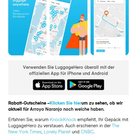
Verwenden Sie LuggageHero überall mit der
offiziellen App für iPhone und Android
Rabatt-Gutscheine –
Klicken Sie hier
um zu sehen, ob wir
aktuell für
Arroyo Naranjo noch welche haben.
Erfahren Sie, warum
KnockKnock
empfiehlt, Ihr Gepäck mit
LuggageHero zu verstauen. Auch erschienen in der
The
New York Times
,
Lonely Planet
und
CNBC
.