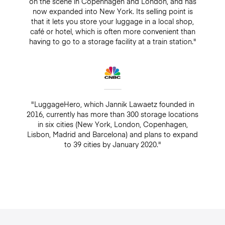
on the scene in Copenhagen and London, and has
now expanded into New York. Its selling point is
that it lets you store your luggage in a local shop,
café or hotel, which is often more convenient than
having to go to a storage facility at a train station."
"LuggageHero, which Jannik Lawaetz founded in
2016, currently has more than 300 storage locations
in six cities (New York, London, Copenhagen,
Lisbon, Madrid and Barcelona) and plans to expand
to 39 cities by January 2020."