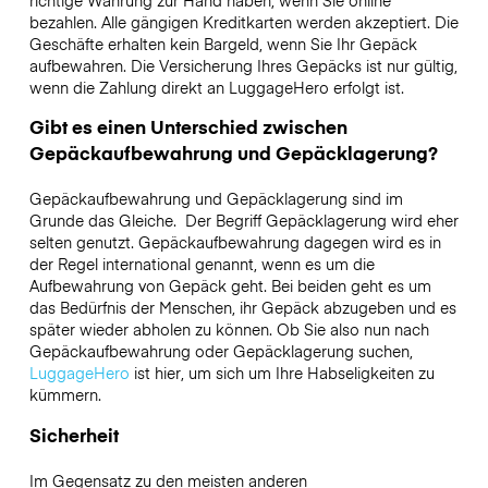
richtige Währung zur Hand haben, wenn Sie online
bezahlen. Alle gängigen Kreditkarten werden akzeptiert. Die
Geschäfte erhalten kein Bargeld, wenn Sie Ihr Gepäck
aufbewahren. Die Versicherung Ihres Gepäcks ist nur gültig,
wenn die Zahlung direkt an LuggageHero erfolgt ist.
Gibt es einen Unterschied zwischen
Gepäckaufbewahrung und Gepäcklagerung?
Gepäckaufbewahrung und Gepäcklagerung sind im
Grunde das Gleiche. Der Begriff Gepäcklagerung wird eher
selten genutzt. Gepäckaufbewahrung dagegen wird es in
der Regel international genannt, wenn es um die
Aufbewahrung von Gepäck geht. Bei beiden geht es um
das Bedürfnis der Menschen, ihr Gepäck abzugeben und es
später wieder abholen zu können. Ob Sie also nun nach
Gepäckaufbewahrung oder Gepäcklagerung suchen,
LuggageHero
ist hier, um sich um Ihre Habseligkeiten zu
kümmern.
Sicherheit
Im Gegensatz zu den meisten anderen