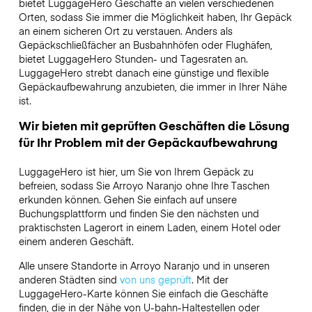
bietet LuggageHero Geschäfte an vielen verschiedenen
Orten, sodass Sie immer die Möglichkeit haben, Ihr Gepäck
an einem sicheren Ort zu verstauen. Anders als
Gepäckschließfächer an Busbahnhöfen oder Flughäfen,
bietet LuggageHero Stunden- und Tagesraten an.
LuggageHero strebt danach eine günstige und flexible
Gepäckaufbewahrung anzubieten, die immer in Ihrer Nähe
ist.
Wir bieten mit geprüften Geschäften die Lösung
für Ihr Problem mit der Gepäckaufbewahrung
LuggageHero ist hier, um Sie von Ihrem Gepäck zu
befreien, sodass Sie Arroyo Naranjo ohne Ihre Taschen
erkunden können. Gehen Sie einfach auf unsere
Buchungsplattform und finden Sie den nächsten und
praktischsten Lagerort in einem Laden, einem Hotel oder
einem anderen Geschäft.
Alle unsere Standorte in Arroyo Naranjo und in unseren
anderen Städten sind
von uns geprüft
. Mit der
LuggageHero-Karte können Sie einfach die Geschäfte
finden, die in der Nähe von U-bahn-Haltestellen oder