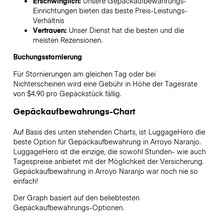
Erschwinglich:
Unsere Gepäckaufbewahrungs-
Einrichtungen bieten das beste Preis-Leistungs-
Verhältnis
Vertrauen:
Unser Dienst hat die besten und die
meisten Rezensionen.
Buchungsstornierung
Für Stornierungen am gleichen Tag oder bei
Nichterscheinen wird eine Gebühr in Höhe der Tagesrate
von $4.90 pro Gepäckstück fällig.
Gepäckaufbewahrungs-Chart
Auf Basis des unten stehenden Charts, ist LuggageHero die
beste Option für Gepäckaufbewahrung in
Arroyo Naranjo
.
LuggageHero ist die einzige, die sowohl Stunden- wie auch
Tagespreise anbietet mit der Möglichkeit der Versicherung.
Gepäckaufbewahrung in
Arroyo Naranjo
war noch nie so
einfach!
Der Graph basiert auf den beliebtesten
Gepäckaufbewahrungs-Optionen.