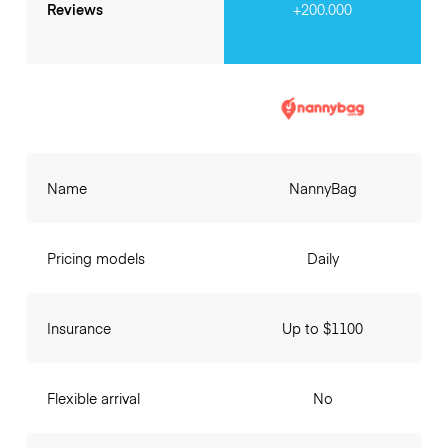
Reviews
+200.000
Name
NannyBag
Pricing models
Daily
Insurance
Up to $1100
Flexible arrival
No