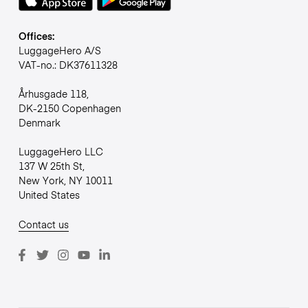
Offices:
LuggageHero A/S
VAT-no.: DK37611328
Århusgade 118,
DK-2150 Copenhagen
Denmark
LuggageHero LLC
137 W 25th St,
New York, NY 10011
United States
Contact us