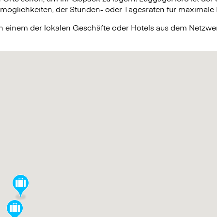
lichkeiten, der Stunden- oder Tagesraten für maximale Fle
in einem der lokalen Geschäfte oder Hotels aus dem Netzw