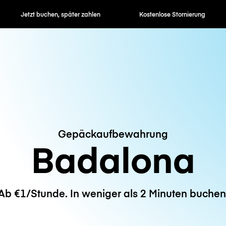
en, später zahlen
Kostenlose Stornierung
Stunden- / 
Gepäckaufbewahrung
Badalona
Ab €1/Stunde. In weniger als 2 Minuten buchen