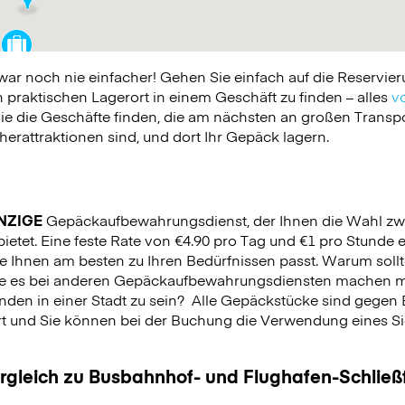
 noch nie einfacher! Gehen Sie einfach auf die Reservier
praktischen Lagerort in einem Geschäft zu finden – alles
vo
ie die Geschäfte finden, die am nächsten an großen Trans
erattraktionen sind, und dort Ihr Gepäck lagern.
NZIGE
Gepäckaufbewahrungsdienst, der Ihnen die Wahl zw
ietet. Eine feste Rate von €4.90 pro Tag und €1 pro Stunde e
e Ihnen am besten zu Ihren Bedürfnissen passt. Warum sollt
Sie es bei anderen Gepäckaufbewahrungsdiensten machen m
nden in einer Stadt zu sein?
Alle Gepäckstücke sind gegen 
rt und Sie können bei der Buchung die Verwendung eines Sich
.
ergleich zu Busbahnhof- und Flughafen-Schlie