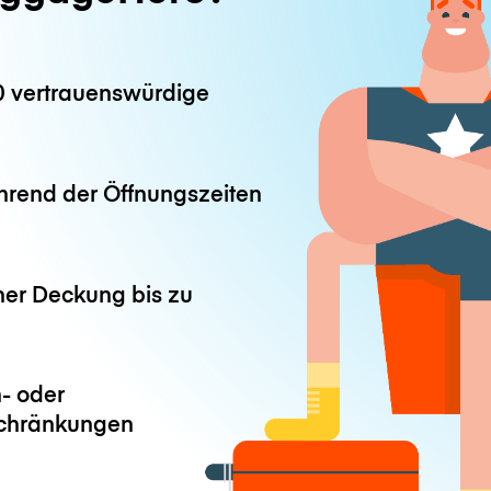
0 vertrauenswürdige
hrend der Öffnungszeiten
ner Deckung bis zu
- oder
chränkungen