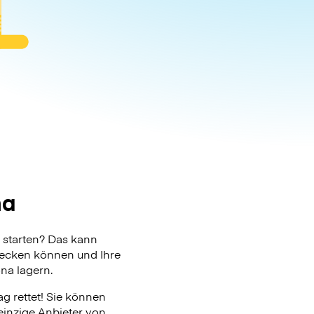
na
starten? Das kann
checken können und Ihre
na lagern.
g rettet! Sie können
einzige Anbieter von