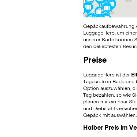
Gepäckaufbewahrung war
LuggageHero, um einen 
unserer Karte können S
den beliebtesten Besuch
Preise
LuggageHero ist der
EI
Tagesrate in Badalona b
Option auszuwählen, di
Tag bezahlen, so wie 
planen nur ein paar Stu
und Diebstahl versiche
Gepäck mit auswählen
Halber Preis im V