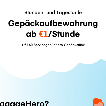
Stunden- und Tagestarife
Gepäckaufbewahrung
ab
€1
/Stunde
+
€1.60
Servicegebühr pro Gepäckstück
ggageHero?