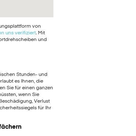
ungsplattform von
n uns verifiziert
. Mit
portdrehscheiben und
ischen Stunden- und
rlaubt es Ihnen, die
en Sie für einen ganzen
üssten, wenn Sie
Beschädigung, Verlust
erheitssiegels für Ihr
ßfächern