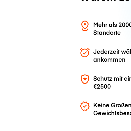
Mehr als 200
Standorte
Jederzeit wä
ankommen
Schutz mit ei
€2500
Keine Größen
Gewichtsbes