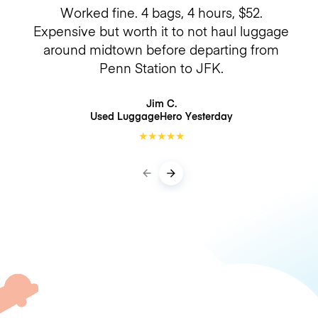
Worked fine. 4 bags, 4 hours, $52.
Expensive but worth it to not haul luggage
around midtown before departing from
Penn Station to JFK.
Jim C.
Used LuggageHero
Yesterday
★
★
★
★
★