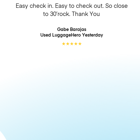
Easy check in. Easy to check out. So close
to 30’rock. Thank You
Gabe Barajas
Used LuggageHero
Yesterday
★
★
★
★
★