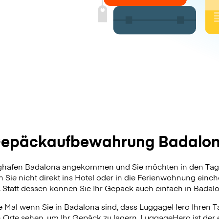
epäckaufbewahrung Badalo
ughafen Badalona angekommen und Sie möchten in den Tag 
 Sie nicht direkt ins Hotel oder in die Ferienwohnung ein
. Statt dessen können Sie Ihr Gepäck auch einfach in Badalo
 Mal wenn Sie in Badalona sind, dass LuggageHero Ihren Ta
n Orte sehen, um Ihr Gepäck zu lagern. LuggageHero ist der 