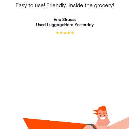
Easy to use! Friendly. Inside the grocery!
Eric Strauss
Used LuggageHero
Yesterday
★
★
★
★
★