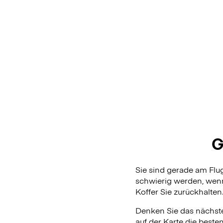
G
Sie sind gerade am Fl
schwierig werden, wenn
Koffer Sie zurückhalten
Denken Sie das nächste
auf der Karte die beste