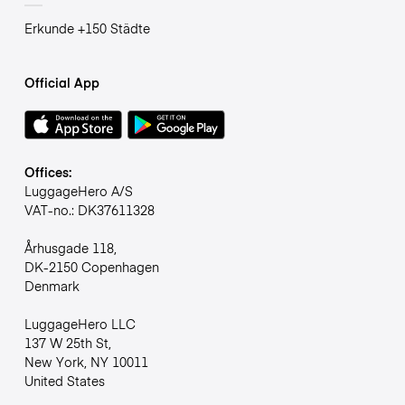
Erkunde +150 Städte
Official App
Offices:
LuggageHero A/S
VAT-no.: DK37611328
Århusgade 118,
DK-2150 Copenhagen
Denmark
LuggageHero LLC
137 W 25th St,
New York, NY 10011
United States