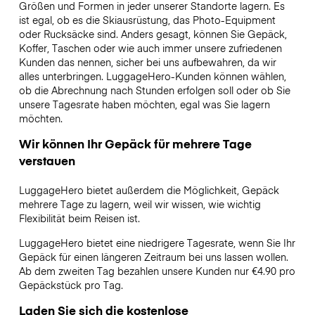
Größen und Formen in jeder unserer Standorte lagern. Es
ist egal, ob es die Skiausrüstung, das Photo-Equipment
oder Rucksäcke sind. Anders gesagt, können Sie Gepäck,
Koffer, Taschen oder wie auch immer unsere zufriedenen
Kunden das nennen, sicher bei uns aufbewahren, da wir
alles unterbringen. LuggageHero-Kunden können wählen,
ob die Abrechnung nach Stunden erfolgen soll oder ob Sie
unsere Tagesrate haben möchten, egal was Sie lagern
möchten.
Wir können Ihr Gepäck für mehrere Tage
verstauen
LuggageHero bietet außerdem die Möglichkeit, Gepäck
mehrere Tage zu lagern, weil wir wissen, wie wichtig
Flexibilität beim Reisen ist.
LuggageHero bietet eine niedrigere Tagesrate, wenn Sie Ihr
Gepäck für einen längeren Zeitraum bei uns lassen wollen.
Ab dem zweiten Tag bezahlen unsere Kunden nur €4.90 pro
Gepäckstück pro Tag.
Laden Sie sich die kostenlose