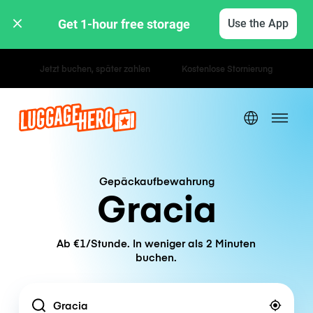
Get 1-hour free storage 
Use the App
Stunden- / Tagestarife
Gepäckaufbewahrung
Gracia
Ab €1/Stunde. In weniger als 2 Minuten
buchen.
Location