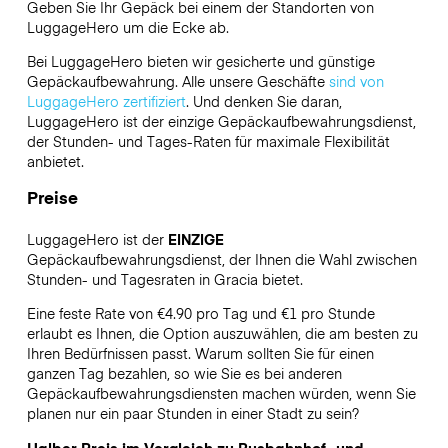
Geben Sie Ihr Gepäck bei einem der Standorten von
LuggageHero
um die Ecke ab.
Bei LuggageHero bieten wir gesicherte und günstige
Gepäckaufbewahrung. Alle unsere Geschäfte
sind von
LuggageHero zertifiziert
. Und denken Sie daran,
LuggageHero ist der einzige Gepäckaufbewahrungsdienst,
der Stunden- und Tages-Raten für maximale Flexibilität
anbietet.
Preise
LuggageHero ist der
EINZIGE
Gepäckaufbewahrungsdienst, der Ihnen die Wahl zwischen
Stunden- und Tagesraten in Gracia bietet.
Eine feste Rate von €4.90 pro Tag und €1 pro Stunde
erlaubt es Ihnen, die Option auszuwählen, die am besten zu
Ihren Bedürfnissen passt. Warum sollten Sie für einen
ganzen Tag bezahlen, so wie Sie es bei anderen
Gepäckaufbewahrungsdiensten machen würden, wenn Sie
planen nur ein paar Stunden in einer Stadt zu sein?
Halber Preis im Vergleich zu Busbahnhof- und