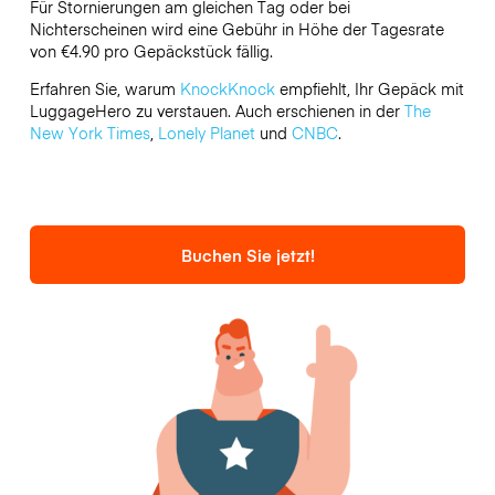
Für Stornierungen am gleichen Tag oder bei
Nichterscheinen wird eine Gebühr in Höhe der Tagesrate
von €4.90 pro Gepäckstück fällig.
Erfahren Sie, warum
KnockKnock
empfiehlt, Ihr Gepäck mit
LuggageHero zu verstauen. Auch erschienen in der
The
New York Times
,
Lonely Planet
und
CNBC
.
Buchen Sie jetzt!