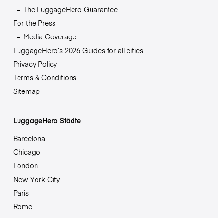
The LuggageHero Guarantee
For the Press
Media Coverage
LuggageHero’s 2026 Guides for all cities
Privacy Policy
Terms & Conditions
Sitemap
LuggageHero Städte
Barcelona
Chicago
London
New York City
Paris
Rome