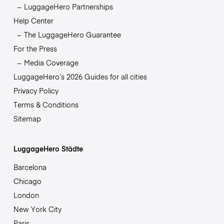
LuggageHero Partnerships
Help Center
The LuggageHero Guarantee
For the Press
Media Coverage
LuggageHero’s 2026 Guides for all cities
Privacy Policy
Terms & Conditions
Sitemap
LuggageHero Städte
Barcelona
Chicago
London
New York City
Paris