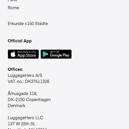
Rome
Erkunde +150 Städte
Official App
Offices:
LuggageHero A/S
VAT-no.: DK37611328
Århusgade 118,
DK-2150 Copenhagen
Denmark
LuggageHero LLC
137 W 25th St,