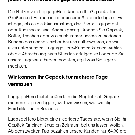
Die Nutzer von LuggageHero können Ihr Gepäck aller
Größen und Formen in jeder unserer Standorte lagern. Es
ist egal, ob es die Skiausrüstung, das Photo-Equipment
oder Rucksäcke sind. Anders gesagt, können Sie Gepäck,
Koffer, Taschen oder wie auch immer unsere zufriedenen
Kunden das nennen, sicher bei uns aufbewahren, da wir
alles unterbringen. LuggageHero-Kunden können wählen,
ob die Abrechnung nach Stunden erfolgen soll oder ob Sie
unsere Tagesrate haben möchten, egal was Sie lagern
möchten.
Wir können Ihr Gepäck für mehrere Tage
verstauen
LuggageHero bietet außerdem die Möglichkeit, Gepäck
mehrere Tage zu lagern, weil wir wissen, wie wichtig
Flexibilität beim Reisen ist.
LuggageHero bietet eine niedrigere Tagesrate, wenn Sie Ihr
Gepäck für einen längeren Zeitraum bei uns lassen wollen.
Ab dem zweiten Tag bezahlen unsere Kunden nur €4.90 pro