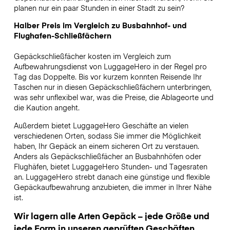
planen nur ein paar Stunden in einer Stadt zu sein?
Halber Preis im Vergleich zu Busbahnhof- und
Flughafen-Schließfächern
Gepäckschließfächer kosten im Vergleich zum
Aufbewahrungsdienst von LuggageHero in der Regel pro
Tag das Doppelte. Bis vor kurzem konnten Reisende Ihr
Taschen nur in diesen Gepäckschließfächern unterbringen,
was sehr unflexibel war, was die Preise, die Ablageorte und
die Kaution angeht.
Außerdem bietet LuggageHero Geschäfte an vielen
verschiedenen Orten, sodass Sie immer die Möglichkeit
haben, Ihr Gepäck an einem sicheren Ort zu verstauen.
Anders als Gepäckschließfächer an Busbahnhöfen oder
Flughäfen, bietet LuggageHero Stunden- und Tagesraten
an. LuggageHero strebt danach eine günstige und flexible
Gepäckaufbewahrung anzubieten, die immer in Ihrer Nähe
ist.
Wir lagern alle Arten Gepäck – jede Größe und
jede Form in unseren geprüften Geschäften