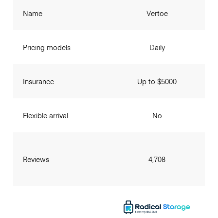
Name
Vertoe
Pricing models
Daily
Insurance
Up to $5000
Flexible arrival
No
Reviews
4,708