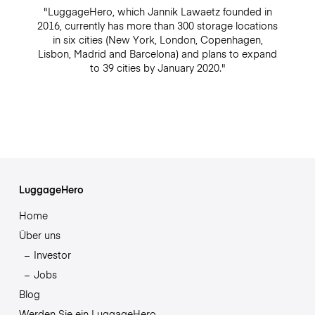
"LuggageHero, which Jannik Lawaetz founded in
2016, currently has more than 300 storage locations
in six cities (New York, London, Copenhagen,
Lisbon, Madrid and Barcelona) and plans to expand
to 39 cities by January 2020."
LuggageHero
Home
Über uns
Investor
Jobs
Blog
Werden Sie ein LuggageHero