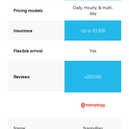
Daily, Hourly, & multi-
Pricing models
day
Insurance
Up to €2,500
Flexible arrival
Yes
Reviews
+200.000
Name
NannyBag