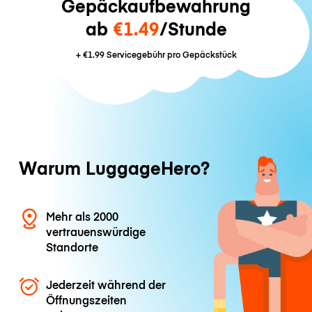
Gepäckaufbewahrung
ab
€1.49
/Stunde
+
€1.99
Servicegebühr pro Gepäckstück
Warum LuggageHero?
Mehr als 2000
vertrauenswürdige
Standorte
Jederzeit während der
Öffnungszeiten