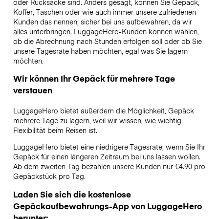
oder Rucksäcke sind. Anders gesagt, können Sie Gepäck,
Koffer, Taschen oder wie auch immer unsere zufriedenen
Kunden das nennen, sicher bei uns aufbewahren, da wir
alles unterbringen. LuggageHero-Kunden können wählen,
ob die Abrechnung nach Stunden erfolgen soll oder ob Sie
unsere Tagesrate haben möchten, egal was Sie lagern
möchten.
Wir können Ihr Gepäck für mehrere Tage
verstauen
LuggageHero bietet außerdem die Möglichkeit, Gepäck
mehrere Tage zu lagern, weil wir wissen, wie wichtig
Flexibilität beim Reisen ist.
LuggageHero bietet eine niedrigere Tagesrate, wenn Sie Ihr
Gepäck für einen längeren Zeitraum bei uns lassen wollen.
Ab dem zweiten Tag bezahlen unsere Kunden nur €4.90 pro
Gepäckstück pro Tag.
Laden Sie sich die kostenlose
Gepäckaufbewahrungs-App von LuggageHero
herunter: