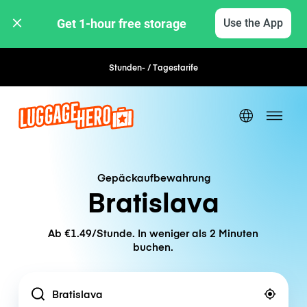
Get 1-hour free storage 
Use the App
Stunden- / Tagestarife
Flexible Buchung
Gepäckaufbewahrung
Bratislava
Ab €1.49/Stunde. In weniger als 2 Minuten
buchen.
Location