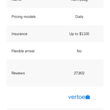
Pricing models
Daily
Insurance
Up to $1100
Flexible arrival
No
Reviews
27,802