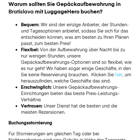
Warum sollten Sie Gepäckaufbewahrung in
Bratislava
mit LuggageHero buchen?
Bequem:
Wir sind der einzige Anbieter, der Stunden-
und Tagesoptionen anbietet, sodass Sie sich für das
entscheiden können, was am besten zu Ihren Plänen
passt, zum besten Preis!
Flexibel:
Von der Aufbewahrung über Nacht bis zu
nur wenigen Stunden, unsere
Gepäckaufbewahrungs-Optionen sind so flexibel, wie
es nur geht! Wir haben sogar einige Geschäfte, in den
Sie keine Reservierung brauchen. Klicken Sie
hier
, um
herauszufinden, welche Geschäfte das sind.
Erschwinglich:
Unsere Gepäckaufbewahrungs-
Einrichtungen bieten das beste Preis-Leistungs-
Verhältnis
Vertrauen:
Unser Dienst hat die besten und die
meisten Rezensionen.
Buchungsstornierung
Für Stornierungen am gleichen Tag oder bei
Nichterscheinen wird eine Gebühr in Höhe der Tagesrate