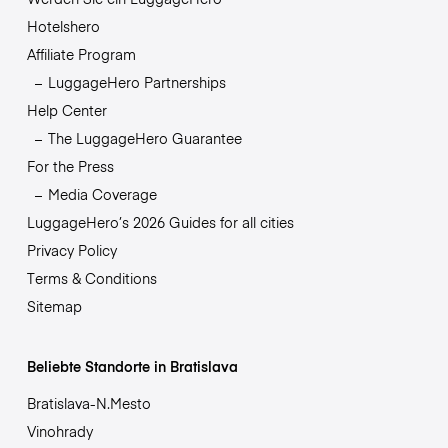
Hotelshero
Affiliate Program
LuggageHero Partnerships
Help Center
The LuggageHero Guarantee
For the Press
Media Coverage
LuggageHero’s 2026 Guides for all cities
Privacy Policy
Terms & Conditions
Sitemap
Beliebte Standorte in Bratislava
Bratislava-N.Mesto
Vinohrady