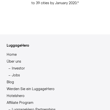
to 39 cities by January 2020."
LuggageHero
Home
Über uns
Investor
Jobs
Blog
Werden Sie ein LuggageHero
Hotelshero
Affiliate Program
LuggageHero Partnerships