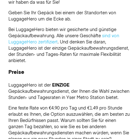
wir haben da was für Sie!
Geben Sie Ihr Gepäck bei einem der Standorten von
LuggageHero
um die Ecke ab.
Bei LuggageHero bieten wir gesicherte und günstige
Gepäckaufbewahrung. Alle unsere Geschäfte
sind von
LuggageHero zertifiziert
. Und denken Sie daran,
LuggageHero ist der einzige Gepäckaufbewahrungsdienst,
der Stunden- und Tages-Raten für maximale Flexibilität
anbietet.
Preise
LuggageHero ist der
EINZIGE
Gepäckaufbewahrungsdienst, der Ihnen die Wahl zwischen
Stunden- und Tagesraten in Yser Metro Station bietet.
Eine feste Rate von €4.90 pro Tag und €1.49 pro Stunde
erlaubt es Ihnen, die Option auszuwählen, die am besten zu
Ihren Bedürfnissen passt. Warum sollten Sie für einen
ganzen Tag bezahlen, so wie Sie es bei anderen
Gepäckaufbewahrungsdiensten machen würden, wenn Sie
planen nur ein paar Stunden in einer Stadt zu sein?