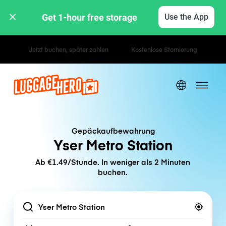
Get 1-hour free storage 
Use the App
Stunden- / Tagestarife
Gepäckaufbewahrung
Yser Metro Station
Ab €1.49/Stunde. In weniger als 2 Minuten
buchen.
Location