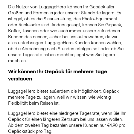
Die Nutzer von LuggageHero können Ihr Gepäck aller
Größen und Formen in jeder unserer Standorte lagern. Es
ist egal, ob es die Skiausrüstung, das Photo-Equipment
oder Rucksäcke sind. Anders gesagt, können Sie Gepäck,
Koffer, Taschen oder wie auch immer unsere zufriedenen
Kunden das nennen, sicher bei uns aufbewahren, da wir
alles unterbringen. LuggageHero-Kunden können wählen,
ob die Abrechnung nach Stunden erfolgen soll oder ob Sie
unsere Tagesrate haben möchten, egal was Sie lagern
möchten.
Wir können Ihr Gepäck für mehrere Tage
verstauen
LuggageHero bietet außerdem die Möglichkeit, Gepäck
mehrere Tage zu lagern, weil wir wissen, wie wichtig
Flexibilität beim Reisen ist.
LuggageHero bietet eine niedrigere Tagesrate, wenn Sie Ihr
Gepäck für einen längeren Zeitraum bei uns lassen wollen.
Ab dem zweiten Tag bezahlen unsere Kunden nur €4.90 pro
Gepäckstück pro Tag.