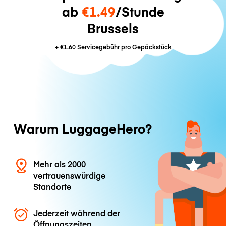
ab
€1.49
/Stunde
Brussels
+
€1.60
Servicegebühr pro Gepäckstück
Warum LuggageHero?
Mehr als 2000
vertrauenswürdige
Standorte
Jederzeit während der
Öffnungszeiten