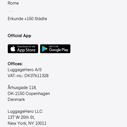
Rome
Erkunde +150 Städte
Official App
Offices:
LuggageHero A/S
VAT-no.: DK37611328
Århusgade 118,
DK-2150 Copenhagen
Denmark
LuggageHero LLC
137 W 25th St,
New York, NY 10011