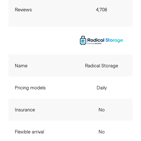
Reviews
4,708
Name
Radical Storage
Pricing models
Daily
Insurance
No
Flexible arrival
No