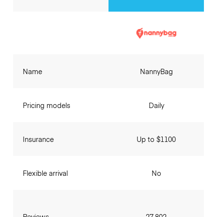
Name
NannyBag
Pricing models
Daily
Insurance
Up to $1100
Flexible arrival
No
Reviews
27,802