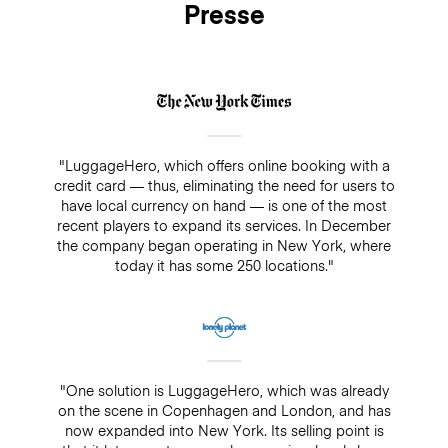
Presse
"LuggageHero, which offers online booking with a
credit card — thus, eliminating the need for users to
have local currency on hand — is one of the most
recent players to expand its services. In December
the company began operating in New York, where
today it has some 250 locations."
"One solution is LuggageHero, which was already
on the scene in Copenhagen and London, and has
now expanded into New York. Its selling point is