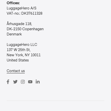
Offices:
LuggageHero A/S
VAT-no.: DK37611328
Århusgade 118,
DK-2150 Copenhagen
Denmark
LuggageHero LLC
137 W 25th St,
New York, NY 10011
United States
Contact us