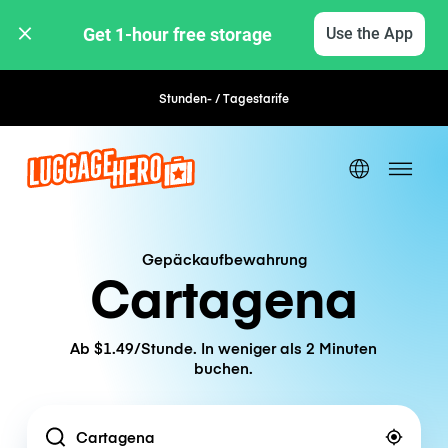
Get 1-hour free storage 
Use the App
Stunden- / Tagestarife
Flexible Buchung
Gepäckaufbewahrung
Cartagena
Ab $1.49/Stunde. In weniger als 2 Minuten
buchen.
Location