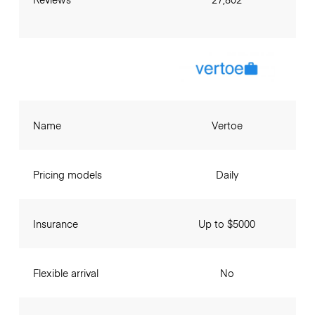
Name
Vertoe
Pricing models
Daily
Insurance
Up to $5000
Flexible arrival
No