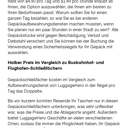
Rate von $4.90 pro Tag und $1.49 pro Stunde erlaubt es
Ihnen, die Option auszuwählen, die Ihnen am besten zu
Ihren Bedürfnissen passt. Warum sollten Sie für einen
ganzen Tag bezahlen, so wie Sie es bei anderen
Gepäckaufbewahrungsdiensten machen müssten, wenn
Sie planen nur ein paar Stunden in einer Stadt zu sein?
Alle
Gepäckstücke sind gegen Beschädigung, Verlust und
Diebstahl versichert und Sie können bei der Buchung die
Verwendung eines Sicherheitssiegels für Ihr Gepäck mit
auswählen.
Halber Preis im Vergleich zu Busbahnhof- und
Flughafen-Schließfächern
Gepäckschließfächer kosten im Vergleich zum
Aufbewahrungsdienst von LuggageHero in der Regel pro
Tag das Doppelte.
Bis vor kurzem konnten Reisende Ihr Taschen nur in diesen
Gepäckschließfächern unterbringen, was sehr unflexibel
war, was die Preise und die Ablageorte angeht. Außerdem
bietet LuggageHero Geschäfte an vielen verschiedenen
Orten, sodass Sie immer die Möglichkeit haben, Ihr Gepäck