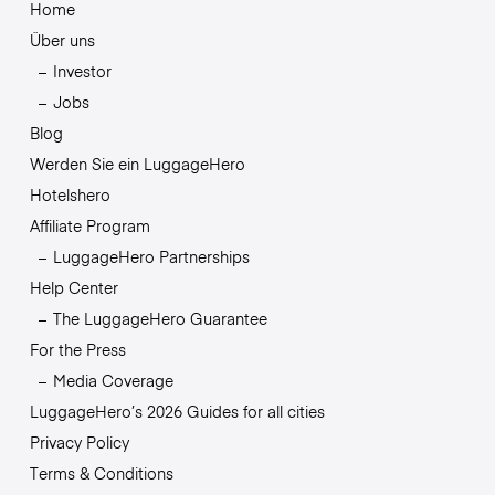
Home
Über uns
Investor
Jobs
Blog
Werden Sie ein LuggageHero
Hotelshero
Affiliate Program
LuggageHero Partnerships
Help Center
The LuggageHero Guarantee
For the Press
Media Coverage
LuggageHero’s 2026 Guides for all cities
Privacy Policy
Terms & Conditions