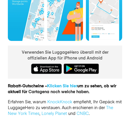
Verwenden Sie LuggageHero überall mit der
offiziellen App für iPhone und Android
Rabatt-Gutscheine –
Klicken Sie hier
um zu sehen, ob wir
aktuell für
Cartagena noch welche haben.
Erfahren Sie, warum
KnockKnock
empfiehlt, Ihr Gepäck mit
LuggageHero zu verstauen. Auch erschienen in der
The
New York Times
,
Lonely Planet
und
CNBC
.