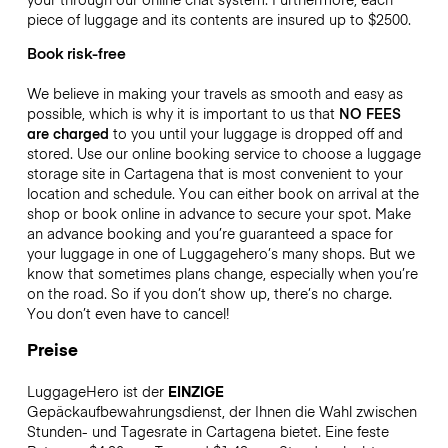
piece of luggage and its contents are insured up to
$2500
.
Book risk-free
We believe in making your travels as smooth and easy as
possible, which is why it is important to us that
NO FEES
are charged
to you until your luggage is dropped off and
stored. Use our online booking service to choose a luggage
storage site in Cartagena that is most convenient to your
location and schedule. You can either book on arrival at the
shop or book online in advance to secure your spot. Make
an advance booking and you’re guaranteed a space for
your luggage in one of Luggagehero’s many shops. But we
know that sometimes plans change, especially when you’re
on the road. So if you don’t show up, there’s no charge.
You don’t even have to cancel!
Preise
LuggageHero ist der
EINZIGE
Gepäckaufbewahrungsdienst, der Ihnen die Wahl zwischen
Stunden- und Tagesrate in Cartagena bietet. Eine feste