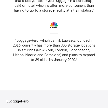
that it lets you store your luggage in a local shop,
café or hotel, which is often more convenient than
having to go to a storage facility at a train station."
"LuggageHero, which Jannik Lawaetz founded in
2016, currently has more than 300 storage locations
in six cities (New York, London, Copenhagen,
Lisbon, Madrid and Barcelona) and plans to expand
to 39 cities by January 2020."
LuggageHero