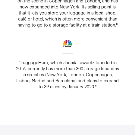
on the scene in Copenhagen and London, and has
now expanded into New York. Its selling point is
that it lets you store your luggage in a local shop,
café or hotel, which is often more convenient than
having to go to a storage facility at a train station."
"LuggageHero, which Jannik Lawaetz founded in
2016, currently has more than 300 storage locations
in six cities (New York, London, Copenhagen,
Lisbon, Madrid and Barcelona) and plans to expand
to 39 cities by January 2020."