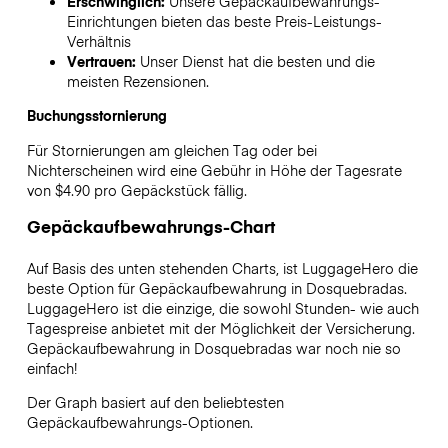
Erschwinglich:
Unsere Gepäckaufbewahrungs-
Einrichtungen bieten das beste Preis-Leistungs-
Verhältnis
Vertrauen:
Unser Dienst hat die besten und die
meisten Rezensionen.
Buchungsstornierung
Für Stornierungen am gleichen Tag oder bei
Nichterscheinen wird eine Gebühr in Höhe der Tagesrate
von $4.90 pro Gepäckstück fällig.
Gepäckaufbewahrungs-Chart
Auf Basis des unten stehenden Charts, ist LuggageHero die
beste Option für Gepäckaufbewahrung in
Dosquebradas
.
LuggageHero ist die einzige, die sowohl Stunden- wie auch
Tagespreise anbietet mit der Möglichkeit der Versicherung.
Gepäckaufbewahrung in
Dosquebradas
war noch nie so
einfach!
Der Graph basiert auf den beliebtesten
Gepäckaufbewahrungs-Optionen.