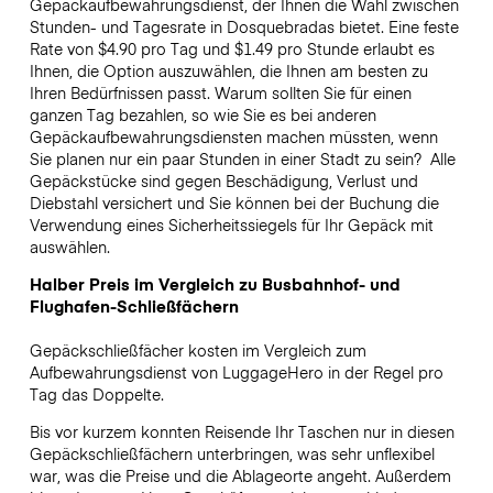
Gepäckaufbewahrungsdienst, der Ihnen die Wahl zwischen
Stunden- und Tagesrate in Dosquebradas bietet. Eine feste
Rate von $4.90 pro Tag und $1.49 pro Stunde erlaubt es
Ihnen, die Option auszuwählen, die Ihnen am besten zu
Ihren Bedürfnissen passt. Warum sollten Sie für einen
ganzen Tag bezahlen, so wie Sie es bei anderen
Gepäckaufbewahrungsdiensten machen müssten, wenn
Sie planen nur ein paar Stunden in einer Stadt zu sein?
Alle
Gepäckstücke sind gegen Beschädigung, Verlust und
Diebstahl versichert und Sie können bei der Buchung die
Verwendung eines Sicherheitssiegels für Ihr Gepäck mit
auswählen.
Halber Preis im Vergleich zu Busbahnhof- und
Flughafen-Schließfächern
Gepäckschließfächer kosten im Vergleich zum
Aufbewahrungsdienst von LuggageHero in der Regel pro
Tag das Doppelte.
Bis vor kurzem konnten Reisende Ihr Taschen nur in diesen
Gepäckschließfächern unterbringen, was sehr unflexibel
war, was die Preise und die Ablageorte angeht. Außerdem