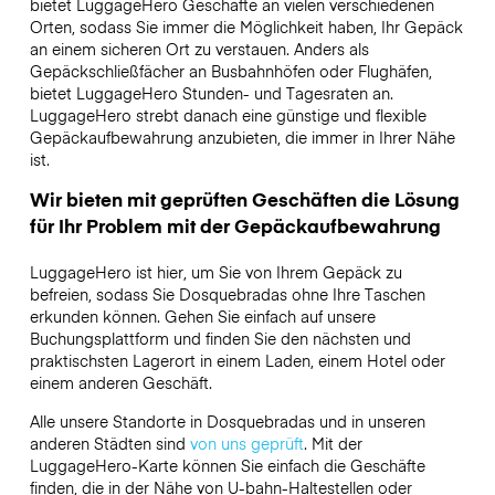
bietet LuggageHero Geschäfte an vielen verschiedenen
Orten, sodass Sie immer die Möglichkeit haben, Ihr Gepäck
an einem sicheren Ort zu verstauen. Anders als
Gepäckschließfächer an Busbahnhöfen oder Flughäfen,
bietet LuggageHero Stunden- und Tagesraten an.
LuggageHero strebt danach eine günstige und flexible
Gepäckaufbewahrung anzubieten, die immer in Ihrer Nähe
ist.
Wir bieten mit geprüften Geschäften die Lösung
für Ihr Problem mit der Gepäckaufbewahrung
LuggageHero ist hier, um Sie von Ihrem Gepäck zu
befreien, sodass Sie Dosquebradas ohne Ihre Taschen
erkunden können. Gehen Sie einfach auf unsere
Buchungsplattform und finden Sie den nächsten und
praktischsten Lagerort in einem Laden, einem Hotel oder
einem anderen Geschäft.
Alle unsere Standorte in Dosquebradas und in unseren
anderen Städten sind
von uns geprüft
. Mit der
LuggageHero-Karte können Sie einfach die Geschäfte
finden, die in der Nähe von U-bahn-Haltestellen oder