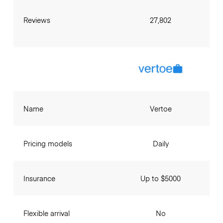
Reviews
27,802
Name
Vertoe
Pricing models
Daily
Insurance
Up to $5000
Flexible arrival
No