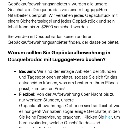
Gepäckaufbewahrungsanbietern,
wurden alle unsere
Geschäfte in
Dosquebradas
von einem LuggageHero-
Mitarbeiter überprüft. Wir versehen jedes Gepäckstück mit
einem Sicherheitssiegel und jedes Gepäckstück und sein
Inhalt kann bis zu
$2500
versichert werden.
Sie werden in
Dosquebradas
keinen anderen
Gepäckaufbewahrungsanbieter finden, der dasselbe bietet.
Warum sollten Sie Gepäckaufbewahrung in
Dosquebradas
mit LuggageHero buchen?
Bequem:
Wir sind der einzige Anbieter, der Stunden-
und Tagesoptionen anbietet, sodass Sie sich für das
entscheiden können, was am besten zu Ihren Plänen
passt, zum besten Preis!
Flexibel:
Von der Aufbewahrung über Nacht bis zu
nur wenigen Stunden, unsere
Gepäckaufbewahrungs-Optionen sind so flexibel, wie
es nur geht! Wir haben sogar einige Geschäfte, in den
Sie keine Reservierung brauchen. Klicken Sie
hier
, um
herauszufinden, welche Geschäfte das sind.