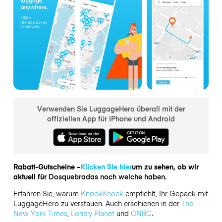
Verwenden Sie LuggageHero überall mit der
offiziellen App für iPhone und Android
Rabatt-Gutscheine –
Klicken Sie hier
um zu sehen, ob wir
aktuell für
Dosquebradas noch welche haben.
Erfahren Sie, warum
KnockKnock
empfiehlt, Ihr Gepäck mit
LuggageHero zu verstauen. Auch erschienen in der
The
New York Times
,
Lonely Planet
und
CNBC
.