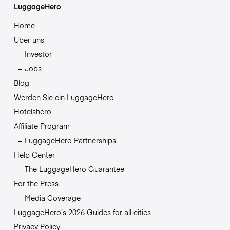
LuggageHero
Home
Über uns
Investor
Jobs
Blog
Werden Sie ein LuggageHero
Hotelshero
Affiliate Program
LuggageHero Partnerships
Help Center
The LuggageHero Guarantee
For the Press
Media Coverage
LuggageHero’s 2026 Guides for all cities
Privacy Policy