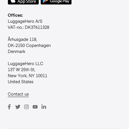
Offices:
LuggageHero A/S
VAT-no.: DK37611328
Århusgade 118,
DK-2150 Copenhagen
Denmark
LuggageHero LLC
137 W 25th St,
New York, NY 10011
United States
Contact us