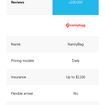
Reviews
+200.000
Name
NannyBag
Pricing models
Daily
Insurance
Up to $1100
Flexible arrival
No