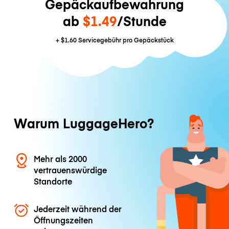
Gepäckaufbewahrung
ab
$1.49
/Stunde
+
$1.60
Servicegebühr pro Gepäckstück
Warum LuggageHero?
Mehr als 2000
vertrauenswürdige
Standorte
Jederzeit während der
Öffnungszeiten