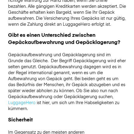
richtige Währung zur Hand haben, wenn Sie online
bezahlen. Alle gängigen Kreditkarten werden akzeptiert. Die
Geschäfte erhalten kein Bargeld, wenn Sie Ihr Gepäck
aufbewahren. Die Versicherung Ihres Gepäcks ist nur gültig,
wenn die Zahlung direkt an LuggageHero erfolgt ist.
Gibt es einen Unterschied zwischen
Gepäckaufbewahrung und Gepäcklagerung?
Gepäckaufbewahrung und Gepäcklagerung sind im
Grunde das Gleiche. Der Begriff Gepäcklagerung wird eher
selten genutzt. Gepäckaufbewahrung dagegen wird es in
der Regel international genannt, wenn es um die
Aufbewahrung von Gepäck geht. Bei beiden geht es um
das Bedürfnis der Menschen, ihr Gepäck abzugeben und es
später wieder abholen zu können. Ob Sie also nun nach
Gepäckaufbewahrung oder Gepäcklagerung suchen,
LuggageHero
ist hier, um sich um Ihre Habseligkeiten zu
kümmern.
Sicherheit
Im Gegensatz zu den meisten anderen