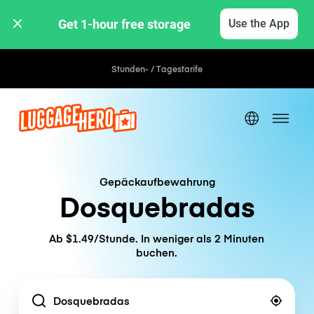
Get 1-hour free storage 
Use the App
Stunden- / Tagestarife
Gepäckaufbewahrung
Dosquebradas
Ab $1.49/Stunde. In weniger als 2 Minuten
buchen.
Location