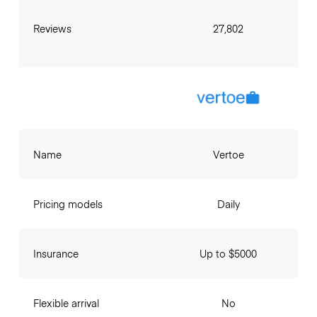
Reviews
27,802
Name
Vertoe
Pricing models
Daily
Insurance
Up to $5000
Flexible arrival
No