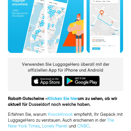
Verwenden Sie LuggageHero überall mit der
offiziellen App für iPhone und Android
Rabatt-Gutscheine –
Klicken Sie hier
um zu sehen, ob wir
aktuell für
Dusseldorf noch welche haben.
Erfahren Sie, warum
KnockKnock
empfiehlt, Ihr Gepäck mit
LuggageHero zu verstauen. Auch erschienen in der
The
New York Times
,
Lonely Planet
und
CNBC
.