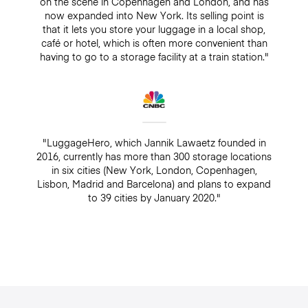
on the scene in Copenhagen and London, and has
now expanded into New York. Its selling point is
that it lets you store your luggage in a local shop,
café or hotel, which is often more convenient than
having to go to a storage facility at a train station."
"LuggageHero, which Jannik Lawaetz founded in
2016, currently has more than 300 storage locations
in six cities (New York, London, Copenhagen,
Lisbon, Madrid and Barcelona) and plans to expand
to 39 cities by January 2020."