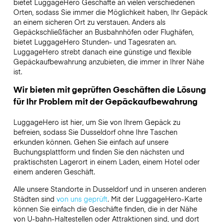
bietet LuggageHero Geschäfte an vielen verschiedenen
Orten, sodass Sie immer die Möglichkeit haben, Ihr Gepäck
an einem sicheren Ort zu verstauen. Anders als
Gepäckschließfächer an Busbahnhöfen oder Flughäfen,
bietet LuggageHero Stunden- und Tagesraten an.
LuggageHero strebt danach eine günstige und flexible
Gepäckaufbewahrung anzubieten, die immer in Ihrer Nähe
ist.
Wir bieten mit geprüften Geschäften die Lösung
für Ihr Problem mit der Gepäckaufbewahrung
LuggageHero ist hier, um Sie von Ihrem Gepäck zu
befreien, sodass Sie Dusseldorf ohne Ihre Taschen
erkunden können. Gehen Sie einfach auf unsere
Buchungsplattform und finden Sie den nächsten und
praktischsten Lagerort in einem Laden, einem Hotel oder
einem anderen Geschäft.
Alle unsere Standorte in Dusseldorf und in unseren anderen
Städten sind
von uns geprüft
. Mit der LuggageHero-Karte
können Sie einfach die Geschäfte finden, die in der Nähe
von U-bahn-Haltestellen oder Attraktionen sind, und dort