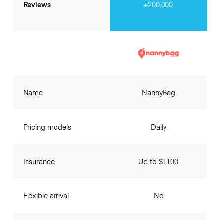
Reviews
+200.000
Name
NannyBag
Pricing models
Daily
Insurance
Up to $1100
Flexible arrival
No