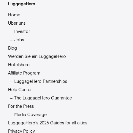
LuggageHero
Home
Über uns
Investor
Jobs
Blog
Werden Sie ein LuggageHero
Hotelshero
Affiliate Program
LuggageHero Partnerships
Help Center
The LuggageHero Guarantee
For the Press
Media Coverage
LuggageHero’s 2026 Guides for all cities
Privacy Policy