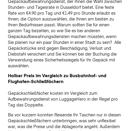
Gepäckaufbewahrungsdienst, der Ihnen die Wahl zwischen
Stunden- und Tagesrate in Dusseldorf bietet. Eine feste
Rate von €4.90 pro Tag und €1.49 pro Stunde erlaubt es
Ihnen, die Option auszuwählen, die Ihnen am besten zu
Ihren Bedürfnissen passt. Warum sollten Sie für einen
ganzen Tag bezahlen, so wie Sie es bei anderen
Gepäckaufbewahrungsdiensten machen müssten, wenn
Sie planen nur ein paar Stunden in einer Stadt zu sein?
Alle
Gepäckstücke sind gegen Beschädigung, Verlust und
Diebstahl versichert und Sie können bei der Buchung die
Verwendung eines Sicherheitssiegels für Ihr Gepäck mit
auswählen.
Halber Preis im Vergleich zu Busbahnhof- und
Flughafen-Schließfächern
Gepäckschließfächer kosten im Vergleich zum
Aufbewahrungsdienst von LuggageHero in der Regel pro
Tag das Doppelte.
Bis vor kurzem konnten Reisende Ihr Taschen nur in diesen
Gepäckschließfächern unterbringen, was sehr unflexibel
war, was die Preise und die Ablageorte angeht. Außerdem