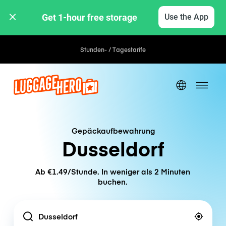
Get 1-hour free storage 
Use the App
Stunden- / Tagestarife
Gepäckaufbewahrung
Dusseldorf
Ab €1.49/Stunde. In weniger als 2 Minuten
buchen.
Location