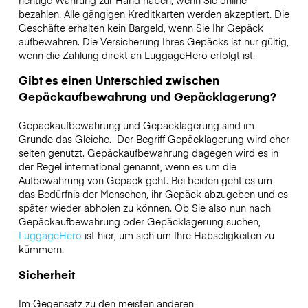
richtige Währung zur Hand haben, wenn Sie online
bezahlen. Alle gängigen Kreditkarten werden akzeptiert. Die
Geschäfte erhalten kein Bargeld, wenn Sie Ihr Gepäck
aufbewahren. Die Versicherung Ihres Gepäcks ist nur gültig,
wenn die Zahlung direkt an LuggageHero erfolgt ist.
Gibt es einen Unterschied zwischen
Gepäckaufbewahrung und Gepäcklagerung?
Gepäckaufbewahrung und Gepäcklagerung sind im
Grunde das Gleiche. Der Begriff Gepäcklagerung wird eher
selten genutzt. Gepäckaufbewahrung dagegen wird es in
der Regel international genannt, wenn es um die
Aufbewahrung von Gepäck geht. Bei beiden geht es um
das Bedürfnis der Menschen, ihr Gepäck abzugeben und es
später wieder abholen zu können. Ob Sie also nun nach
Gepäckaufbewahrung oder Gepäcklagerung suchen,
LuggageHero
ist hier, um sich um Ihre Habseligkeiten zu
kümmern.
Sicherheit
Im Gegensatz zu den meisten anderen