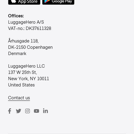
Offices:
LuggageHero A/S
VAT-no.: DK37611328
Århusgade 118,
DK-2150 Copenhagen
Denmark
LuggageHero LLC
137 W 25th St,
New York, NY 10011
United States
Contact us