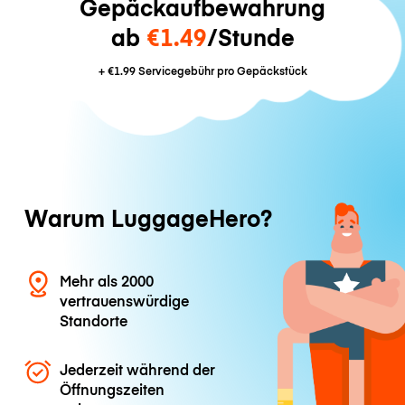
Gepäckaufbewahrung
ab
€1.49
/Stunde
+
€1.99
Servicegebühr pro Gepäckstück
Warum LuggageHero?
Mehr als 2000
vertrauenswürdige
Standorte
Jederzeit während der
Öffnungszeiten