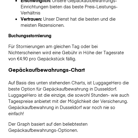
Erschwinglich:
Unsere Gepäckaufbewahrungs-
Einrichtungen bieten das beste Preis-Leistungs-
Verhältnis
Vertrauen:
Unser Dienst hat die besten und die
meisten Rezensionen.
Buchungsstornierung
Für Stornierungen am gleichen Tag oder bei
Nichterscheinen wird eine Gebühr in Höhe der Tagesrate
von €4.90 pro Gepäckstück fällig.
Gepäckaufbewahrungs-Chart
Auf Basis des unten stehenden Charts, ist LuggageHero die
beste Option für Gepäckaufbewahrung in
Dusseldorf
.
LuggageHero ist die einzige, die sowohl Stunden- wie auch
Tagespreise anbietet mit der Möglichkeit der Versicherung.
Gepäckaufbewahrung in
Dusseldorf
war noch nie so
einfach!
Der Graph basiert auf den beliebtesten
Gepäckaufbewahrungs-Optionen.