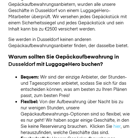
Gepäckaufbewahrungsanbietern,
wurden alle unsere
Geschäfte in
Dusseldorf
von einem LuggageHero-
Mitarbeiter überprüft. Wir versehen jedes Gepäckstück mit
einem Sicherheitssiegel und jedes Gepäckstück und sein
Inhalt kann bis zu
€2500
versichert werden.
Sie werden in
Dusseldorf
keinen anderen
Gepäckaufbewahrungsanbieter finden, der dasselbe bietet.
Warum sollten Sie Gepäckaufbewahrung in
Dusseldorf
mit LuggageHero buchen?
Bequem:
Wir sind der einzige Anbieter, der Stunden-
und Tagesoptionen anbietet, sodass Sie sich für das
entscheiden können, was am besten zu Ihren Plänen
passt, zum besten Preis!
Flexibel:
Von der Aufbewahrung über Nacht bis zu
nur wenigen Stunden, unsere
Gepäckaufbewahrungs-Optionen sind so flexibel, wie
es nur geht! Wir haben sogar einige Geschäfte, in den
Sie keine Reservierung brauchen. Klicken Sie
hier
, um
herauszufinden, welche Geschäfte das sind.