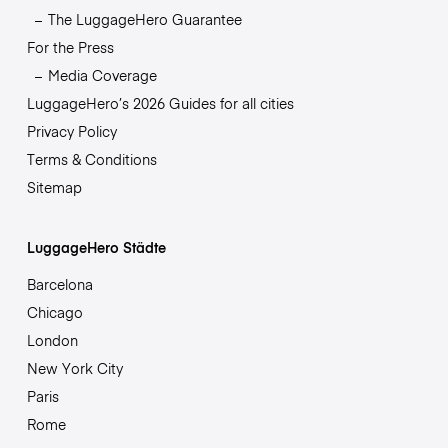
The LuggageHero Guarantee
For the Press
Media Coverage
LuggageHero’s 2026 Guides for all cities
Privacy Policy
Terms & Conditions
Sitemap
LuggageHero Städte
Barcelona
Chicago
London
New York City
Paris
Rome