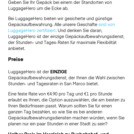
Geben Sie Ihr Gepäck bei einem der Standorten von
LuggageHero
um die Ecke ab.
Bei LuggageHero bieten wir gesicherte und günstige
Gepäckaufbewahrung. Alle unsere Geschäfte
sind von
LuggageHero zertifiziert
. Und denken Sie daran,
LuggageHero ist der einzige Gepäckaufbewahrungsdienst,
der Stunden- und Tages-Raten für maximale Flexibilität
anbietet.
Preise
LuggageHero ist der
EINZIGE
Gepäckaufbewahrungsdienst, der Ihnen die Wahl zwischen
Stunden- und Tagesraten in San Marco bietet.
Eine feste Rate von €4.90 pro Tag und €1 pro Stunde
erlaubt es Ihnen, die Option auszuwählen, die am besten zu
Ihren Bedürfnissen passt. Warum sollten Sie für einen
ganzen Tag bezahlen, so wie Sie es bei anderen
Gepäckaufbewahrungsdiensten machen würden, wenn Sie
planen nur ein paar Stunden in einer Stadt zu sein?
Halber Preis im Vergleich zu Busbahnhof- und