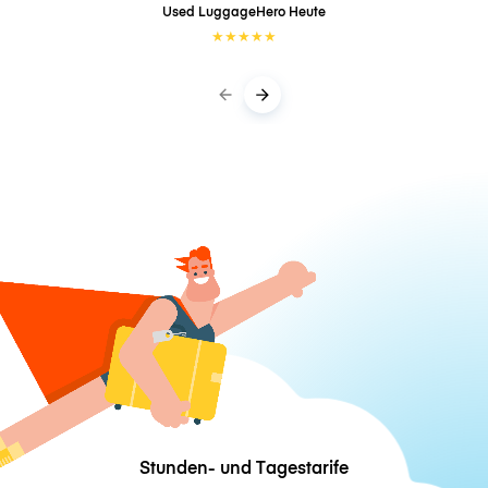
Used LuggageHero
Heute
★
★
★
★
★
Stunden- und Tagestarife