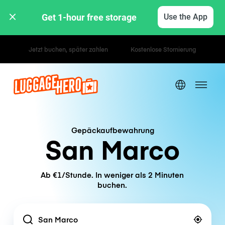
Get 1-hour free storage 
Use the App
Stunden- / Tagestarife
Gepäckaufbewahrung
San Marco
Ab €1/Stunde. In weniger als 2 Minuten
buchen.
Location