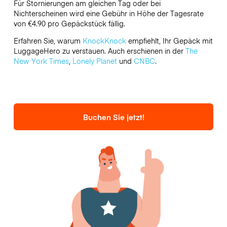
Für Stornierungen am gleichen Tag oder bei
Nichterscheinen wird eine Gebühr in Höhe der Tagesrate
von €4.90 pro Gepäckstück fällig.
Erfahren Sie, warum
KnockKnock
empfiehlt, Ihr Gepäck mit
LuggageHero zu verstauen. Auch erschienen in der
The
New York Times
,
Lonely Planet
und
CNBC
.
Buchen Sie jetzt!