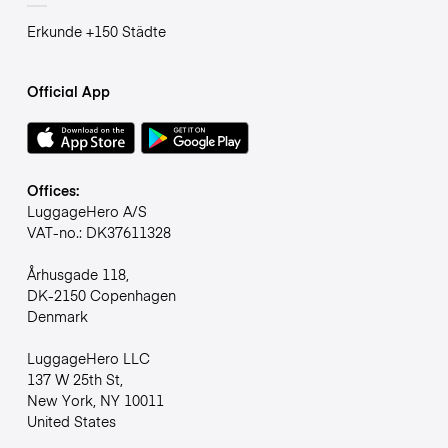
Erkunde +150 Städte
Official App
Offices:
LuggageHero A/S
VAT-no.: DK37611328
Århusgade 118,
DK-2150 Copenhagen
Denmark
LuggageHero LLC
137 W 25th St,
New York, NY 10011
United States