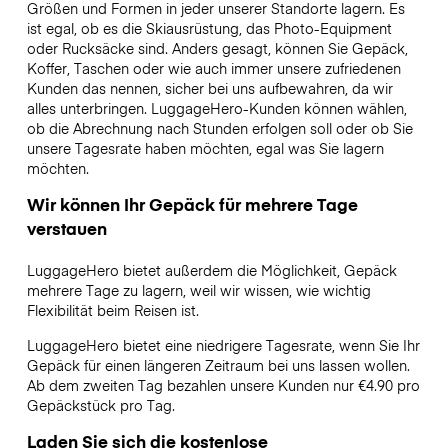
Größen und Formen in jeder unserer Standorte lagern. Es
ist egal, ob es die Skiausrüstung, das Photo-Equipment
oder Rucksäcke sind. Anders gesagt, können Sie Gepäck,
Koffer, Taschen oder wie auch immer unsere zufriedenen
Kunden das nennen, sicher bei uns aufbewahren, da wir
alles unterbringen. LuggageHero-Kunden können wählen,
ob die Abrechnung nach Stunden erfolgen soll oder ob Sie
unsere Tagesrate haben möchten, egal was Sie lagern
möchten.
Wir können Ihr Gepäck für mehrere Tage
verstauen
LuggageHero bietet außerdem die Möglichkeit, Gepäck
mehrere Tage zu lagern, weil wir wissen, wie wichtig
Flexibilität beim Reisen ist.
LuggageHero bietet eine niedrigere Tagesrate, wenn Sie Ihr
Gepäck für einen längeren Zeitraum bei uns lassen wollen.
Ab dem zweiten Tag bezahlen unsere Kunden nur €4.90 pro
Gepäckstück pro Tag.
Laden Sie sich die kostenlose