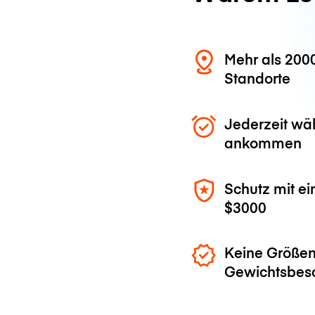
Mehr als 200
Standorte
Jederzeit wä
ankommen
Schutz mit ei
$3000
Keine Größen
Gewichtsbes