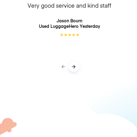
Very good service and kind staff
Jason Bourn
Used LuggageHero
Yesterday
★
★
★
★
★