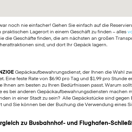
 noch nie einfacher! Gehen Sie einfach auf die Reservier
praktischen Lagerort in einem Geschäft zu finden – alles
vo
ie die Geschäfte finden, die am nächsten an großen Trans
erattraktionen sind, und dort Ihr Gepäck lagern.
NZIGE
Gepäckaufbewahrungsdienst, der Ihnen die Wahl zw
et. Eine feste Rate von $6.90 pro Tag und $1.99 pro Stunde er
e Ihnen am besten zu Ihren Bedürfnissen passt. Warum sollt
Sie es bei anderen Gepäckaufbewahrungsdiensten machen m
nden in einer Stadt zu sein?
Alle Gepäckstücke sind gegen 
rt und Sie können bei der Buchung die Verwendung eines Sich
.
ergleich zu Busbahnhof- und Flughafen-Schlie