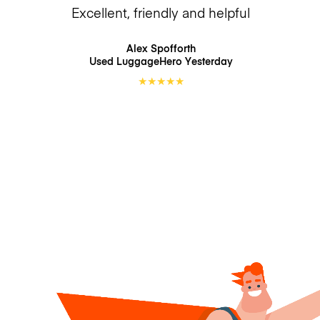
Excellent, friendly and helpful
Alex Spofforth
Used LuggageHero
Yesterday
★
★
★
★
★