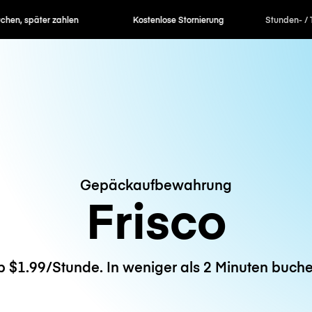
en, später zahlen
Kostenlose Stornierung
Stunden- / 
Gepäckaufbewahrung
Frisco
b $1.99/Stunde. In weniger als 2 Minuten buche