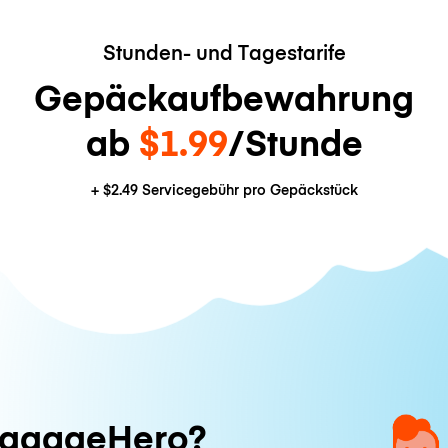
Stunden- und Tagestarife
Gepäckaufbewahrung
ab
$1.99
/Stunde
+
$2.49
Servicegebühr pro Gepäckstück
ggageHero?