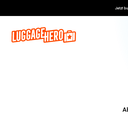
Jetzt buch
A