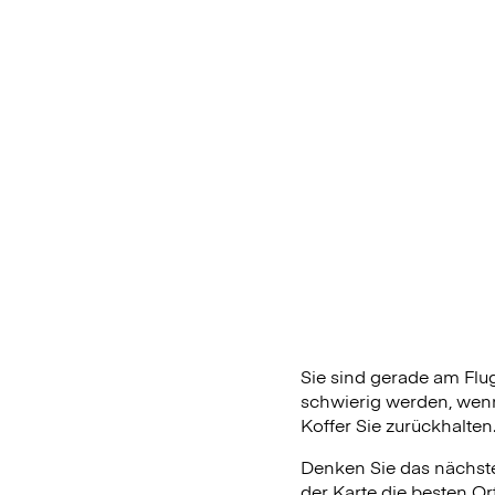
Sie sind gerade am Fl
schwierig werden, wenn
Koffer Sie zurückhalten
Denken Sie das nächste
der Karte die besten Or