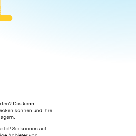
rten? Das kann
checken können und Ihre
lagern.
ttet! Sie können auf
zige Anbieter von