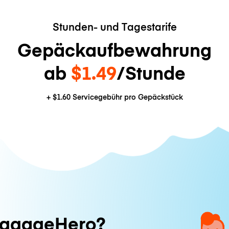
Stunden- und Tagestarife
Gepäckaufbewahrung
ab
$1.49
/Stunde
+
$1.60
Servicegebühr pro Gepäckstück
ggageHero?