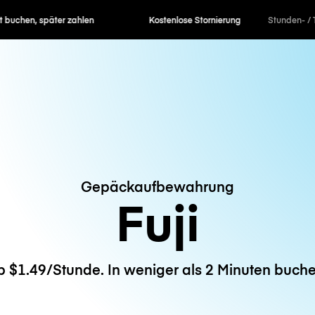
en, später zahlen
Kostenlose Stornierung
Stunden- / 
Gepäckaufbewahrung
Fuji
b $1.49/Stunde. In weniger als 2 Minuten buche