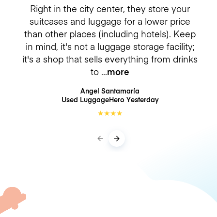
Right in the city center, they store your
suitcases and luggage for a lower price
than other places (including hotels). Keep
in mind, it's not a luggage storage facility;
it's a shop that sells everything from drinks
to
more
Angel Santamaría
Used LuggageHero
Yesterday
★
★
★
★