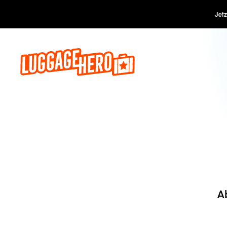
Jetzt buch
A