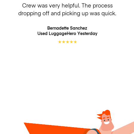
Crew was very helpful. The process
dropping off and picking up was quick.
Bernadette Sanchez
Used LuggageHero
Yesterday
★
★
★
★
★