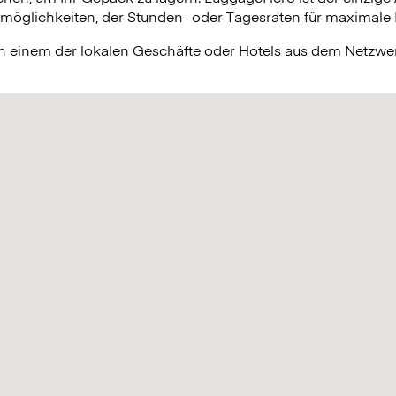
lichkeiten, der Stunden- oder Tagesraten für maximale Fle
in einem der lokalen Geschäfte oder Hotels aus dem Netzw