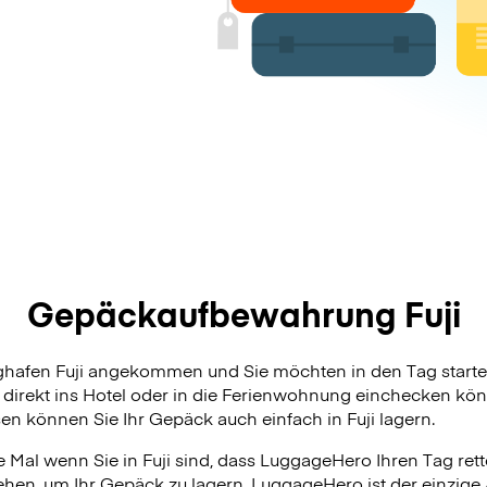
Gepäckaufbewahrung Fuji
ughafen Fuji angekommen und Sie möchten in den Tag start
 direkt ins Hotel oder in die Ferienwohnung einchecken kön
sen können Sie Ihr Gepäck auch einfach in Fuji lagern.
Mal wenn Sie in Fuji sind, dass LuggageHero Ihren Tag rett
ehen, um Ihr Gepäck zu lagern. LuggageHero ist der einzige