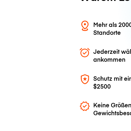
Mehr als 200
Standorte
Jederzeit wä
ankommen
Schutz mit ei
$2500
Keine Größen
Gewichtsbes