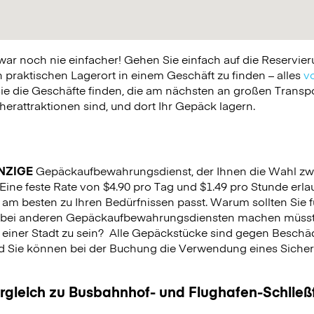
 noch nie einfacher! Gehen Sie einfach auf die Reservier
praktischen Lagerort in einem Geschäft zu finden – alles
vo
ie die Geschäfte finden, die am nächsten an großen Trans
erattraktionen sind, und dort Ihr Gepäck lagern.
NZIGE
Gepäckaufbewahrungsdienst, der Ihnen die Wahl zw
. Eine feste Rate von $4.90 pro Tag und $1.49 pro Stunde erla
 am besten zu Ihren Bedürfnissen passt. Warum sollten Sie 
es bei anderen Gepäckaufbewahrungsdiensten machen müsst
 einer Stadt zu sein?
Alle Gepäckstücke sind gegen Beschäd
nd Sie können bei der Buchung die Verwendung eines Sicherhe
.
ergleich zu Busbahnhof- und Flughafen-Schlie