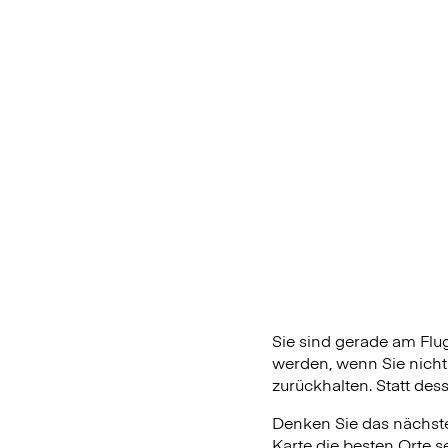
Sie sind gerade am Fl
werden, wenn Sie nicht
zurückhalten. Statt des
Denken Sie das nächste 
Karte die besten Orte s