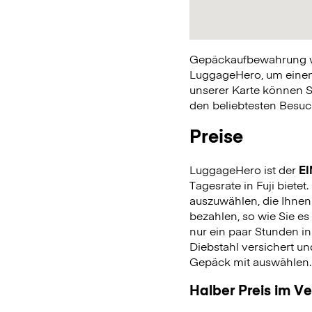
Gepäckaufbewahrung war
LuggageHero, um einen 
unserer Karte können S
den beliebtesten Besuch
Preise
LuggageHero ist der
EI
Tagesrate in Fuji bietet
auszuwählen, die Ihnen
bezahlen, so wie Sie 
nur ein paar Stunden in
Diebstahl versichert u
Gepäck mit auswählen
Halber Preis im V