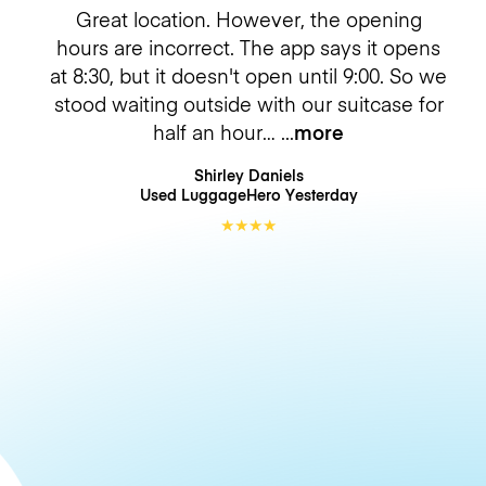
Great location. However, the opening
hours are incorrect. The app says it opens
at 8:30, but it doesn't open until 9:00. So we
stood waiting outside with our suitcase for
half an hour…
more
Shirley Daniels
Used LuggageHero
Yesterday
★
★
★
★