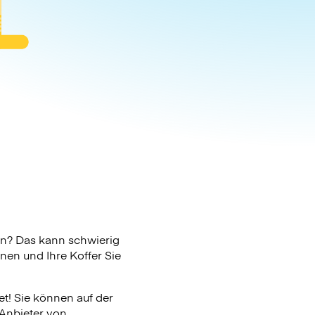
en? Das kann schwierig
nen und Ihre Koffer Sie
et! Sie können auf der
 Anbieter von