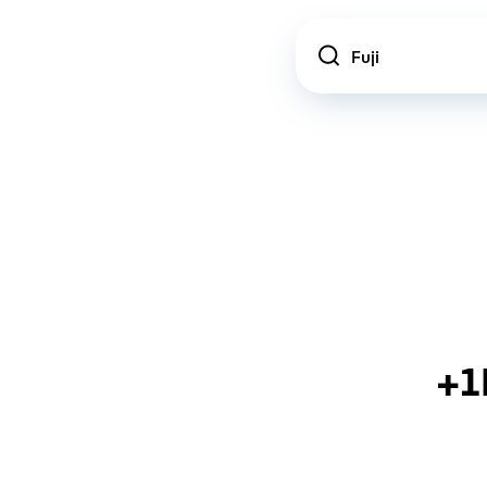
Location
+1