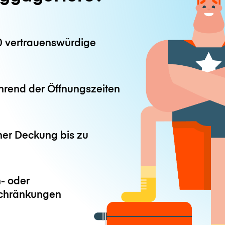
0 vertrauenswürdige
hrend der Öffnungszeiten
ner Deckung bis zu
- oder
chränkungen