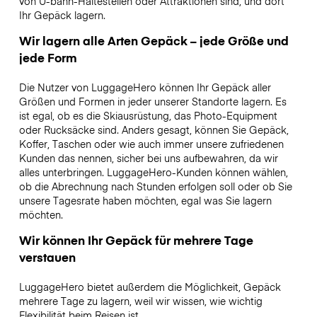
von U-bahn-Haltestellen oder Attraktionen sind, und dort
Ihr Gepäck lagern.
Wir lagern alle Arten Gepäck – jede Größe und
jede Form
Die Nutzer von LuggageHero können Ihr Gepäck aller
Größen und Formen in jeder unserer Standorte lagern. Es
ist egal, ob es die Skiausrüstung, das Photo-Equipment
oder Rucksäcke sind. Anders gesagt, können Sie Gepäck,
Koffer, Taschen oder wie auch immer unsere zufriedenen
Kunden das nennen, sicher bei uns aufbewahren, da wir
alles unterbringen. LuggageHero-Kunden können wählen,
ob die Abrechnung nach Stunden erfolgen soll oder ob Sie
unsere Tagesrate haben möchten, egal was Sie lagern
möchten.
Wir können Ihr Gepäck für mehrere Tage
verstauen
LuggageHero bietet außerdem die Möglichkeit, Gepäck
mehrere Tage zu lagern, weil wir wissen, wie wichtig
Flexibilität beim Reisen ist.