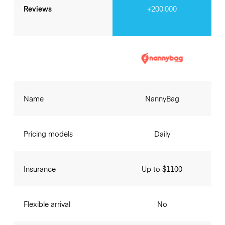
Reviews
+200.000
Name
NannyBag
Pricing models
Daily
Insurance
Up to $1100
Flexible arrival
No