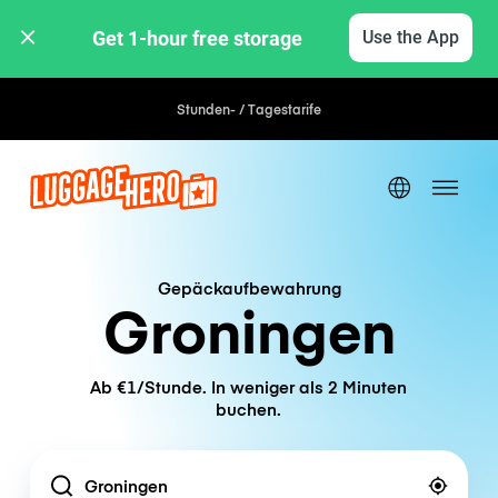
Get 1-hour free storage 
Use the App
Stunden- / Tagestarife
Gepäckaufbewahrung
Groningen
Ab €1/Stunde. In weniger als 2 Minuten
buchen.
Location