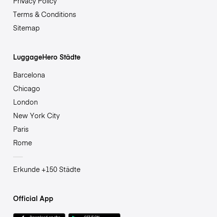
Privacy Policy
Terms & Conditions
Sitemap
LuggageHero Städte
Barcelona
Chicago
London
New York City
Paris
Rome
Erkunde +150 Städte
Official App