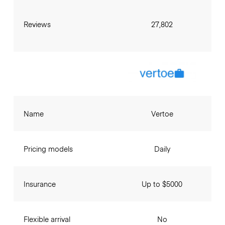
Reviews
27,802
Name
Vertoe
Pricing models
Daily
Insurance
Up to $5000
Flexible arrival
No