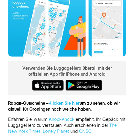
Verwenden Sie LuggageHero überall mit der
offiziellen App für iPhone und Android
Rabatt-Gutscheine –
Klicken Sie hier
um zu sehen, ob wir
aktuell für
Groningen noch welche haben.
Erfahren Sie, warum
KnockKnock
empfiehlt, Ihr Gepäck mit
LuggageHero zu verstauen. Auch erschienen in der
The
New York Times
,
Lonely Planet
und
CNBC
.