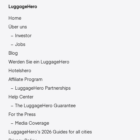
LuggageHero
Home
Über uns
Investor
Jobs
Blog
Werden Sie ein LuggageHero
Hotelshero
Affiliate Program
LuggageHero Partnerships
Help Center
The LuggageHero Guarantee
For the Press
Media Coverage
LuggageHero’s 2026 Guides for all cities