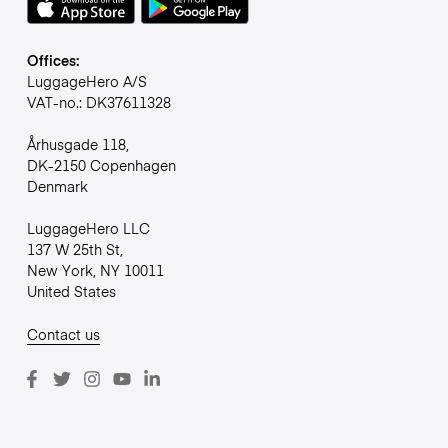
Offices:
LuggageHero A/S
VAT-no.: DK37611328
Århusgade 118,
DK-2150 Copenhagen
Denmark
LuggageHero LLC
137 W 25th St,
New York, NY 10011
United States
Contact us