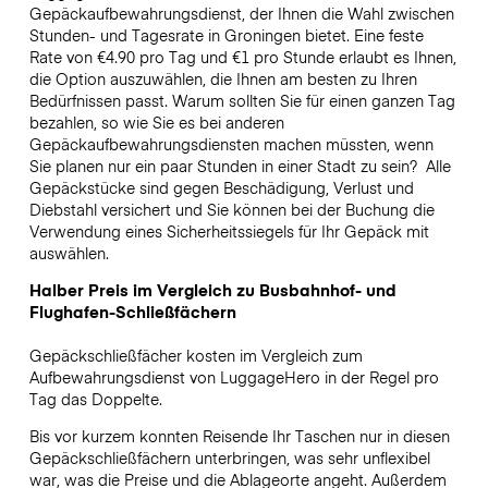
Gepäckaufbewahrungsdienst, der Ihnen die Wahl zwischen
Stunden- und Tagesrate in Groningen bietet. Eine feste
Rate von €4.90 pro Tag und €1 pro Stunde erlaubt es Ihnen,
die Option auszuwählen, die Ihnen am besten zu Ihren
Bedürfnissen passt. Warum sollten Sie für einen ganzen Tag
bezahlen, so wie Sie es bei anderen
Gepäckaufbewahrungsdiensten machen müssten, wenn
Sie planen nur ein paar Stunden in einer Stadt zu sein?
Alle
Gepäckstücke sind gegen Beschädigung, Verlust und
Diebstahl versichert und Sie können bei der Buchung die
Verwendung eines Sicherheitssiegels für Ihr Gepäck mit
auswählen.
Halber Preis im Vergleich zu Busbahnhof- und
Flughafen-Schließfächern
Gepäckschließfächer kosten im Vergleich zum
Aufbewahrungsdienst von LuggageHero in der Regel pro
Tag das Doppelte.
Bis vor kurzem konnten Reisende Ihr Taschen nur in diesen
Gepäckschließfächern unterbringen, was sehr unflexibel
war, was die Preise und die Ablageorte angeht. Außerdem