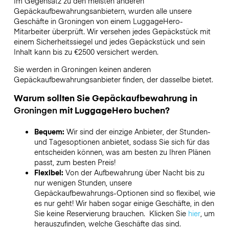
Im Gegensatz zu den meisten anderen
Gepäckaufbewahrungsanbietern,
wurden alle unsere
Geschäfte in
Groningen
von einem LuggageHero-
Mitarbeiter überprüft. Wir versehen jedes Gepäckstück mit
einem Sicherheitssiegel und jedes Gepäckstück und sein
Inhalt kann bis zu
€2500
versichert werden.
Sie werden in
Groningen
keinen anderen
Gepäckaufbewahrungsanbieter finden, der dasselbe bietet.
Warum sollten Sie Gepäckaufbewahrung in
Groningen
mit LuggageHero buchen?
Bequem:
Wir sind der einzige Anbieter, der Stunden-
und Tagesoptionen anbietet, sodass Sie sich für das
entscheiden können, was am besten zu Ihren Plänen
passt, zum besten Preis!
Flexibel:
Von der Aufbewahrung über Nacht bis zu
nur wenigen Stunden, unsere
Gepäckaufbewahrungs-Optionen sind so flexibel, wie
es nur geht! Wir haben sogar einige Geschäfte, in den
Sie keine Reservierung brauchen. Klicken Sie
hier
, um
herauszufinden, welche Geschäfte das sind.