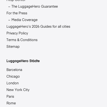
The LuggageHero Guarantee
For the Press
Media Coverage
LuggageHero’s 2026 Guides for all cities
Privacy Policy
Terms & Conditions
Sitemap
LuggageHero Städte
Barcelona
Chicago
London
New York City
Paris
Rome