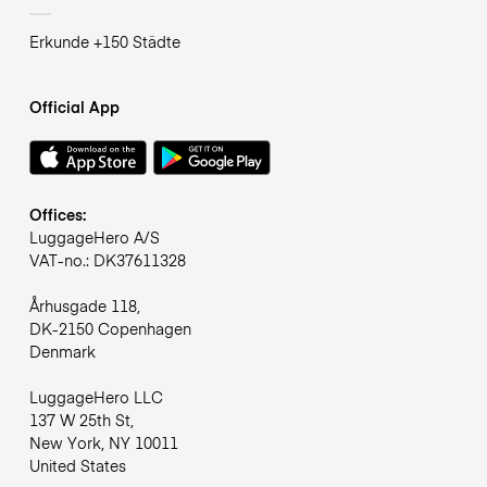
Erkunde +150 Städte
Official App
Offices:
LuggageHero A/S
VAT-no.: DK37611328
Århusgade 118,
DK-2150 Copenhagen
Denmark
LuggageHero LLC
137 W 25th St,
New York, NY 10011
United States