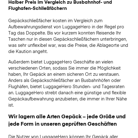
Halber Preis im Vergleich zu Busbahnhof- und
Flughafen-Schließfächern
Gepäckschließfächer kosten im Vergleich zum
Aufbewahrungsdienst von LuggageHero in der Regel pro
Tag das Doppelte. Bis vor kurzem konnten Reisende Ihr
Taschen nur in diesen Gepäckschließfächern unterbringen,
was sehr unflexibel war, was die Preise, die Ablageorte und
die Kaution angeht.
Außerdem bietet LuggageHero Geschäfte an vielen
verschiedenen Orten, sodass Sie immer die Möglichkeit
haben, Ihr Gepäck an einem sicheren Ort zu verstauen.
Anders als Gepäckschließfächer an Busbahnhöfen oder
Flughäfen, bietet LuggageHero Stunden- und Tagesraten
an. LuggageHero strebt danach eine günstige und flexible
Gepäckaufbewahrung anzubieten, die immer in Ihrer Nähe
ist.
Wir lagern alle Arten Gepäck – jede Größe und
jede Form in unseren geprüften Geschäften
Die Nutzer von LuggageHero können Ihr Gepäck aller