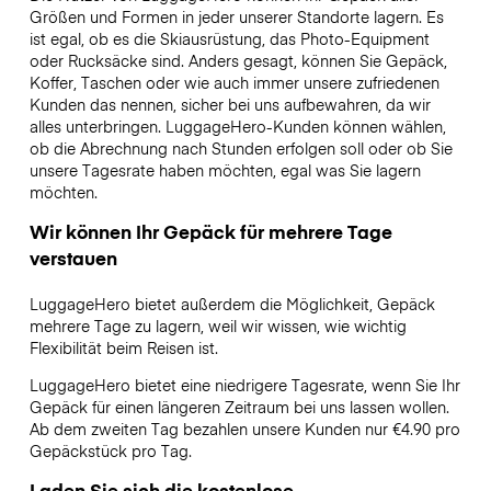
Größen und Formen in jeder unserer Standorte lagern. Es
ist egal, ob es die Skiausrüstung, das Photo-Equipment
oder Rucksäcke sind. Anders gesagt, können Sie Gepäck,
Koffer, Taschen oder wie auch immer unsere zufriedenen
Kunden das nennen, sicher bei uns aufbewahren, da wir
alles unterbringen. LuggageHero-Kunden können wählen,
ob die Abrechnung nach Stunden erfolgen soll oder ob Sie
unsere Tagesrate haben möchten, egal was Sie lagern
möchten.
Wir können Ihr Gepäck für mehrere Tage
verstauen
LuggageHero bietet außerdem die Möglichkeit, Gepäck
mehrere Tage zu lagern, weil wir wissen, wie wichtig
Flexibilität beim Reisen ist.
LuggageHero bietet eine niedrigere Tagesrate, wenn Sie Ihr
Gepäck für einen längeren Zeitraum bei uns lassen wollen.
Ab dem zweiten Tag bezahlen unsere Kunden nur €4.90 pro
Gepäckstück pro Tag.
Laden Sie sich die kostenlose