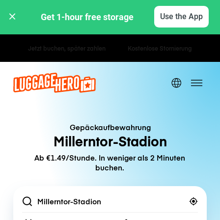
Get 1-hour free storage 
Use the App
Stunden- / Tagestarife
Gepäckaufbewahrung
Millerntor-Stadion
Ab €1.49/Stunde. In weniger als 2 Minuten
buchen.
Location