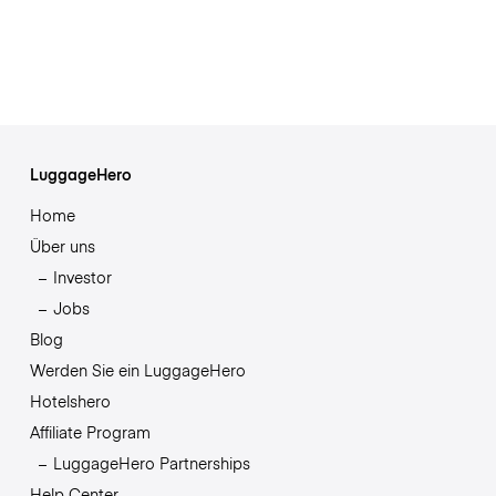
LuggageHero
Home
Über uns
Investor
Jobs
Blog
Werden Sie ein LuggageHero
Hotelshero
Affiliate Program
LuggageHero Partnerships
Help Center