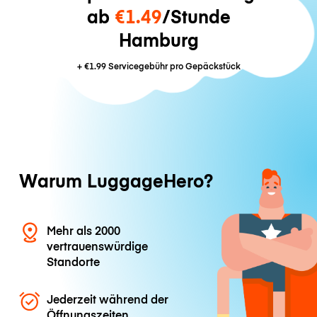
ab
€1.49
/Stunde
Hamburg
+
€1.99
Servicegebühr pro Gepäckstück
Warum LuggageHero?
Mehr als 2000
vertrauenswürdige
Standorte
Jederzeit während der
Öffnungszeiten