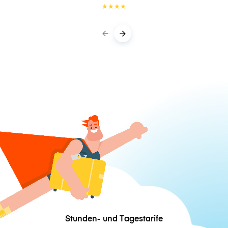
★
★
★
★
Stunden- und Tagestarife