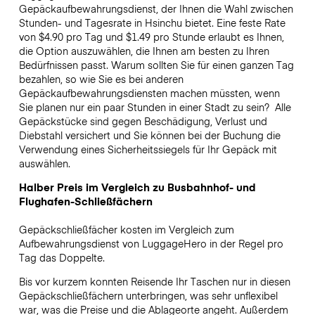
Gepäckaufbewahrungsdienst, der Ihnen die Wahl zwischen
Stunden- und Tagesrate in Hsinchu bietet. Eine feste Rate
von $4.90 pro Tag und $1.49 pro Stunde erlaubt es Ihnen,
die Option auszuwählen, die Ihnen am besten zu Ihren
Bedürfnissen passt. Warum sollten Sie für einen ganzen Tag
bezahlen, so wie Sie es bei anderen
Gepäckaufbewahrungsdiensten machen müssten, wenn
Sie planen nur ein paar Stunden in einer Stadt zu sein?
Alle
Gepäckstücke sind gegen Beschädigung, Verlust und
Diebstahl versichert und Sie können bei der Buchung die
Verwendung eines Sicherheitssiegels für Ihr Gepäck mit
auswählen.
Halber Preis im Vergleich zu Busbahnhof- und
Flughafen-Schließfächern
Gepäckschließfächer kosten im Vergleich zum
Aufbewahrungsdienst von LuggageHero in der Regel pro
Tag das Doppelte.
Bis vor kurzem konnten Reisende Ihr Taschen nur in diesen
Gepäckschließfächern unterbringen, was sehr unflexibel
war, was die Preise und die Ablageorte angeht. Außerdem