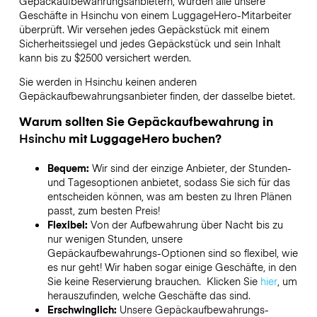
Gepäckaufbewahrungsanbietern,
wurden alle unsere
Geschäfte in
Hsinchu
von einem LuggageHero-Mitarbeiter
überprüft. Wir versehen jedes Gepäckstück mit einem
Sicherheitssiegel und jedes Gepäckstück und sein Inhalt
kann bis zu
$2500
versichert werden.
Sie werden in
Hsinchu
keinen anderen
Gepäckaufbewahrungsanbieter finden, der dasselbe bietet.
Warum sollten Sie Gepäckaufbewahrung in
Hsinchu
mit LuggageHero buchen?
Bequem:
Wir sind der einzige Anbieter, der Stunden-
und Tagesoptionen anbietet, sodass Sie sich für das
entscheiden können, was am besten zu Ihren Plänen
passt, zum besten Preis!
Flexibel:
Von der Aufbewahrung über Nacht bis zu
nur wenigen Stunden, unsere
Gepäckaufbewahrungs-Optionen sind so flexibel, wie
es nur geht! Wir haben sogar einige Geschäfte, in den
Sie keine Reservierung brauchen. Klicken Sie
hier
, um
herauszufinden, welche Geschäfte das sind.
Erschwinglich:
Unsere Gepäckaufbewahrungs-