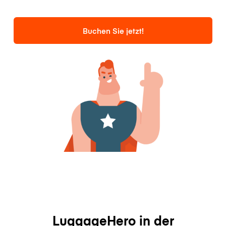
Buchen Sie jetzt!
LuggageHero in der