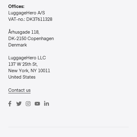
Offices:
LuggageHero A/S
VAT-no.: DK37611328
Århusgade 118,
DK-2150 Copenhagen
Denmark
LuggageHero LLC
137 W 25th St,
New York, NY 10011
United States
Contact us