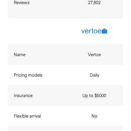
Reviews
27,802
Name
Vertoe
Pricing models
Daily
Insurance
Up to $5000
Flexible arrival
No