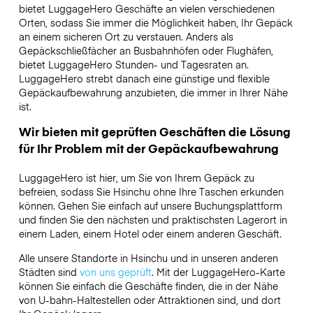
bietet LuggageHero Geschäfte an vielen verschiedenen
Orten, sodass Sie immer die Möglichkeit haben, Ihr Gepäck
an einem sicheren Ort zu verstauen. Anders als
Gepäckschließfächer an Busbahnhöfen oder Flughäfen,
bietet LuggageHero Stunden- und Tagesraten an.
LuggageHero strebt danach eine günstige und flexible
Gepäckaufbewahrung anzubieten, die immer in Ihrer Nähe
ist.
Wir bieten mit geprüften Geschäften die Lösung
für Ihr Problem mit der Gepäckaufbewahrung
LuggageHero ist hier, um Sie von Ihrem Gepäck zu
befreien, sodass Sie Hsinchu ohne Ihre Taschen erkunden
können. Gehen Sie einfach auf unsere Buchungsplattform
und finden Sie den nächsten und praktischsten Lagerort in
einem Laden, einem Hotel oder einem anderen Geschäft.
Alle unsere Standorte in Hsinchu und in unseren anderen
Städten sind
von uns geprüft
. Mit der LuggageHero-Karte
können Sie einfach die Geschäfte finden, die in der Nähe
von U-bahn-Haltestellen oder Attraktionen sind, und dort