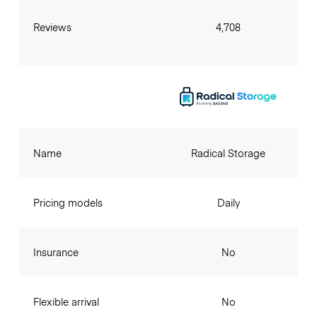
Reviews
4,708
Name
Radical Storage
Pricing models
Daily
Insurance
No
Flexible arrival
No