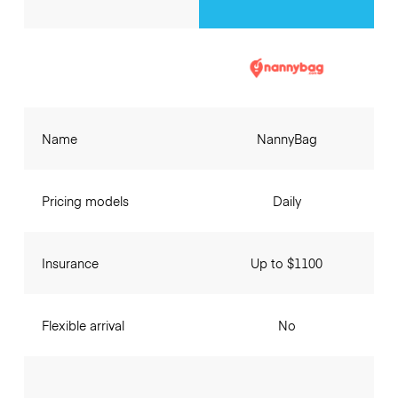
Name
NannyBag
Pricing models
Daily
Insurance
Up to $1100
Flexible arrival
No