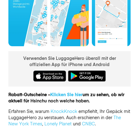
Verwenden Sie LuggageHero überall mit der
offiziellen App für iPhone und Android
Rabatt-Gutscheine –
Klicken Sie hier
um zu sehen, ob wir
aktuell für
Hsinchu noch welche haben.
Erfahren Sie, warum
KnockKnock
empfiehlt, Ihr Gepäck mit
LuggageHero zu verstauen. Auch erschienen in der
The
New York Times
,
Lonely Planet
und
CNBC
.