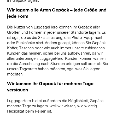
Ihr Gepäck lagern.
Wir lagern alle Arten Gepäck – jede Größe und
jede Form
Die Nutzer von LuggageHero können Ihr Gepäck aller
Größen und Formen in jeder unserer Standorte lagern. Es
ist egal, ob es die Skiausrüstung, das Photo-Equipment
oder Rucksäcke sind. Anders gesagt, können Sie Gepäck,
Koffer, Taschen oder wie auch immer unsere zufriedenen
Kunden das nennen, sicher bei uns aufbewahren, da wir
alles unterbringen. LuggageHero-Kunden können wählen,
ob die Abrechnung nach Stunden erfolgen soll oder ob Sie
unsere Tagesrate haben möchten, egal was Sie lagern
möchten.
Wir können Ihr Gepäck für mehrere Tage
verstauen
LuggageHero bietet außerdem die Möglichkeit, Gepäck
mehrere Tage zu lagern, weil wir wissen, wie wichtig
Flexibilität beim Reisen ist.