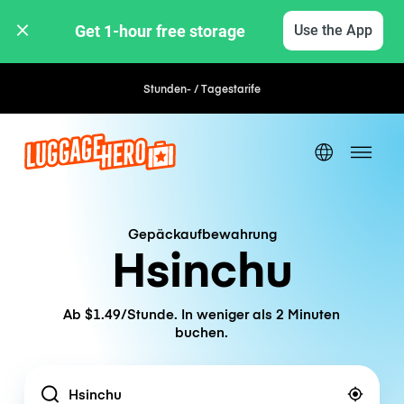
Get 1-hour free storage 
Use the App
Stunden- / Tagestarife
Gepäckaufbewahrung
Hsinchu
Ab $1.49/Stunde. In weniger als 2 Minuten
buchen.
Location