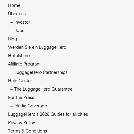
Home
Über uns
Investor
Jobs
Blog
Werden Sie ein LuggageHero
Hotelshero
Affiliate Program
LuggageHero Partnerships
Help Center
The LuggageHero Guarantee
For the Press
Media Coverage
LuggageHero’s 2026 Guides for all cities
Privacy Policy
Terms & Conditions