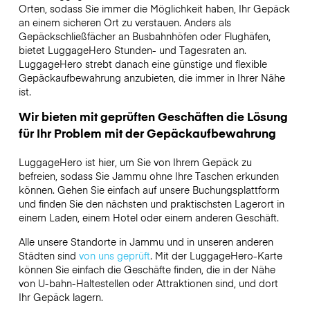
Orten, sodass Sie immer die Möglichkeit haben, Ihr Gepäck
an einem sicheren Ort zu verstauen. Anders als
Gepäckschließfächer an Busbahnhöfen oder Flughäfen,
bietet LuggageHero Stunden- und Tagesraten an.
LuggageHero strebt danach eine günstige und flexible
Gepäckaufbewahrung anzubieten, die immer in Ihrer Nähe
ist.
Wir bieten mit geprüften Geschäften die Lösung
für Ihr Problem mit der Gepäckaufbewahrung
LuggageHero ist hier, um Sie von Ihrem Gepäck zu
befreien, sodass Sie Jammu ohne Ihre Taschen erkunden
können. Gehen Sie einfach auf unsere Buchungsplattform
und finden Sie den nächsten und praktischsten Lagerort in
einem Laden, einem Hotel oder einem anderen Geschäft.
Alle unsere Standorte in Jammu und in unseren anderen
Städten sind
von uns geprüft
. Mit der LuggageHero-Karte
können Sie einfach die Geschäfte finden, die in der Nähe
von U-bahn-Haltestellen oder Attraktionen sind, und dort
Ihr Gepäck lagern.