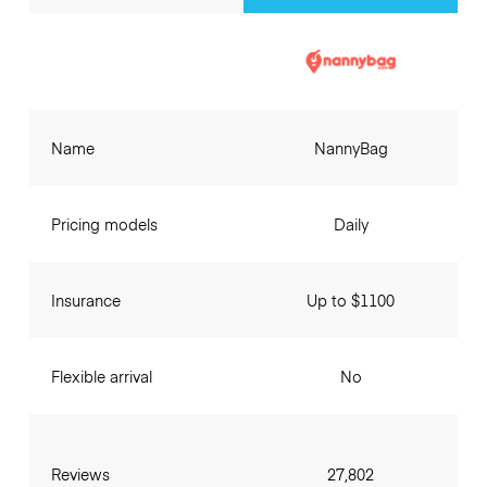
Name
NannyBag
Pricing models
Daily
Insurance
Up to $1100
Flexible arrival
No
Reviews
27,802