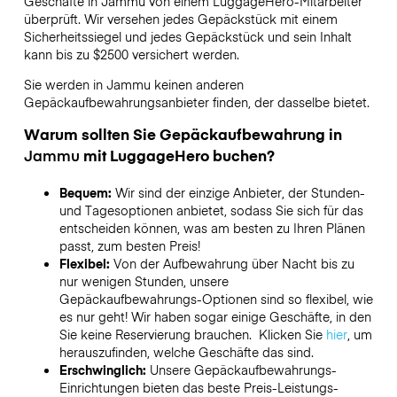
Geschäfte in
Jammu
von einem LuggageHero-Mitarbeiter
überprüft. Wir versehen jedes Gepäckstück mit einem
Sicherheitssiegel und jedes Gepäckstück und sein Inhalt
kann bis zu
$2500
versichert werden.
Sie werden in
Jammu
keinen anderen
Gepäckaufbewahrungsanbieter finden, der dasselbe bietet.
Warum sollten Sie Gepäckaufbewahrung in
Jammu
mit LuggageHero buchen?
Bequem:
Wir sind der einzige Anbieter, der Stunden-
und Tagesoptionen anbietet, sodass Sie sich für das
entscheiden können, was am besten zu Ihren Plänen
passt, zum besten Preis!
Flexibel:
Von der Aufbewahrung über Nacht bis zu
nur wenigen Stunden, unsere
Gepäckaufbewahrungs-Optionen sind so flexibel, wie
es nur geht! Wir haben sogar einige Geschäfte, in den
Sie keine Reservierung brauchen. Klicken Sie
hier
, um
herauszufinden, welche Geschäfte das sind.
Erschwinglich:
Unsere Gepäckaufbewahrungs-
Einrichtungen bieten das beste Preis-Leistungs-