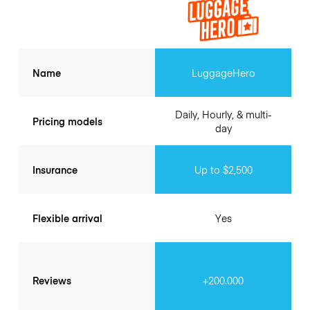
Name
LuggageHero
Daily, Hourly, & multi-
Pricing models
day
Insurance
Up to $2,500
Flexible arrival
Yes
Reviews
+200.000