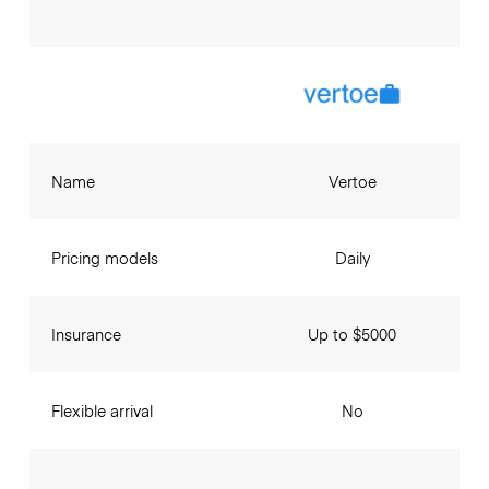
Name
Vertoe
Pricing models
Daily
Insurance
Up to $5000
Flexible arrival
No