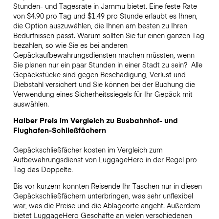
Stunden- und Tagesrate in Jammu bietet. Eine feste Rate
von $4.90 pro Tag und $1.49 pro Stunde erlaubt es Ihnen,
die Option auszuwählen, die Ihnen am besten zu Ihren
Bedürfnissen passt. Warum sollten Sie für einen ganzen Tag
bezahlen, so wie Sie es bei anderen
Gepäckaufbewahrungsdiensten machen müssten, wenn
Sie planen nur ein paar Stunden in einer Stadt zu sein?
Alle
Gepäckstücke sind gegen Beschädigung, Verlust und
Diebstahl versichert und Sie können bei der Buchung die
Verwendung eines Sicherheitssiegels für Ihr Gepäck mit
auswählen.
Halber Preis im Vergleich zu Busbahnhof- und
Flughafen-Schließfächern
Gepäckschließfächer kosten im Vergleich zum
Aufbewahrungsdienst von LuggageHero in der Regel pro
Tag das Doppelte.
Bis vor kurzem konnten Reisende Ihr Taschen nur in diesen
Gepäckschließfächern unterbringen, was sehr unflexibel
war, was die Preise und die Ablageorte angeht. Außerdem
bietet LuggageHero Geschäfte an vielen verschiedenen