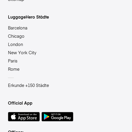
LuggageHero Städte
Barcelona
Chicago
London
New York City
Paris
Rome
Erkunde +150 Städte
Official App
Offices: