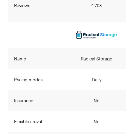
Reviews
4,708
Name
Radical Storage
Pricing models
Daily
Insurance
No
Flexible arrival
No