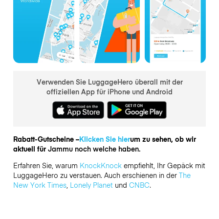
Verwenden Sie LuggageHero überall mit der
offiziellen App für iPhone und Android
Rabatt-Gutscheine –
Klicken Sie hier
um zu sehen, ob wir
aktuell für
Jammu noch welche haben.
Erfahren Sie, warum
KnockKnock
empfiehlt, Ihr Gepäck mit
LuggageHero zu verstauen. Auch erschienen in der
The
New York Times
,
Lonely Planet
und
CNBC
.