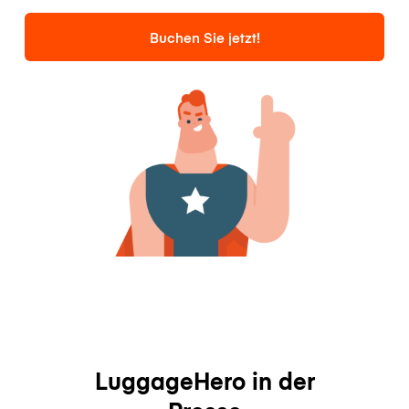
Buchen Sie jetzt!
LuggageHero in der