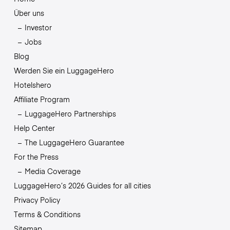
Über uns
Investor
Jobs
Blog
Werden Sie ein LuggageHero
Hotelshero
Affiliate Program
LuggageHero Partnerships
Help Center
The LuggageHero Guarantee
For the Press
Media Coverage
LuggageHero’s 2026 Guides for all cities
Privacy Policy
Terms & Conditions
Sitemap