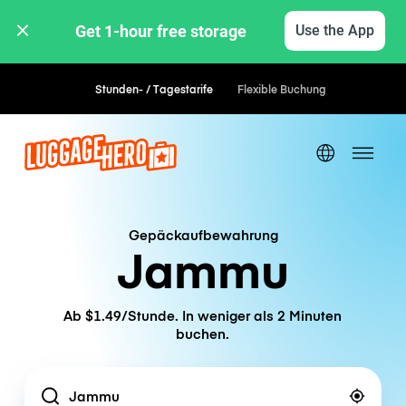
Get 1-hour free storage 
Use the App
Stunden- / Tagestarife
Flexible Buchung
Gepäckaufbewahrung
Jammu
Ab $1.49/Stunde. In weniger als 2 Minuten
buchen.
Location