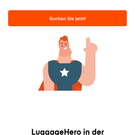
Buchen Sie jetzt!
LuggageHero in der