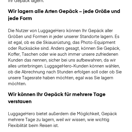
Ihr Gepäck lagern.
Wir lagern alle Arten Gepäck – jede Größe und
jede Form
Die Nutzer von LuggageHero können Ihr Gepäck aller
Größen und Formen in jeder unserer Standorte lagern. Es
ist egal, ob es die Skiausrüstung, das Photo-Equipment
oder Rucksäcke sind. Anders gesagt, können Sie Gepäck,
Koffer, Taschen oder wie auch immer unsere zufriedenen
Kunden das nennen, sicher bei uns aufbewahren, da wir
alles unterbringen. LuggageHero-Kunden können wählen,
ob die Abrechnung nach Stunden erfolgen soll oder ob Sie
unsere Tagesrate haben möchten, egal was Sie lagern
möchten.
Wir können Ihr Gepäck für mehrere Tage
verstauen
LuggageHero bietet außerdem die Möglichkeit, Gepäck
mehrere Tage zu lagern, weil wir wissen, wie wichtig
Flexibilität beim Reisen ist.