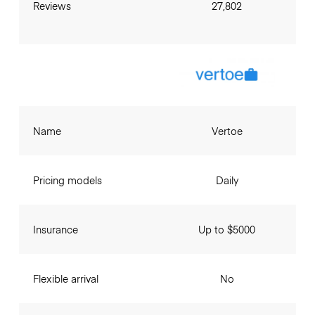
Reviews
27,802
Name
Vertoe
Pricing models
Daily
Insurance
Up to $5000
Flexible arrival
No