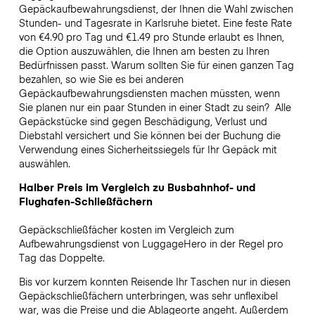
Gepäckaufbewahrungsdienst, der Ihnen die Wahl zwischen
Stunden- und Tagesrate in Karlsruhe bietet. Eine feste Rate
von €4.90 pro Tag und €1.49 pro Stunde erlaubt es Ihnen,
die Option auszuwählen, die Ihnen am besten zu Ihren
Bedürfnissen passt. Warum sollten Sie für einen ganzen Tag
bezahlen, so wie Sie es bei anderen
Gepäckaufbewahrungsdiensten machen müssten, wenn
Sie planen nur ein paar Stunden in einer Stadt zu sein?
Alle
Gepäckstücke sind gegen Beschädigung, Verlust und
Diebstahl versichert und Sie können bei der Buchung die
Verwendung eines Sicherheitssiegels für Ihr Gepäck mit
auswählen.
Halber Preis im Vergleich zu Busbahnhof- und
Flughafen-Schließfächern
Gepäckschließfächer kosten im Vergleich zum
Aufbewahrungsdienst von LuggageHero in der Regel pro
Tag das Doppelte.
Bis vor kurzem konnten Reisende Ihr Taschen nur in diesen
Gepäckschließfächern unterbringen, was sehr unflexibel
war, was die Preise und die Ablageorte angeht. Außerdem