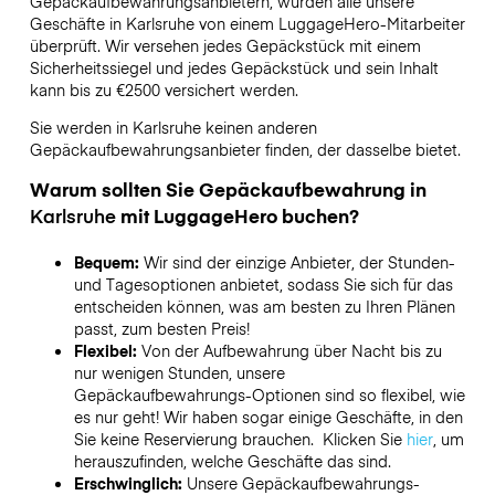
Gepäckaufbewahrungsanbietern,
wurden alle unsere
Geschäfte in
Karlsruhe
von einem LuggageHero-Mitarbeiter
überprüft. Wir versehen jedes Gepäckstück mit einem
Sicherheitssiegel und jedes Gepäckstück und sein Inhalt
kann bis zu
€2500
versichert werden.
Sie werden in
Karlsruhe
keinen anderen
Gepäckaufbewahrungsanbieter finden, der dasselbe bietet.
Warum sollten Sie Gepäckaufbewahrung in
Karlsruhe
mit LuggageHero buchen?
Bequem:
Wir sind der einzige Anbieter, der Stunden-
und Tagesoptionen anbietet, sodass Sie sich für das
entscheiden können, was am besten zu Ihren Plänen
passt, zum besten Preis!
Flexibel:
Von der Aufbewahrung über Nacht bis zu
nur wenigen Stunden, unsere
Gepäckaufbewahrungs-Optionen sind so flexibel, wie
es nur geht! Wir haben sogar einige Geschäfte, in den
Sie keine Reservierung brauchen. Klicken Sie
hier
, um
herauszufinden, welche Geschäfte das sind.
Erschwinglich:
Unsere Gepäckaufbewahrungs-