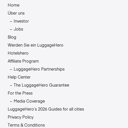
Home
Über uns
Investor
Jobs
Blog
Werden Sie ein LuggageHero
Hotelshero
Affiliate Program
LuggageHero Partnerships
Help Center
The LuggageHero Guarantee
For the Press
Media Coverage
LuggageHero’s 2026 Guides for all cities
Privacy Policy
Terms & Conditions