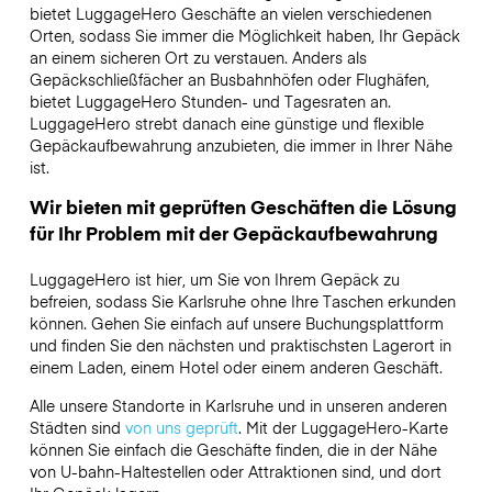
bietet LuggageHero Geschäfte an vielen verschiedenen
Orten, sodass Sie immer die Möglichkeit haben, Ihr Gepäck
an einem sicheren Ort zu verstauen. Anders als
Gepäckschließfächer an Busbahnhöfen oder Flughäfen,
bietet LuggageHero Stunden- und Tagesraten an.
LuggageHero strebt danach eine günstige und flexible
Gepäckaufbewahrung anzubieten, die immer in Ihrer Nähe
ist.
Wir bieten mit geprüften Geschäften die Lösung
für Ihr Problem mit der Gepäckaufbewahrung
LuggageHero ist hier, um Sie von Ihrem Gepäck zu
befreien, sodass Sie Karlsruhe ohne Ihre Taschen erkunden
können. Gehen Sie einfach auf unsere Buchungsplattform
und finden Sie den nächsten und praktischsten Lagerort in
einem Laden, einem Hotel oder einem anderen Geschäft.
Alle unsere Standorte in Karlsruhe und in unseren anderen
Städten sind
von uns geprüft
. Mit der LuggageHero-Karte
können Sie einfach die Geschäfte finden, die in der Nähe
von U-bahn-Haltestellen oder Attraktionen sind, und dort