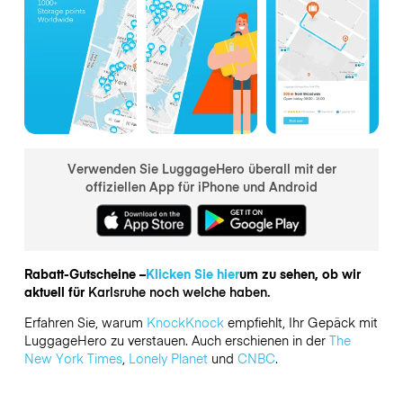
Verwenden Sie LuggageHero überall mit der
offiziellen App für iPhone und Android
Rabatt-Gutscheine –
Klicken Sie hier
um zu sehen, ob wir
aktuell für
Karlsruhe noch welche haben.
Erfahren Sie, warum
KnockKnock
empfiehlt, Ihr Gepäck mit
LuggageHero zu verstauen. Auch erschienen in der
The
New York Times
,
Lonely Planet
und
CNBC
.