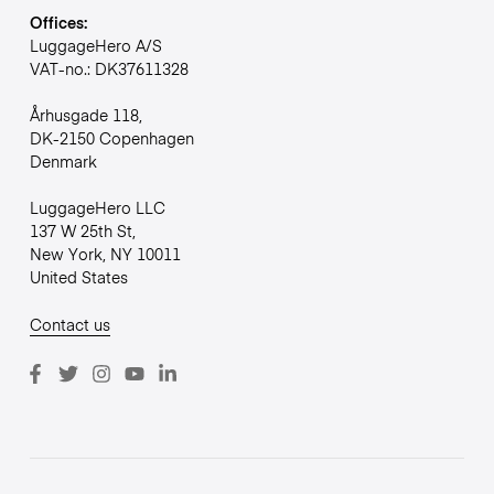
Offices:
LuggageHero A/S
VAT-no.: DK37611328
Århusgade 118,
DK-2150 Copenhagen
Denmark
LuggageHero LLC
137 W 25th St,
New York, NY 10011
United States
Contact us