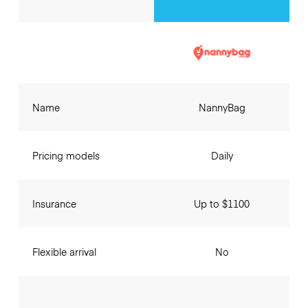
Name
NannyBag
Pricing models
Daily
Insurance
Up to $1100
Flexible arrival
No