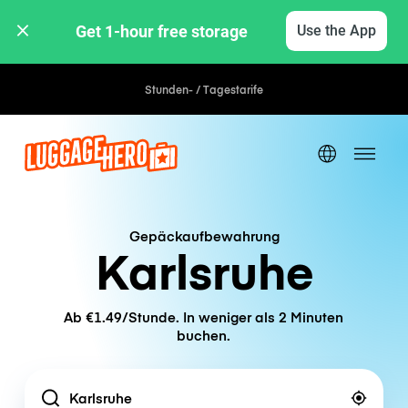
Get 1-hour free storage 
Use the App
Stunden- / Tagestarife
Gepäckaufbewahrung
Karlsruhe
Ab €1.49/Stunde. In weniger als 2 Minuten
buchen.
Location