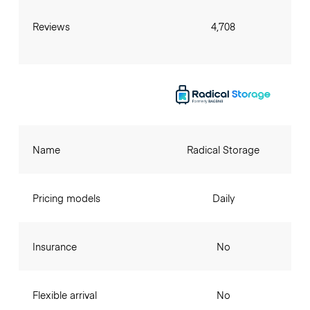
Reviews
4,708
Name
Radical Storage
Pricing models
Daily
Insurance
No
Flexible arrival
No