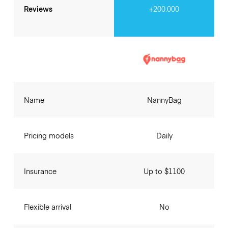
Reviews
+200.000
Name
NannyBag
Pricing models
Daily
Insurance
Up to $1100
Flexible arrival
No