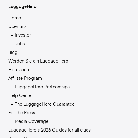
LuggageHero
Home
Über uns
Investor
Jobs
Blog
Werden Sie ein LuggageHero
Hotelshero
Affiliate Program
LuggageHero Partnerships
Help Center
The LuggageHero Guarantee
For the Press
Media Coverage
LuggageHero’s 2026 Guides for all cities