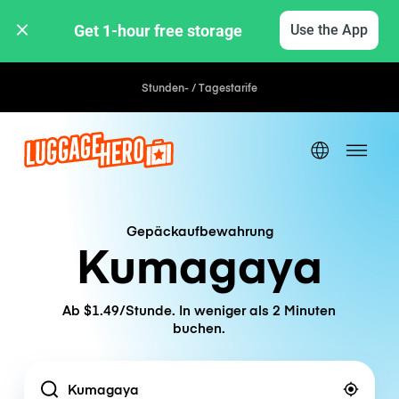
Get 1-hour free storage 
Use the App
Stunden- / Tagestarife
Gepäckaufbewahrung
Kumagaya
Ab $1.49/Stunde. In weniger als 2 Minuten
buchen.
Location