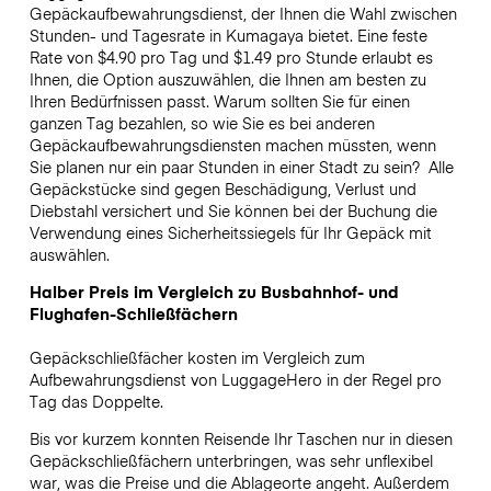
Gepäckaufbewahrungsdienst, der Ihnen die Wahl zwischen
Stunden- und Tagesrate in Kumagaya bietet. Eine feste
Rate von $4.90 pro Tag und $1.49 pro Stunde erlaubt es
Ihnen, die Option auszuwählen, die Ihnen am besten zu
Ihren Bedürfnissen passt. Warum sollten Sie für einen
ganzen Tag bezahlen, so wie Sie es bei anderen
Gepäckaufbewahrungsdiensten machen müssten, wenn
Sie planen nur ein paar Stunden in einer Stadt zu sein?
Alle
Gepäckstücke sind gegen Beschädigung, Verlust und
Diebstahl versichert und Sie können bei der Buchung die
Verwendung eines Sicherheitssiegels für Ihr Gepäck mit
auswählen.
Halber Preis im Vergleich zu Busbahnhof- und
Flughafen-Schließfächern
Gepäckschließfächer kosten im Vergleich zum
Aufbewahrungsdienst von LuggageHero in der Regel pro
Tag das Doppelte.
Bis vor kurzem konnten Reisende Ihr Taschen nur in diesen
Gepäckschließfächern unterbringen, was sehr unflexibel
war, was die Preise und die Ablageorte angeht. Außerdem