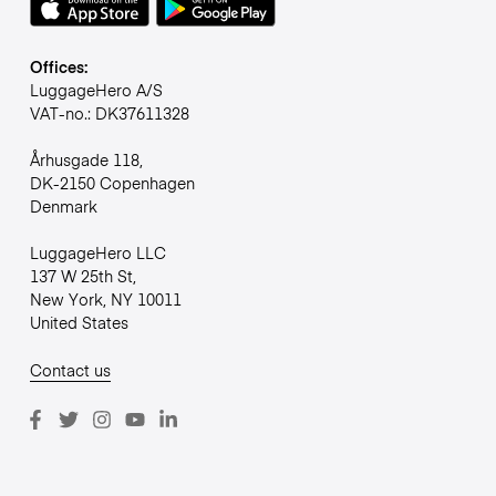
Offices:
LuggageHero A/S
VAT-no.: DK37611328
Århusgade 118,
DK-2150 Copenhagen
Denmark
LuggageHero LLC
137 W 25th St,
New York, NY 10011
United States
Contact us