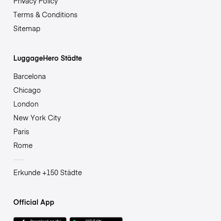
Privacy Policy
Terms & Conditions
Sitemap
LuggageHero Städte
Barcelona
Chicago
London
New York City
Paris
Rome
Erkunde +150 Städte
Official App