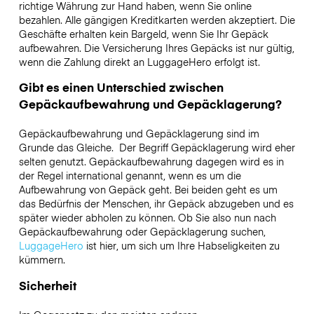
richtige Währung zur Hand haben, wenn Sie online
bezahlen. Alle gängigen Kreditkarten werden akzeptiert. Die
Geschäfte erhalten kein Bargeld, wenn Sie Ihr Gepäck
aufbewahren. Die Versicherung Ihres Gepäcks ist nur gültig,
wenn die Zahlung direkt an LuggageHero erfolgt ist.
Gibt es einen Unterschied zwischen
Gepäckaufbewahrung und Gepäcklagerung?
Gepäckaufbewahrung und Gepäcklagerung sind im
Grunde das Gleiche. Der Begriff Gepäcklagerung wird eher
selten genutzt. Gepäckaufbewahrung dagegen wird es in
der Regel international genannt, wenn es um die
Aufbewahrung von Gepäck geht. Bei beiden geht es um
das Bedürfnis der Menschen, ihr Gepäck abzugeben und es
später wieder abholen zu können. Ob Sie also nun nach
Gepäckaufbewahrung oder Gepäcklagerung suchen,
LuggageHero
ist hier, um sich um Ihre Habseligkeiten zu
kümmern.
Sicherheit