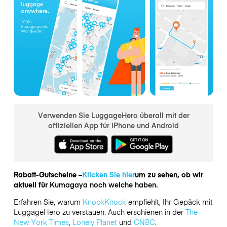
Verwenden Sie LuggageHero überall mit der
offiziellen App für iPhone und Android
Rabatt-Gutscheine –
Klicken Sie hier
um zu sehen, ob wir
aktuell für
Kumagaya noch welche haben.
Erfahren Sie, warum
KnockKnock
empfiehlt, Ihr Gepäck mit
LuggageHero zu verstauen. Auch erschienen in der
The
New York Times
,
Lonely Planet
und
CNBC
.