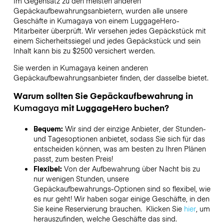
Im Gegensatz zu den meisten anderen
Gepäckaufbewahrungsanbietern,
wurden alle unsere
Geschäfte in
Kumagaya
von einem LuggageHero-
Mitarbeiter überprüft. Wir versehen jedes Gepäckstück mit
einem Sicherheitssiegel und jedes Gepäckstück und sein
Inhalt kann bis zu
$2500
versichert werden.
Sie werden in
Kumagaya
keinen anderen
Gepäckaufbewahrungsanbieter finden, der dasselbe bietet.
Warum sollten Sie Gepäckaufbewahrung in
Kumagaya
mit LuggageHero buchen?
Bequem:
Wir sind der einzige Anbieter, der Stunden-
und Tagesoptionen anbietet, sodass Sie sich für das
entscheiden können, was am besten zu Ihren Plänen
passt, zum besten Preis!
Flexibel:
Von der Aufbewahrung über Nacht bis zu
nur wenigen Stunden, unsere
Gepäckaufbewahrungs-Optionen sind so flexibel, wie
es nur geht! Wir haben sogar einige Geschäfte, in den
Sie keine Reservierung brauchen. Klicken Sie
hier
, um
herauszufinden, welche Geschäfte das sind.