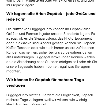
von U-bahn-Haltestellen oder Attraktionen sind, und dort
Ihr Gepäck lagern.
Wir lagern alle Arten Gepäck – jede Größe und
jede Form
Die Nutzer von LuggageHero können Ihr Gepäck aller
Größen und Formen in jeder unserer Standorte lagern. Es
ist egal, ob es die Skiausrüstung, das Photo-Equipment
oder Rucksäcke sind. Anders gesagt, können Sie Gepäck,
Koffer, Taschen oder wie auch immer unsere zufriedenen
Kunden das nennen, sicher bei uns aufbewahren, da wir
alles unterbringen. LuggageHero-Kunden können wählen,
ob die Abrechnung nach Stunden erfolgen soll oder ob Sie
unsere Tagesrate haben möchten, egal was Sie lagern
möchten.
Wir können Ihr Gepäck für mehrere Tage
verstauen
LuggageHero bietet außerdem die Möglichkeit, Gepäck
mehrere Tage zu lagern, weil wir wissen, wie wichtig
Flexibilität beim Reisen ist.