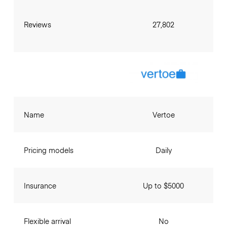
Reviews
27,802
Name
Vertoe
Pricing models
Daily
Insurance
Up to $5000
Flexible arrival
No