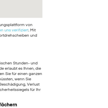
ungsplattform von
n uns verifiziert
. Mit
portdrehscheiben und
ischen Stunden- und
de erlaubt es Ihnen, die
en Sie für einen ganzen
üssten, wenn Sie
Beschädigung, Verlust
erheitssiegels für Ihr
ßfächern