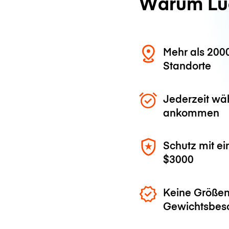
Warum Lu
Mehr als 200
Standorte
Jederzeit wä
ankommen
Schutz mit ei
$3000
Keine Größen
Gewichtsbes