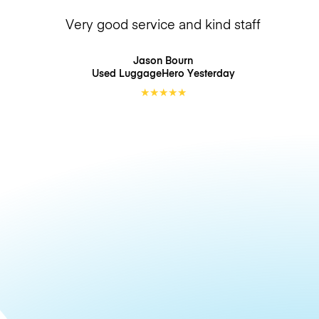
Very good service and kind staff
Jason Bourn
Used LuggageHero
Yesterday
★
★
★
★
★