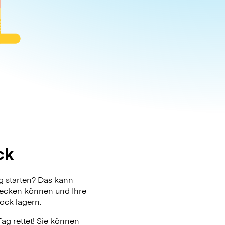
ck
g starten? Das kann
checken können und Ihre
Rock lagern.
ag rettet! Sie können