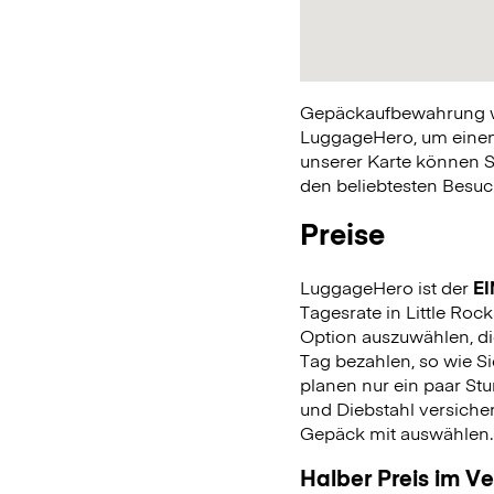
Gepäckaufbewahrung war
LuggageHero, um einen 
unserer Karte können S
den beliebtesten Besuch
Preise
LuggageHero ist der
EI
Tagesrate in Little Rock
Option auszuwählen, di
Tag bezahlen, so wie 
planen nur ein paar Stu
und Diebstahl versiche
Gepäck mit auswählen
Halber Preis im V