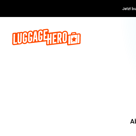
Jetzt buch
A