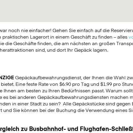
 noch nie einfacher! Gehen Sie einfach auf die Reservier
praktischen Lagerort in einem Geschäft zu finden – alles
vo
ie die Geschäfte finden, die am nächsten an großen Trans
erattraktionen sind, und dort Ihr Gepäck lagern.
NZIGE
Gepäckaufbewahrungsdienst, der Ihnen die Wahl zw
 bietet. Eine feste Rate von $6.90 pro Tag und $1.99 pro Stun
e Ihnen am besten zu Ihren Bedürfnissen passt. Warum sollt
Sie es bei anderen Gepäckaufbewahrungsdiensten machen m
nden in einer Stadt zu sein?
Alle Gepäckstücke sind gegen 
rt und Sie können bei der Buchung die Verwendung eines Sich
.
ergleich zu Busbahnhof- und Flughafen-Schlie