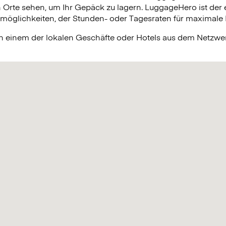
n Orte sehen, um Ihr Gepäck zu lagern. LuggageHero ist der 
lichkeiten, der Stunden- oder Tagesraten für maximale Fle
in einem der lokalen Geschäfte oder Hotels aus dem Netzw