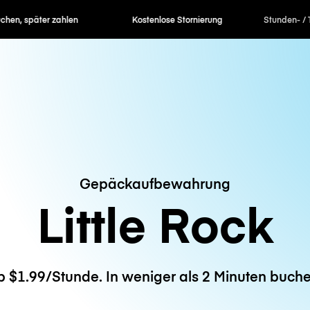
en, später zahlen
Kostenlose Stornierung
Stunden- / 
Gepäckaufbewahrung
Little Rock
b $1.99/Stunde. In weniger als 2 Minuten buche