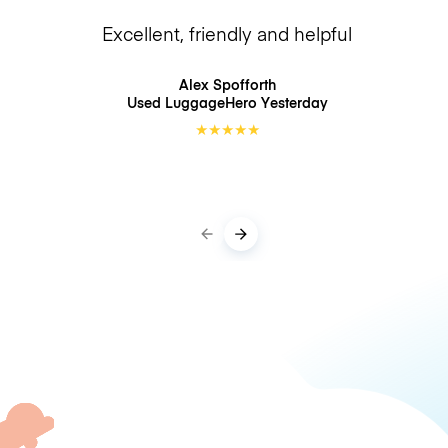
Excellent, friendly and helpful
Alex Spofforth
Used LuggageHero
Yesterday
★
★
★
★
★