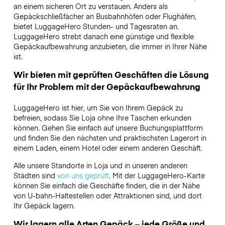
an einem sicheren Ort zu verstauen. Anders als
Gepäckschließfächer an Busbahnhöfen oder Flughäfen,
bietet LuggageHero Stunden- und Tagesraten an.
LuggageHero strebt danach eine günstige und flexible
Gepäckaufbewahrung anzubieten, die immer in Ihrer Nähe
ist.
Wir bieten mit geprüften Geschäften die Lösung
für Ihr Problem mit der Gepäckaufbewahrung
LuggageHero ist hier, um Sie von Ihrem Gepäck zu
befreien, sodass Sie Loja ohne Ihre Taschen erkunden
können. Gehen Sie einfach auf unsere Buchungsplattform
und finden Sie den nächsten und praktischsten Lagerort in
einem Laden, einem Hotel oder einem anderen Geschäft.
Alle unsere Standorte in Loja und in unseren anderen
Städten sind
von uns geprüft
. Mit der LuggageHero-Karte
können Sie einfach die Geschäfte finden, die in der Nähe
von U-bahn-Haltestellen oder Attraktionen sind, und dort
Ihr Gepäck lagern.
Wir lagern alle Arten Gepäck – jede Größe und