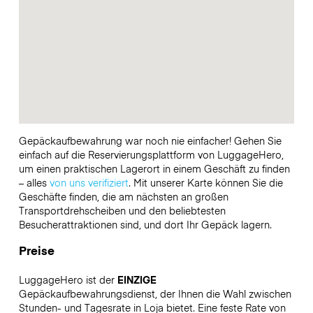
Gepäckaufbewahrung war noch nie einfacher! Gehen Sie
einfach auf die Reservierungsplattform von LuggageHero,
um einen praktischen Lagerort in einem Geschäft zu finden
– alles
von uns verifiziert
. Mit unserer Karte können Sie die
Geschäfte finden, die am nächsten an großen
Transportdrehscheiben und den beliebtesten
Besucherattraktionen sind, und dort Ihr Gepäck lagern.
Preise
LuggageHero ist der
EINZIGE
Gepäckaufbewahrungsdienst, der Ihnen die Wahl zwischen
Stunden- und Tagesrate in Loja bietet. Eine feste Rate von