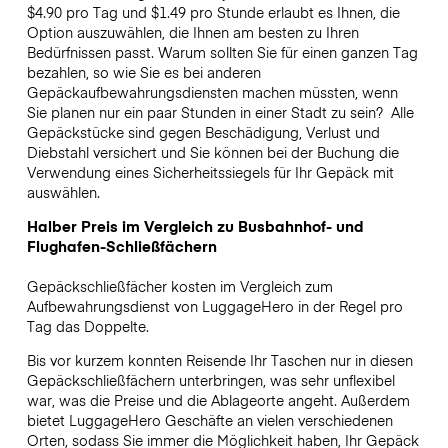
$4.90 pro Tag und $1.49 pro Stunde erlaubt es Ihnen, die
Option auszuwählen, die Ihnen am besten zu Ihren
Bedürfnissen passt. Warum sollten Sie für einen ganzen Tag
bezahlen, so wie Sie es bei anderen
Gepäckaufbewahrungsdiensten machen müssten, wenn
Sie planen nur ein paar Stunden in einer Stadt zu sein?
Alle
Gepäckstücke sind gegen Beschädigung, Verlust und
Diebstahl versichert und Sie können bei der Buchung die
Verwendung eines Sicherheitssiegels für Ihr Gepäck mit
auswählen.
Halber Preis im Vergleich zu Busbahnhof- und
Flughafen-Schließfächern
Gepäckschließfächer kosten im Vergleich zum
Aufbewahrungsdienst von LuggageHero in der Regel pro
Tag das Doppelte.
Bis vor kurzem konnten Reisende Ihr Taschen nur in diesen
Gepäckschließfächern unterbringen, was sehr unflexibel
war, was die Preise und die Ablageorte angeht. Außerdem
bietet LuggageHero Geschäfte an vielen verschiedenen
Orten, sodass Sie immer die Möglichkeit haben, Ihr Gepäck