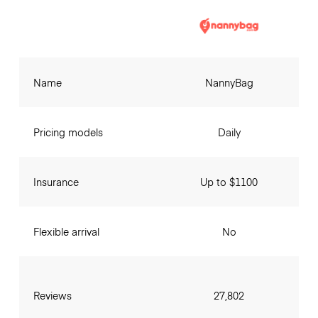
Name
NannyBag
Pricing models
Daily
Insurance
Up to $1100
Flexible arrival
No
Reviews
27,802