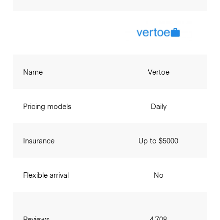
Name
Vertoe
Pricing models
Daily
Insurance
Up to $5000
Flexible arrival
No
Reviews
4,708