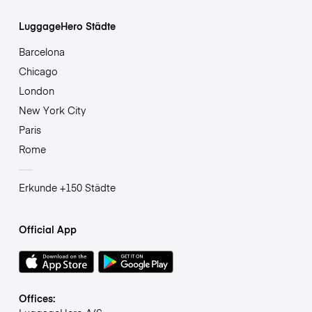
LuggageHero Städte
Barcelona
Chicago
London
New York City
Paris
Rome
Erkunde +150 Städte
Official App
Offices: