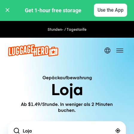
Get 1-hour free storage 
Use the App
Stunden- / Tagestarife
Gepäckaufbewahrung
Loja
Ab $1.49/Stunde. In weniger als 2 Minuten
buchen.
Location