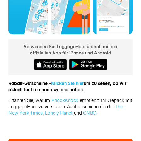
Verwenden Sie LuggageHero überall mit der
offiziellen App für iPhone und Android
Rabatt-Gutscheine –
Klicken Sie hier
um zu sehen, ob wir
aktuell für
Loja noch welche haben.
Erfahren Sie, warum
KnockKnock
empfiehlt, Ihr Gepäck mit
LuggageHero zu verstauen. Auch erschienen in der
The
New York Times
,
Lonely Planet
und
CNBC
.