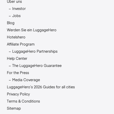
Über uns
Investor
Jobs
Blog
Werden Sie ein LuggageHero
Hotelshero
Affiliate Program
LuggageHero Partnerships
Help Center
The LuggageHero Guarantee
For the Press
Media Coverage
LuggageHero’s 2026 Guides for all cities
Privacy Policy
Terms & Conditions
Sitemap