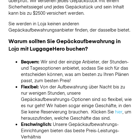
überprüft. Wir versehen jedes Gepäckstück mit einem
Sicherheitssiegel und jedes Gepäckstück und sein Inhalt
kann bis zu
$2500
versichert werden.
Sie werden in
Loja
keinen anderen
Gepäckaufbewahrungsanbieter finden, der dasselbe bietet.
Warum sollten Sie Gepäckaufbewahrung in
Loja
mit LuggageHero buchen?
Bequem:
Wir sind der einzige Anbieter, der Stunden-
und Tagesoptionen anbietet, sodass Sie sich für das
entscheiden können, was am besten zu Ihren Plänen
passt, zum besten Preis!
Flexibel:
Von der Aufbewahrung über Nacht bis zu
nur wenigen Stunden, unsere
Gepäckaufbewahrungs-Optionen sind so flexibel, wie
es nur geht! Wir haben sogar einige Geschäfte, in den
Sie keine Reservierung brauchen. Klicken Sie
hier
, um
herauszufinden, welche Geschäfte das sind.
Erschwinglich:
Unsere Gepäckaufbewahrungs-
Einrichtungen bieten das beste Preis-Leistungs-
Verhältnis