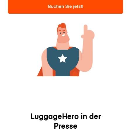
Buchen Sie jetzt!
LuggageHero in der
Presse