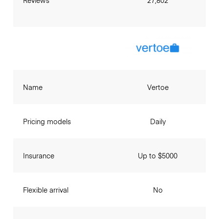
Name
Vertoe
Pricing models
Daily
Insurance
Up to $5000
Flexible arrival
No