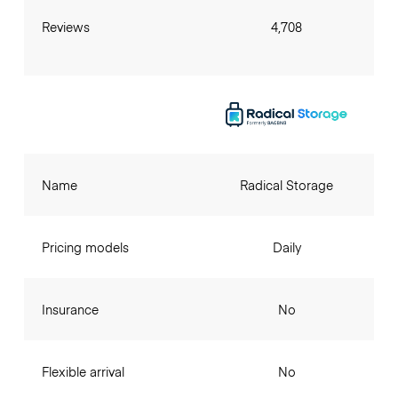
Reviews
4,708
Name
Radical Storage
Pricing models
Daily
Insurance
No
Flexible arrival
No