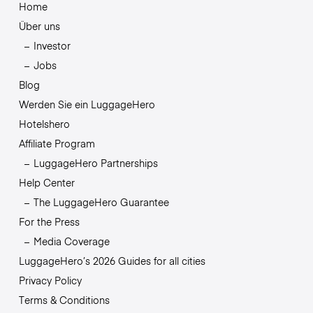
Home
Über uns
Investor
Jobs
Blog
Werden Sie ein LuggageHero
Hotelshero
Affiliate Program
LuggageHero Partnerships
Help Center
The LuggageHero Guarantee
For the Press
Media Coverage
LuggageHero’s 2026 Guides for all cities
Privacy Policy
Terms & Conditions