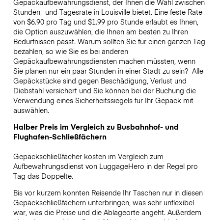
Gepäckaufbewahrungsdienst, der Ihnen die Wahl zwischen
Stunden- und Tagesrate in Louisville bietet. Eine feste Rate
von $6.90 pro Tag und $1.99 pro Stunde erlaubt es Ihnen,
die Option auszuwählen, die Ihnen am besten zu Ihren
Bedürfnissen passt. Warum sollten Sie für einen ganzen Tag
bezahlen, so wie Sie es bei anderen
Gepäckaufbewahrungsdiensten machen müssten, wenn
Sie planen nur ein paar Stunden in einer Stadt zu sein?
Alle
Gepäckstücke sind gegen Beschädigung, Verlust und
Diebstahl versichert und Sie können bei der Buchung die
Verwendung eines Sicherheitssiegels für Ihr Gepäck mit
auswählen.
Halber Preis im Vergleich zu Busbahnhof- und
Flughafen-Schließfächern
Gepäckschließfächer kosten im Vergleich zum
Aufbewahrungsdienst von LuggageHero in der Regel pro
Tag das Doppelte.
Bis vor kurzem konnten Reisende Ihr Taschen nur in diesen
Gepäckschließfächern unterbringen, was sehr unflexibel
war, was die Preise und die Ablageorte angeht. Außerdem