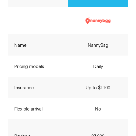
Name
NannyBag
Pricing models
Daily
Insurance
Up to $1100
Flexible arrival
No
Reviews
27,802