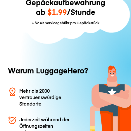
Gepäckaufbewahrung
ab
$1.99
/Stunde
+
$2.49
Servicegebühr pro Gepäckstück
Warum LuggageHero?
Mehr als 2000
vertrauenswürdige
Standorte
Jederzeit während der
Öffnungszeiten