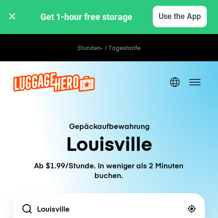
Get 1-hour free storage 
Use the App
Stunden- / Tagestarife
Gepäckaufbewahrung
Louisville
Ab $1.99/Stunde. In weniger als 2 Minuten
buchen.
Location