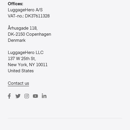
Offices:
LuggageHero A/S
VAT-no.: DK37611328
Århusgade 118,
DK-2150 Copenhagen
Denmark
LuggageHero LLC
137 W 25th St,
New York, NY 10011
United States
Contact us