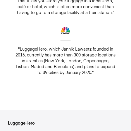
that it lets you store your luggage in a local shop,
café or hotel, which is often more convenient than
having to go to a storage facility at a train station."
"LuggageHero, which Jannik Lawaetz founded in
2016, currently has more than 300 storage locations
in six cities (New York, London, Copenhagen,
Lisbon, Madrid and Barcelona) and plans to expand
to 39 cities by January 2020."
LuggageHero