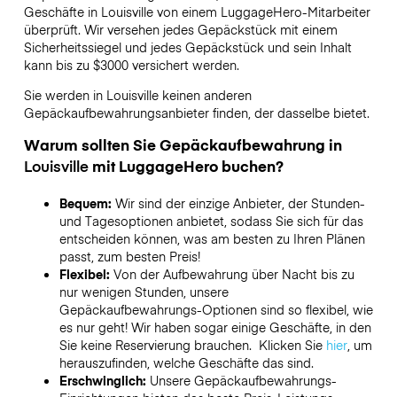
Geschäfte in
Louisville
von einem LuggageHero-Mitarbeiter
überprüft. Wir versehen jedes Gepäckstück mit einem
Sicherheitssiegel und jedes Gepäckstück und sein Inhalt
kann bis zu
$3000
versichert werden.
Sie werden in
Louisville
keinen anderen
Gepäckaufbewahrungsanbieter finden, der dasselbe bietet.
Warum sollten Sie Gepäckaufbewahrung in
Louisville
mit LuggageHero buchen?
Bequem:
Wir sind der einzige Anbieter, der Stunden-
und Tagesoptionen anbietet, sodass Sie sich für das
entscheiden können, was am besten zu Ihren Plänen
passt, zum besten Preis!
Flexibel:
Von der Aufbewahrung über Nacht bis zu
nur wenigen Stunden, unsere
Gepäckaufbewahrungs-Optionen sind so flexibel, wie
es nur geht! Wir haben sogar einige Geschäfte, in den
Sie keine Reservierung brauchen. Klicken Sie
hier
, um
herauszufinden, welche Geschäfte das sind.
Erschwinglich:
Unsere Gepäckaufbewahrungs-