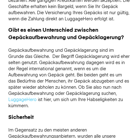
bezahlen. Alle gängigen Kreditkarten werden akzeptiert. Die
Geschäfte erhalten kein Bargeld, wenn Sie Ihr Gepäck
aufbewahren. Die Versicherung Ihres Gepäcks ist nur gültig,
wenn die Zahlung direkt an LuggageHero erfolgt ist.
Gibt es einen Unterschied zwischen
Gepäckaufbewahrung und Gepäcklagerung?
Gepäckaufbewahrung und Gepäcklagerung sind im
Grunde das Gleiche. Der Begriff Gepäcklagerung wird eher
selten genutzt. Gepäckaufbewahrung dagegen wird es in
der Regel international genannt, wenn es um die
Aufbewahrung von Gepäck geht. Bei beiden geht es um
das Bedürfnis der Menschen, ihr Gepäck abzugeben und es
später wieder abholen zu können. Ob Sie also nun nach
Gepäckaufbewahrung oder Gepäcklagerung suchen,
LuggageHero
ist hier, um sich um Ihre Habseligkeiten zu
kümmern.
Sicherheit
Im Gegensatz zu den meisten anderen
Gepäckaufbewahrungsanbietern,
wurden alle unsere