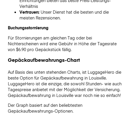
Einrichtungen bieten das beste Preis-Leistungs-
Verhältnis
Vertrauen:
Unser Dienst hat die besten und die
meisten Rezensionen.
Buchungsstornierung
Für Stornierungen am gleichen Tag oder bei
Nichterscheinen wird eine Gebühr in Höhe der Tagesrate
von $6.90 pro Gepäckstück fällig.
Gepäckaufbewahrungs-Chart
Auf Basis des unten stehenden Charts, ist LuggageHero die
beste Option für Gepäckaufbewahrung in
Louisville
.
LuggageHero ist die einzige, die sowohl Stunden- wie auch
Tagespreise anbietet mit der Möglichkeit der Versicherung.
Gepäckaufbewahrung in
Louisville
war noch nie so einfach!
Der Graph basiert auf den beliebtesten
Gepäckaufbewahrungs-Optionen.