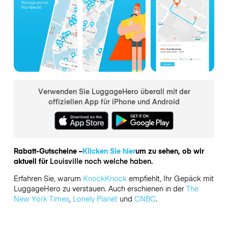
Verwenden Sie LuggageHero überall mit der
offiziellen App für iPhone und Android
Rabatt-Gutscheine –
Klicken Sie hier
um zu sehen, ob wir
aktuell für
Louisville noch welche haben.
Erfahren Sie, warum
KnockKnock
empfiehlt, Ihr Gepäck mit
LuggageHero zu verstauen. Auch erschienen in der
The
New York Times
,
Lonely Planet
und
CNBC
.