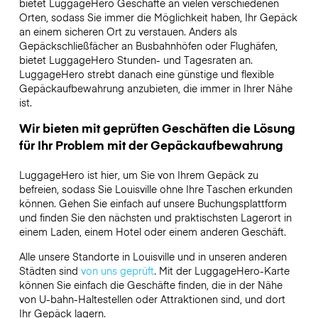
bietet LuggageHero Geschäfte an vielen verschiedenen
Orten, sodass Sie immer die Möglichkeit haben, Ihr Gepäck
an einem sicheren Ort zu verstauen. Anders als
Gepäckschließfächer an Busbahnhöfen oder Flughäfen,
bietet LuggageHero Stunden- und Tagesraten an.
LuggageHero strebt danach eine günstige und flexible
Gepäckaufbewahrung anzubieten, die immer in Ihrer Nähe
ist.
Wir bieten mit geprüften Geschäften die Lösung
für Ihr Problem mit der Gepäckaufbewahrung
LuggageHero ist hier, um Sie von Ihrem Gepäck zu
befreien, sodass Sie Louisville ohne Ihre Taschen erkunden
können. Gehen Sie einfach auf unsere Buchungsplattform
und finden Sie den nächsten und praktischsten Lagerort in
einem Laden, einem Hotel oder einem anderen Geschäft.
Alle unsere Standorte in Louisville und in unseren anderen
Städten sind
von uns geprüft
. Mit der LuggageHero-Karte
können Sie einfach die Geschäfte finden, die in der Nähe
von U-bahn-Haltestellen oder Attraktionen sind, und dort
Ihr Gepäck lagern.