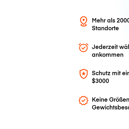
Mehr als 200
Standorte
Jederzeit wä
ankommen
Schutz mit ei
$3000
Keine Größen
Gewichtsbes