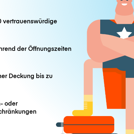
0 vertrauenswürdige
hrend der Öffnungszeiten
ner Deckung bis zu
- oder
chränkungen