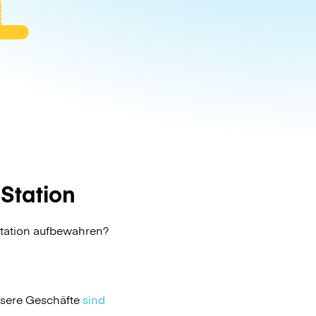
Station
Station aufbewahren?
nsere Geschäfte
sind