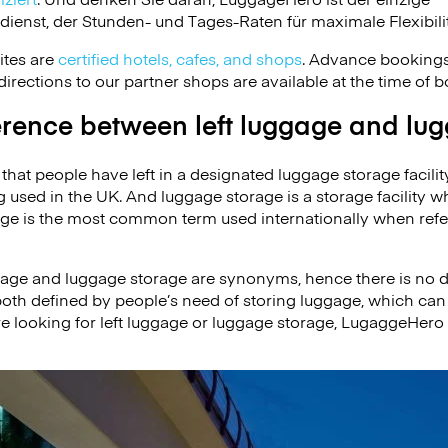
nst, der Stunden- und Tages-Raten für maximale Flexibilit
ites are
certified hotels, cafes, and shops
. Advance bookings
irections to our partner shops are available at the time of b
fference between left luggage and lu
that people have left in a designated luggage storage facility
g used in the UK. And luggage storage is a storage facility w
ge is the most common term used internationally when refer
ggage and luggage storage are synonyms, hence there is no 
oth defined by people’s need of storing luggage, which can b
e looking for left luggage or luggage storage, LugaggeHero i