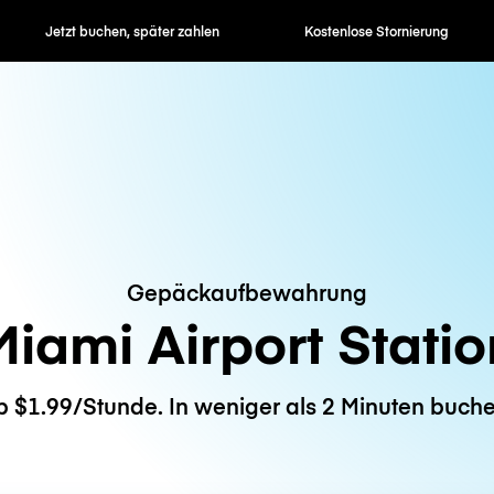
en, später zahlen
Kostenlose Stornierung
Stunden- / 
Gepäckaufbewahrung
Miami Airport Statio
b $1.99/Stunde. In weniger als 2 Minuten buche