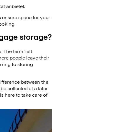
ät anbietet.
 ensure space for your
ooking.
ggage storage?
. The term ‘left
here people leave their
ring to storing
difference between the
e collected at a later
s here to take care of