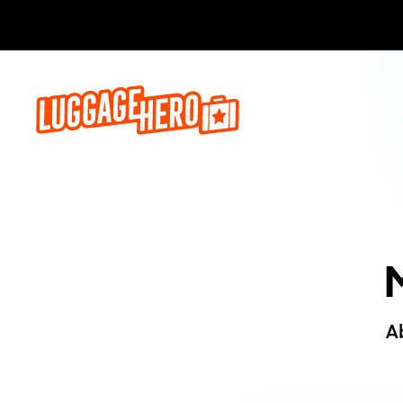
Jetzt buch
A