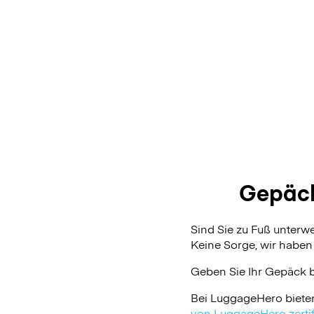
Gepäck
Sind Sie zu Fuß unterw
Keine Sorge, wir haben 
Geben Sie Ihr Gepäck 
Bei LuggageHero biete
von LuggageHero zertifi