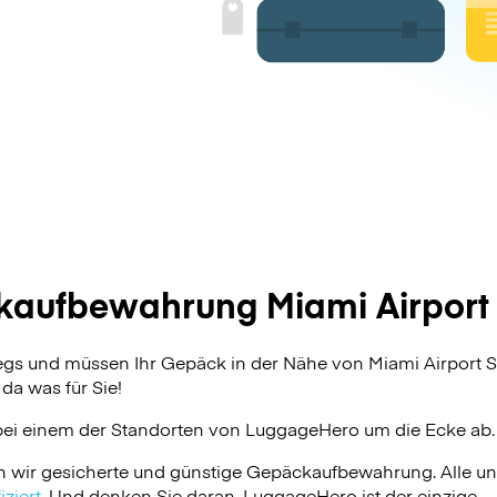
aufbewahrung Miami Airport 
egs und müssen Ihr Gepäck in der Nähe von Miami Airport 
da was für Sie!
bei einem der Standorten von
LuggageHero
um die Ecke ab.
n wir gesicherte und günstige Gepäckaufbewahrung. Alle u
ziert
. Und denken Sie daran, LuggageHero ist der einzige