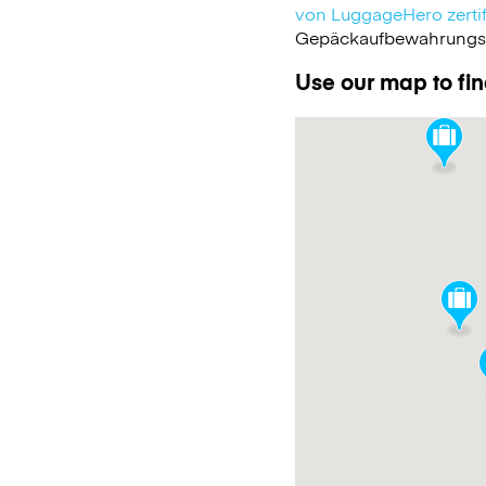
von LuggageHero zertifi
Gepäckaufbewahrungsdie
Use our map to fin