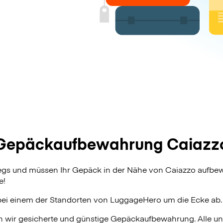
Gepäckaufbewahrung Caiazz
wegs und müssen Ihr Gepäck in der Nähe von Caiazzo aufbe
e!
bei einem der Standorten von
LuggageHero
um die Ecke ab.
n wir gesicherte und günstige Gepäckaufbewahrung. Alle u