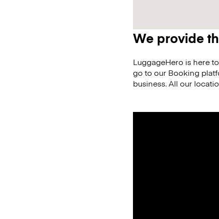
We provide th
LuggageHero is here to
go to our Booking plat
business. All our locati