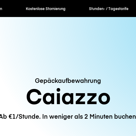
en
Kostenlose Stornierung
Stunden- / Tagestarife
Gepäckaufbewahrung
Caiazzo
Ab €1/Stunde. In weniger als 2 Minuten buchen