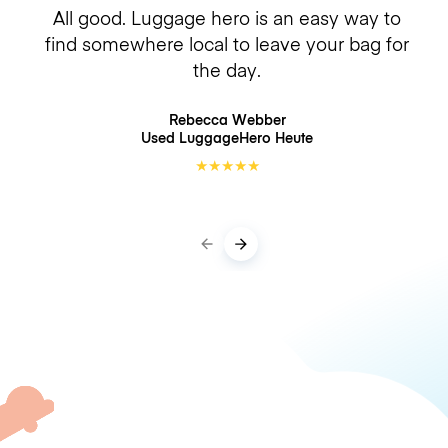
All good. Luggage hero is an easy way to
find somewhere local to leave your bag for
the day.
Rebecca Webber
Used LuggageHero
Heute
★
★
★
★
★