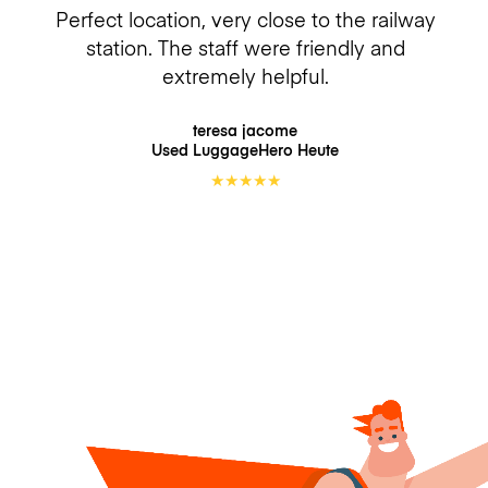
Perfect location, very close to the railway
station. The staff were friendly and
extremely helpful.
teresa jacome
Used LuggageHero
Heute
★
★
★
★
★