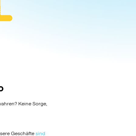
o
wahren? Keine Sorge,
nsere Geschäfte
sind