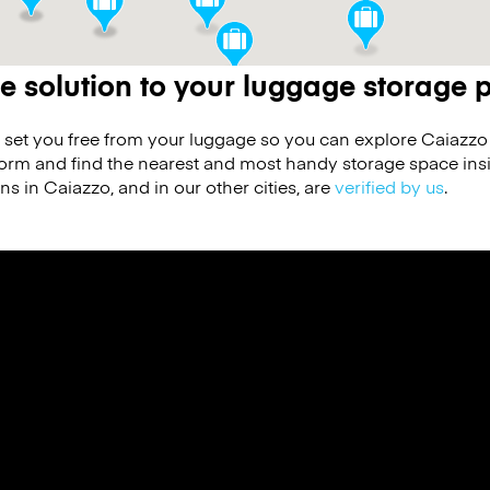
e solution to your luggage storage
 set you free from your luggage so you can explore Caiazzo 
form and find the nearest and most handy storage space ins
ons in Caiazzo, and in our other cities, are
verified by us
.