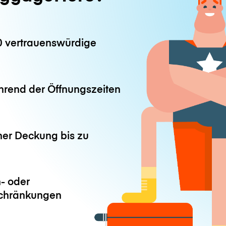
0 vertrauenswürdige
hrend der Öffnungszeiten
ner Deckung bis zu
- oder
chränkungen