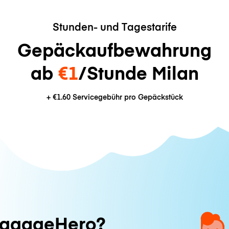
Stunden- und Tagestarife
Gepäckaufbewahrung
ab
€1
/Stunde Milan
+
€1.60
Servicegebühr pro Gepäckstück
ggageHero?