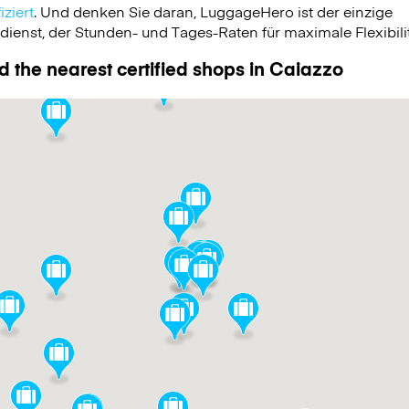
ziert
. Und denken Sie daran, LuggageHero ist der einzige
nst, der Stunden- und Tages-Raten für maximale Flexibilit
d the nearest certified shops in Caiazzo