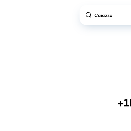
Location
+1