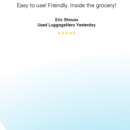
Easy to use! Friendly. Inside the grocery!
Eric Strauss
Used LuggageHero
Yesterday
★
★
★
★
★