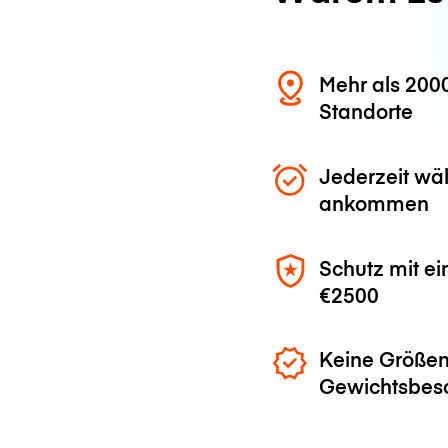
Mehr als 200
Standorte
Jederzeit wä
ankommen
Schutz mit ei
€2500
Keine Größen
Gewichtsbes