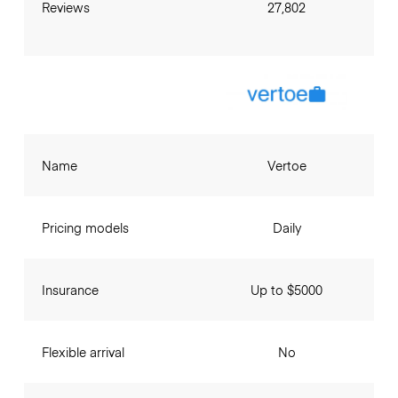
Reviews
27,802
Name
Vertoe
Pricing models
Daily
Insurance
Up to $5000
Flexible arrival
No