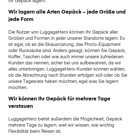
Ihr Gepäck lagern.
Wir lagern alle Arten Gepäck – jede Größe und
jede Form
Die Nutzer von LuggageHero können Ihr Gepäck aller
Größen und Formen in jeder unserer Standorte lagern. Es
ist egal, ob es die Skiausrüstung, das Photo-Equipment
oder Rucksäcke sind. Anders gesagt, können Sie Gepäck,
Koffer, Taschen oder wie auch immer unsere zufriedenen
Kunden das nennen, sicher bei uns aufbewahren, da wir
alles unterbringen. LuggageHero-Kunden können wählen,
ob die Abrechnung nach Stunden erfolgen soll oder ob Sie
unsere Tagesrate haben möchten, egal was Sie lagern
möchten.
Wir können Ihr Gepäck für mehrere Tage
verstauen
LuggageHero bietet außerdem die Möglichkeit, Gepäck
mehrere Tage zu lagern, weil wir wissen, wie wichtig
Flexibilität beim Reisen ist.