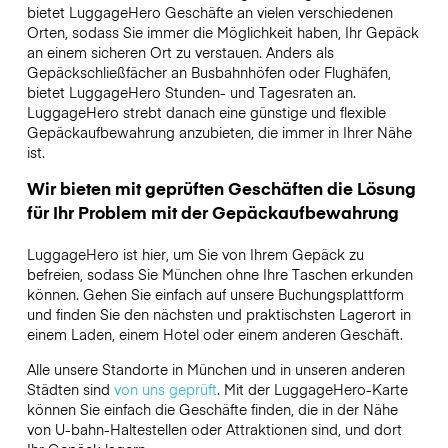
bietet LuggageHero Geschäfte an vielen verschiedenen
Orten, sodass Sie immer die Möglichkeit haben, Ihr Gepäck
an einem sicheren Ort zu verstauen. Anders als
Gepäckschließfächer an Busbahnhöfen oder Flughäfen,
bietet LuggageHero Stunden- und Tagesraten an.
LuggageHero strebt danach eine günstige und flexible
Gepäckaufbewahrung anzubieten, die immer in Ihrer Nähe
ist.
Wir bieten mit geprüften Geschäften die Lösung
für Ihr Problem mit der Gepäckaufbewahrung
LuggageHero ist hier, um Sie von Ihrem Gepäck zu
befreien, sodass Sie München ohne Ihre Taschen erkunden
können. Gehen Sie einfach auf unsere Buchungsplattform
und finden Sie den nächsten und praktischsten Lagerort in
einem Laden, einem Hotel oder einem anderen Geschäft.
Alle unsere Standorte in München und in unseren anderen
Städten sind
von uns geprüft
. Mit der LuggageHero-Karte
können Sie einfach die Geschäfte finden, die in der Nähe
von U-bahn-Haltestellen oder Attraktionen sind, und dort