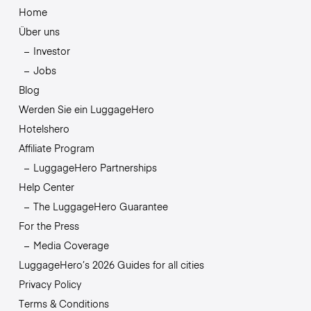
Home
Über uns
Investor
Jobs
Blog
Werden Sie ein LuggageHero
Hotelshero
Affiliate Program
LuggageHero Partnerships
Help Center
The LuggageHero Guarantee
For the Press
Media Coverage
LuggageHero’s 2026 Guides for all cities
Privacy Policy
Terms & Conditions