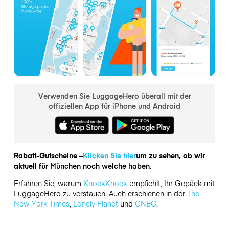
Verwenden Sie LuggageHero überall mit der
offiziellen App für iPhone und Android
Rabatt-Gutscheine –
Klicken Sie hier
um zu sehen, ob wir
aktuell für
München noch welche haben.
Erfahren Sie, warum
KnockKnock
empfiehlt, Ihr Gepäck mit
LuggageHero zu verstauen. Auch erschienen in der
The
New York Times
,
Lonely Planet
und
CNBC
.