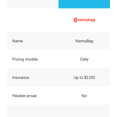
Name
NannyBag
Pricing models
Daily
Insurance
Up to $1100
Flexible arrival
No