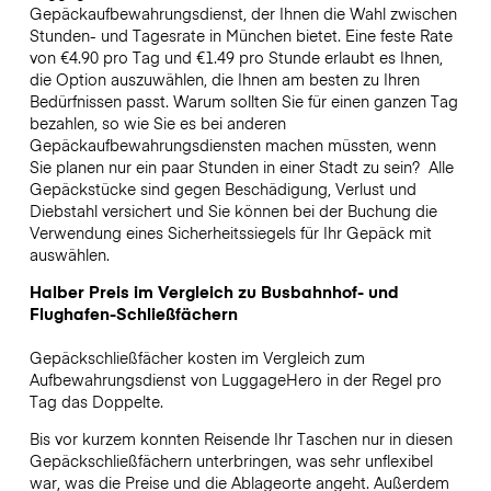
Gepäckaufbewahrungsdienst, der Ihnen die Wahl zwischen
Stunden- und Tagesrate in München bietet. Eine feste Rate
von €4.90 pro Tag und €1.49 pro Stunde erlaubt es Ihnen,
die Option auszuwählen, die Ihnen am besten zu Ihren
Bedürfnissen passt. Warum sollten Sie für einen ganzen Tag
bezahlen, so wie Sie es bei anderen
Gepäckaufbewahrungsdiensten machen müssten, wenn
Sie planen nur ein paar Stunden in einer Stadt zu sein?
Alle
Gepäckstücke sind gegen Beschädigung, Verlust und
Diebstahl versichert und Sie können bei der Buchung die
Verwendung eines Sicherheitssiegels für Ihr Gepäck mit
auswählen.
Halber Preis im Vergleich zu Busbahnhof- und
Flughafen-Schließfächern
Gepäckschließfächer kosten im Vergleich zum
Aufbewahrungsdienst von LuggageHero in der Regel pro
Tag das Doppelte.
Bis vor kurzem konnten Reisende Ihr Taschen nur in diesen
Gepäckschließfächern unterbringen, was sehr unflexibel
war, was die Preise und die Ablageorte angeht. Außerdem