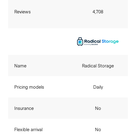
Reviews
4,708
Name
Radical Storage
Pricing models
Daily
Insurance
No
Flexible arrival
No