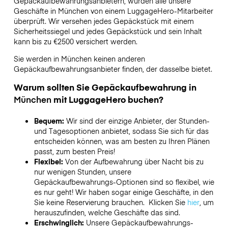
Gepäckaufbewahrungsanbietern,
wurden alle unsere
Geschäfte in
München
von einem LuggageHero-Mitarbeiter
überprüft. Wir versehen jedes Gepäckstück mit einem
Sicherheitssiegel und jedes Gepäckstück und sein Inhalt
kann bis zu
€2500
versichert werden.
Sie werden in
München
keinen anderen
Gepäckaufbewahrungsanbieter finden, der dasselbe bietet.
Warum sollten Sie Gepäckaufbewahrung in
München
mit LuggageHero buchen?
Bequem:
Wir sind der einzige Anbieter, der Stunden-
und Tagesoptionen anbietet, sodass Sie sich für das
entscheiden können, was am besten zu Ihren Plänen
passt, zum besten Preis!
Flexibel:
Von der Aufbewahrung über Nacht bis zu
nur wenigen Stunden, unsere
Gepäckaufbewahrungs-Optionen sind so flexibel, wie
es nur geht! Wir haben sogar einige Geschäfte, in den
Sie keine Reservierung brauchen. Klicken Sie
hier
, um
herauszufinden, welche Geschäfte das sind.
Erschwinglich:
Unsere Gepäckaufbewahrungs-