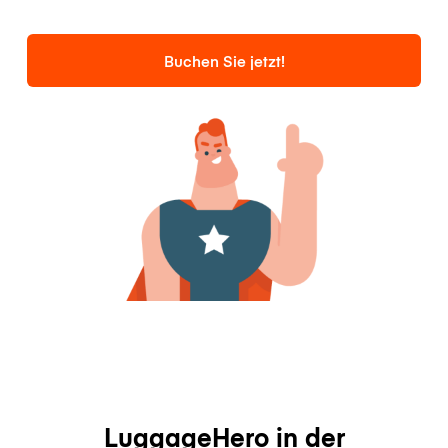
Buchen Sie jetzt!
LuggageHero in der