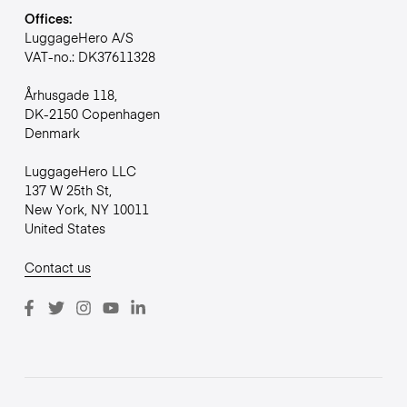
Offices:
LuggageHero A/S
VAT-no.: DK37611328
Århusgade 118,
DK-2150 Copenhagen
Denmark
LuggageHero LLC
137 W 25th St,
New York, NY 10011
United States
Contact us