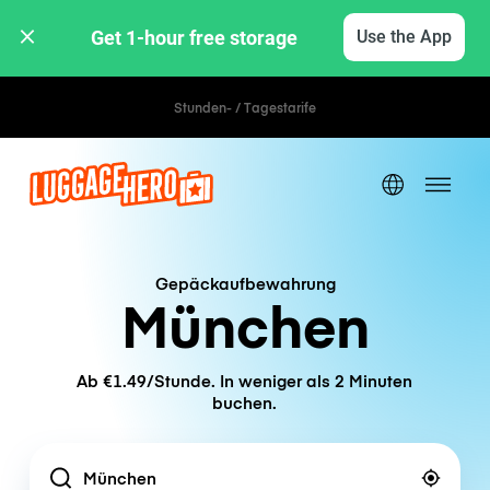
Get 1-hour free storage 
Use the App
Stunden- / Tagestarife
Gepäckaufbewahrung
München
Ab €1.49/Stunde. In weniger als 2 Minuten
buchen.
Location