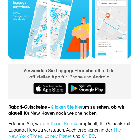
Verwenden Sie LuggageHero überall mit der
offiziellen App für iPhone und Android
Rabatt-Gutscheine –
Klicken Sie hier
um zu sehen, ob wir
aktuell für
New Haven noch welche haben.
Erfahren Sie, warum
KnockKnock
empfiehlt, Ihr Gepäck mit
LuggageHero zu verstauen. Auch erschienen in der
The
New York Times
,
Lonely Planet
und
CNBC
.