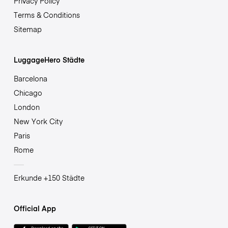
Privacy Policy
Terms & Conditions
Sitemap
LuggageHero Städte
Barcelona
Chicago
London
New York City
Paris
Rome
Erkunde +150 Städte
Official App