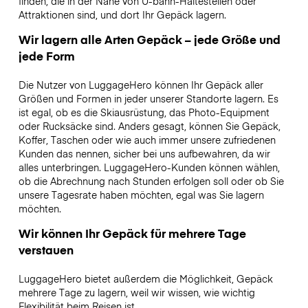
finden, die in der Nähe von U-bahn-Haltestellen oder
Attraktionen sind, und dort Ihr Gepäck lagern.
Wir lagern alle Arten Gepäck – jede Größe und
jede Form
Die Nutzer von LuggageHero können Ihr Gepäck aller
Größen und Formen in jeder unserer Standorte lagern. Es
ist egal, ob es die Skiausrüstung, das Photo-Equipment
oder Rucksäcke sind. Anders gesagt, können Sie Gepäck,
Koffer, Taschen oder wie auch immer unsere zufriedenen
Kunden das nennen, sicher bei uns aufbewahren, da wir
alles unterbringen. LuggageHero-Kunden können wählen,
ob die Abrechnung nach Stunden erfolgen soll oder ob Sie
unsere Tagesrate haben möchten, egal was Sie lagern
möchten.
Wir können Ihr Gepäck für mehrere Tage
verstauen
LuggageHero bietet außerdem die Möglichkeit, Gepäck
mehrere Tage zu lagern, weil wir wissen, wie wichtig
Flexibilität beim Reisen ist.