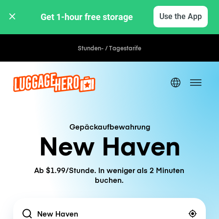
Get 1-hour free storage 
Use the App
Stunden- / Tagestarife
Gepäckaufbewahrung
New Haven
Ab $1.99/Stunde. In weniger als 2 Minuten
buchen.
Location