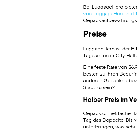
Bei LuggageHero biete
von LuggageHero zertifi
Gepäckaufbewahrungsdie
Preise
LuggageHero ist der
EI
Tagesraten in City Hall 
Eine feste Rate von $6.
besten zu Ihren Bedürfn
anderen Gepäckaufbewa
Stadt zu sein?
Halber Preis im V
Gepäckschließfächer k
Tag das Doppelte. Bis 
unterbringen, was sehr 