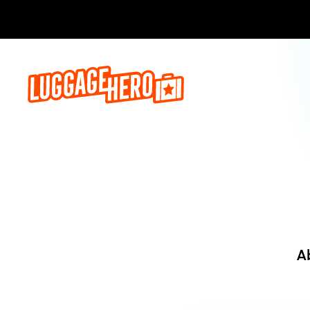
Jetzt buch
A