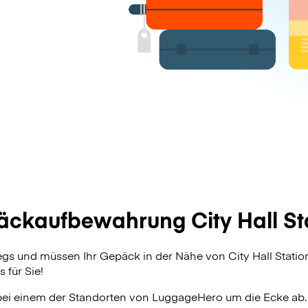
ckaufbewahrung City Hall St
egs und müssen Ihr Gepäck in der Nähe von City Hall Stati
 für Sie!
bei einem der Standorten von
LuggageHero
um die Ecke ab.