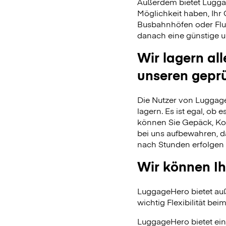
Außerdem bietet Lugga
Möglichkeit haben, Ihr
Busbahnhöfen oder Flu
danach eine günstige u
Wir lagern al
unseren gepr
Die Nutzer von Luggage
lagern. Es ist egal, ob
können Sie Gepäck, Kof
bei uns aufbewahren, 
nach Stunden erfolgen 
Wir können Ih
LuggageHero bietet auß
wichtig Flexibilität beim
LuggageHero bietet ein