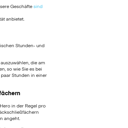
nsere Geschäfte
sind
ät anbietet.
ischen Stunden- und
n auszuwählen, die am
n, so wie Sie es bei
aar Stunden in einer
ßfächern
ero in der Regel pro
päckschließfächern
on angeht.