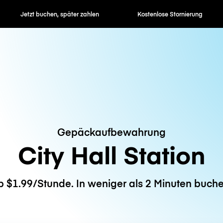
en, später zahlen
Kostenlose Stornierung
Stunden- / 
Gepäckaufbewahrung
City Hall Station
b $1.99/Stunde. In weniger als 2 Minuten buche