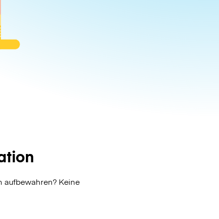
ation
on aufbewahren? Keine