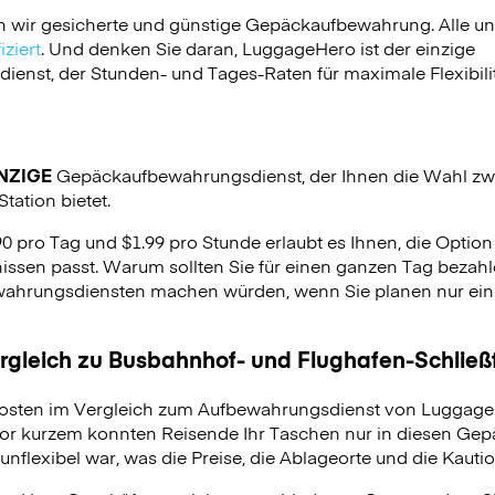
n wir gesicherte und günstige Gepäckaufbewahrung. Alle u
ziert
. Und denken Sie daran, LuggageHero ist der einzige
nst, der Stunden- und Tages-Raten für maximale Flexibilit
NZIGE
Gepäckaufbewahrungsdienst, der Ihnen die Wahl zw
Station bietet.
90 pro Tag und $1.99 pro Stunde erlaubt es Ihnen, die Optio
issen passt. Warum sollten Sie für einen ganzen Tag bezahle
hrungsdiensten machen würden, wenn Sie planen nur ein p
ergleich zu Busbahnhof- und Flughafen-Schlie
osten im Vergleich zum Aufbewahrungsdienst von LuggageH
vor kurzem konnten Reisende Ihr Taschen nur in diesen Ge
unflexibel war, was die Preise, die Ablageorte und die Kauti