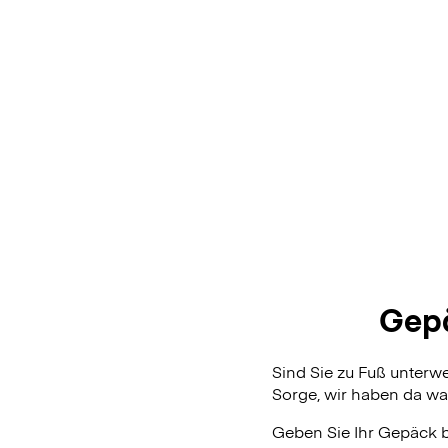
Gepä
Sind Sie zu Fuß unterw
Sorge, wir haben da was
Geben Sie Ihr Gepäck 