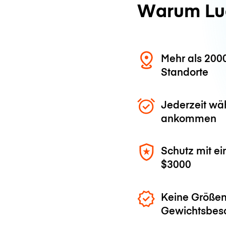
Warum Lu
Mehr als 200
Standorte
Jederzeit wä
ankommen
Schutz mit ei
$3000
Keine Größen
Gewichtsbes