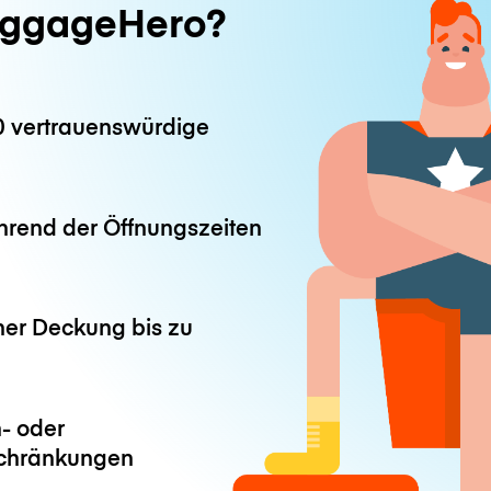
ggageHero?
0 vertrauenswürdige
hrend der Öffnungszeiten
ner Deckung bis zu
- oder
chränkungen