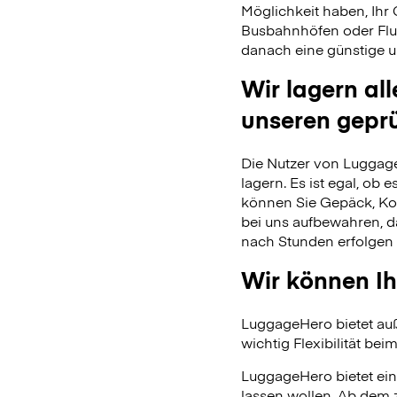
Möglichkeit haben, Ihr
Busbahnhöfen oder Flu
danach eine günstige u
Wir lagern al
unseren gepr
Die Nutzer von Luggage
lagern. Es ist egal, ob
können Sie Gepäck, Kof
bei uns aufbewahren, 
nach Stunden erfolgen 
Wir können Ih
LuggageHero bietet auß
wichtig Flexibilität beim
LuggageHero bietet ein
lassen wollen. Ab dem 