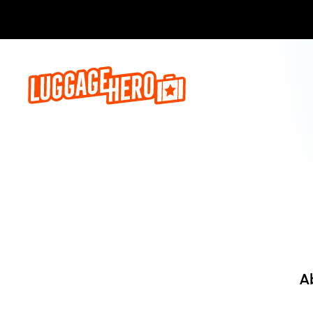
Jetzt buch
A