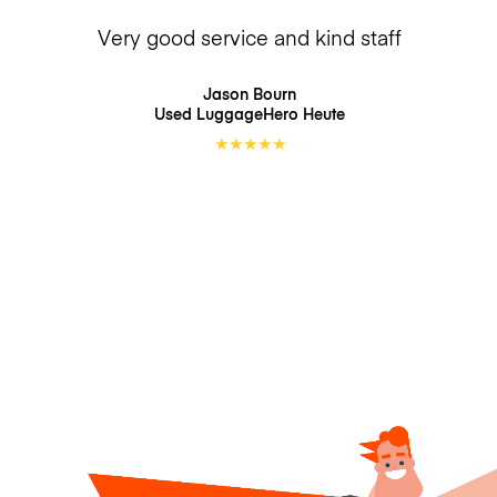
Very good service and kind staff
Jason Bourn
Used LuggageHero
Heute
★
★
★
★
★