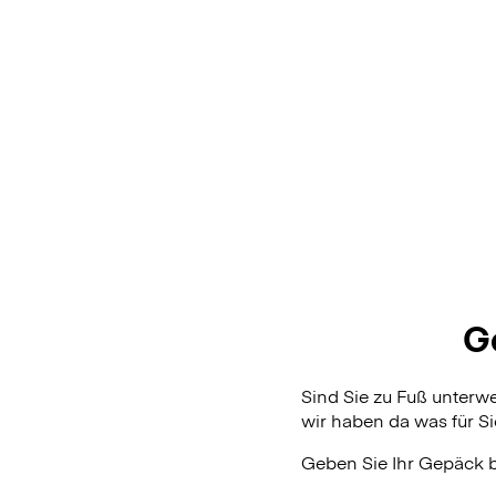
G
Sind Sie zu Fuß unterw
wir haben da was für Si
Geben Sie Ihr Gepäck 