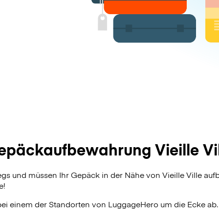
epäckaufbewahrung Vieille Vil
egs und müssen Ihr Gepäck in der Nähe von Vieille Ville au
e!
bei einem der Standorten von
LuggageHero
um die Ecke ab.