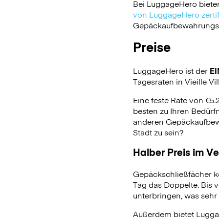
Bei LuggageHero biete
von LuggageHero zertifi
Gepäckaufbewahrungsdie
Preise
LuggageHero ist der
EI
Tagesraten in Vieille Vill
Eine feste Rate von €5.
besten zu Ihren Bedürfn
anderen Gepäckaufbewa
Stadt zu sein?
Halber Preis im V
Gepäckschließfächer k
Tag das Doppelte. Bis 
unterbringen, was sehr 
Außerdem bietet Lugga