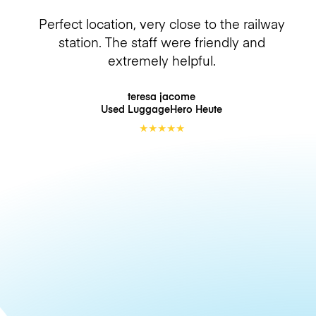
Perfect location, very close to the railway
station. The staff were friendly and
extremely helpful.
teresa jacome
Used LuggageHero
Heute
★
★
★
★
★