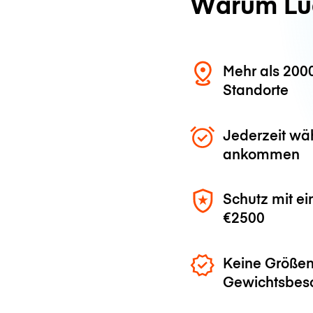
Warum Lu
Mehr als 200
Standorte
Jederzeit wä
ankommen
Schutz mit ei
€2500
Keine Größen
Gewichtsbes