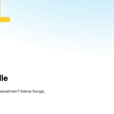
le
fbewahren? Keine Sorge,