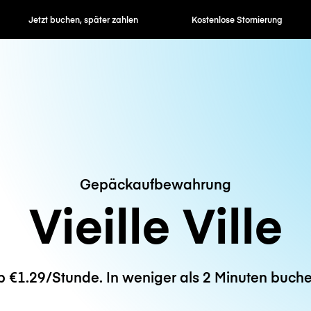
en, später zahlen
Kostenlose Stornierung
Stunden- / 
Gepäckaufbewahrung
Vieille Ville
b €1.29/Stunde. In weniger als 2 Minuten buche