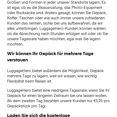
Größen und Formen in jeder unserer Standorte lagern. Es
ist egal, ob es die Skiausrüstung, das Photo-Equipment
oder Rucksäcke sind. Anders gesagt, können Sie Gepäck,
Koffer, Taschen oder wie auch immer unsere zufriedenen
Kunden das nennen, sicher bei uns aufbewahren, da wir
alles unterbringen. LuggageHero-Kunden können wählen,
ob die Abrechnung nach Stunden erfolgen soll oder ob Sie
unsere Tagesrate haben möchten, egal was Sie lagern
möchten.
Wir können Ihr Gepäck für mehrere Tage
verstauen
LuggageHero bietet außerdem die Möglichkeit, Gepäck
mehrere Tage zu lagern, weil wir wissen, wie wichtig
Flexibilität beim Reisen ist.
LuggageHero bietet eine niedrigere Tagesrate, wenn Sie Ihr
Gepäck für einen längeren Zeitraum bei uns lassen wollen.
Ab dem zweiten Tag bezahlen unsere Kunden nur €5.25 pro
Gepäckstück pro Tag.
Laden Sie sich die kostenlose