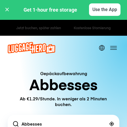
Get 1-hour free storage 
Use the App
Stunden- / Tagestarife
Gepäckaufbewahrung
Abbesses
Ab €1.29/Stunde. In weniger als 2 Minuten
buchen.
Location