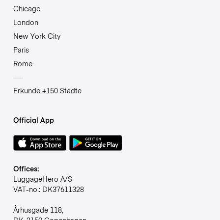
Chicago
London
New York City
Paris
Rome
Erkunde +150 Städte
Official App
Offices:
LuggageHero A/S
VAT-no.: DK37611328
Århusgade 118,