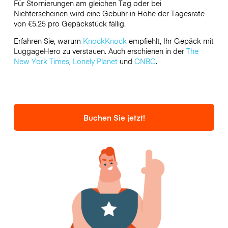
Für Stornierungen am gleichen Tag oder bei
Nichterscheinen wird eine Gebühr in Höhe der Tagesrate
von €5.25 pro Gepäckstück fällig.
Erfahren Sie, warum
KnockKnock
empfiehlt, Ihr Gepäck mit
LuggageHero zu verstauen. Auch erschienen in der
The
New York Times
,
Lonely Planet
und
CNBC
.
Buchen Sie jetzt!