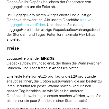
Geben Sie Ihr Gepäck bei einem der Standorten von
LuggageHero
um die Ecke ab.
Bei LuggageHero bieten wir gesicherte und günstige
Gepäckaufbewahrung. Alle unsere Geschäfte
sind von
LuggageHero zertifiziert
. Und denken Sie daran,
LuggageHero ist der einzige Gepäckaufbewahrungsdienst,
der Stunden- und Tages-Raten für maximale Flexibilität
anbietet.
Preise
LuggageHero ist der
EINZIGE
Gepäckaufbewahrungsdienst, der Ihnen die Wahl zwischen
Stunden- und Tagesraten in Abbesses bietet.
Eine feste Rate von €5.25 pro Tag und €1.29 pro Stunde
erlaubt es Ihnen, die Option auszuwählen, die am besten zu
Ihren Bedürfnissen passt. Warum sollten Sie für einen
ganzen Tag bezahlen, so wie Sie es bei anderen
Gepäckaufbewahrungsdiensten machen würden, wenn Sie
planen nur ein paar Stunden in einer Stadt zu sein?
Halber Preis im Vergleich zu Busbahnhof- und