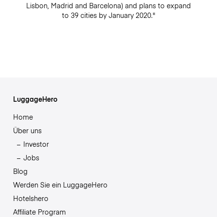
Lisbon, Madrid and Barcelona) and plans to expand
to 39 cities by January 2020."
LuggageHero
Home
Über uns
Investor
Jobs
Blog
Werden Sie ein LuggageHero
Hotelshero
Affiliate Program