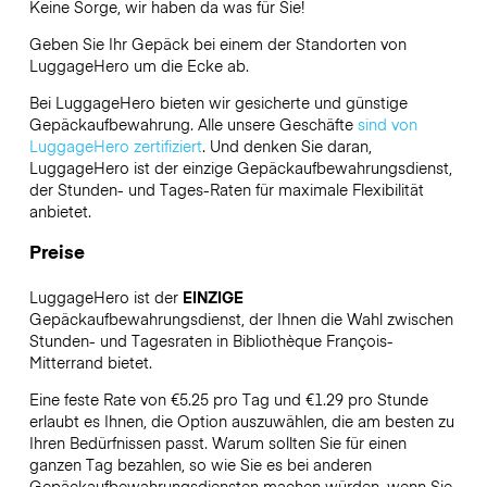
Keine Sorge, wir haben da was für Sie!
Geben Sie Ihr Gepäck bei einem der Standorten von
LuggageHero
um die Ecke ab.
Bei LuggageHero bieten wir gesicherte und günstige
Gepäckaufbewahrung. Alle unsere Geschäfte
sind von
LuggageHero zertifiziert
. Und denken Sie daran,
LuggageHero ist der einzige Gepäckaufbewahrungsdienst,
der Stunden- und Tages-Raten für maximale Flexibilität
anbietet.
Preise
LuggageHero ist der
EINZIGE
Gepäckaufbewahrungsdienst, der Ihnen die Wahl zwischen
Stunden- und Tagesraten in Bibliothèque François-
Mitterrand bietet.
Eine feste Rate von €5.25 pro Tag und €1.29 pro Stunde
erlaubt es Ihnen, die Option auszuwählen, die am besten zu
Ihren Bedürfnissen passt. Warum sollten Sie für einen
ganzen Tag bezahlen, so wie Sie es bei anderen
Gepäckaufbewahrungsdiensten machen würden, wenn Sie