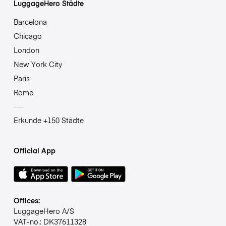
LuggageHero Städte
Barcelona
Chicago
London
New York City
Paris
Rome
Erkunde +150 Städte
Official App
Offices:
LuggageHero A/S
VAT-no.: DK37611328