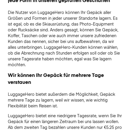
Die Nutzer von LuggageHero können Ihr Gepäck aller
Größen und Formen in jeder unserer Standorte lagern. Es
ist egal, ob es die Skiausrüstung, das Photo-Equipment
oder Rucksäcke sind. Anders gesagt, können Sie Gepäck,
Koffer, Taschen oder wie auch immer unsere zufriedenen
Kunden das nennen, sicher bei uns aufbewahren, da wir
alles unterbringen. LuggageHero-Kunden können wählen,
ob die Abrechnung nach Stunden erfolgen soll oder ob Sie
unsere Tagesrate haben möchten, egal was Sie lagern
möchten.
Wir können Ihr Gepäck für mehrere Tage
verstauen
LuggageHero bietet außerdem die Möglichkeit, Gepäck
mehrere Tage zu lagern, weil wir wissen, wie wichtig
Flexibilität beim Reisen ist.
LuggageHero bietet eine niedrigere Tagesrate, wenn Sie Ihr
Gepäck für einen längeren Zeitraum bei uns lassen wollen.
Ab dem zweiten Tag bezahlen unsere Kunden nur €5.25 pro