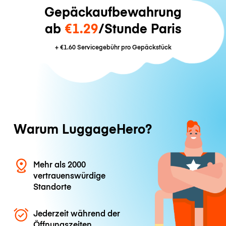
Gepäckaufbewahrung
ab
€1.29
/Stunde Paris
+
€1.60
Servicegebühr pro Gepäckstück
Warum LuggageHero?
Mehr als 2000
vertrauenswürdige
Standorte
Jederzeit während der
Öffnungszeiten