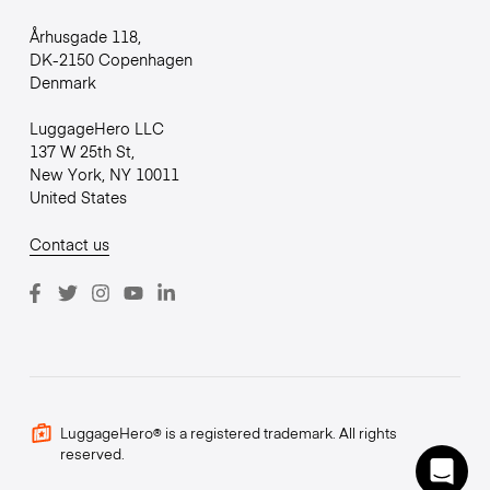
Århusgade 118,
DK-2150 Copenhagen
Denmark
LuggageHero LLC
137 W 25th St,
New York, NY 10011
United States
Contact us
LuggageHero® is a registered trademark. All rights
reserved.