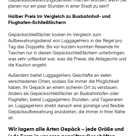
planen nur ein paar Stunden in einer Stadt zu sein?
Halber Preis im Vergleich zu Busbahnhof- und
Flughafen-Schließfächern
Gepäckschließfächer kosten im Vergleich zum
Aufbewahrungsdienst von LuggageHero in der Regel pro
Tag das Doppelte. Bis vor kurzem konnten Reisende Ihr
Taschen nur in diesen Gepäckschließfächern unterbringen,
was sehr unflexibel war, was die Preise, die Ablageorte und
die Kaution angeht.
Außerdem bietet LuggageHero Geschäfte an vielen
verschiedenen Orten, sodass Sie immer die Möglichkeit
haben, Ihr Gepäck an einem sicheren Ort zu verstauen.
Anders als Gepäckschließfächer an Busbahnhöfen oder
Flughäfen, bietet LuggageHero Stunden- und Tagesraten
an. LuggageHero strebt danach eine günstige und flexible
Gepäckaufbewahrung anzubieten, die immer in Ihrer Nähe
ist.
Wir lagern alle Arten Gepäck – jede Größe und
jede Form in unseren geprüften Geschäften