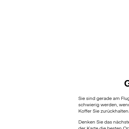
Sie sind gerade am Fl
schwierig werden, wenn
Koffer Sie zurückhalten
Denken Sie das nächste
der Karte die besten Or