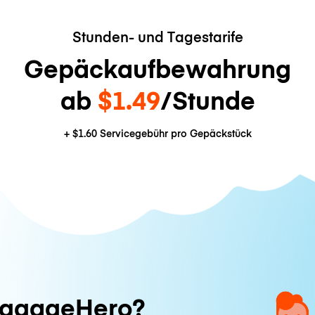
Stunden- und Tagestarife
Gepäckaufbewahrung
ab
$1.49
/Stunde
+
$1.60
Servicegebühr pro Gepäckstück
ggageHero?