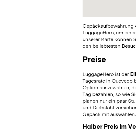
Gepäckaufbewahrung war
LuggageHero, um einen 
unserer Karte können S
den beliebtesten Besuch
Preise
LuggageHero ist der
EI
Tagesrate in Quevedo bi
Option auszuwählen, di
Tag bezahlen, so wie 
planen nur ein paar Stu
und Diebstahl versiche
Gepäck mit auswählen
Halber Preis im V