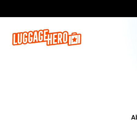
Jetzt buch
A