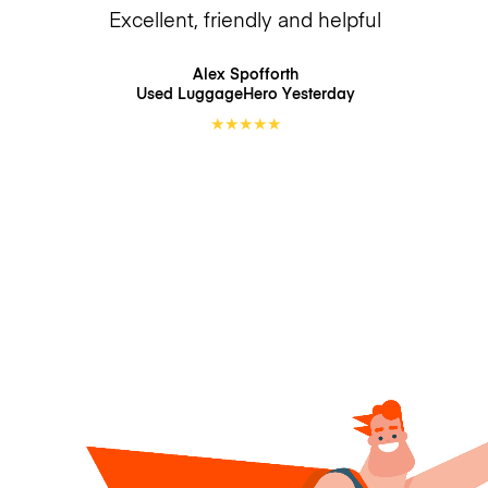
Excellent, friendly and helpful
Alex Spofforth
Used LuggageHero
Yesterday
★
★
★
★
★