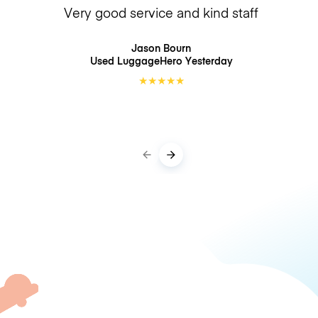
Very good service and kind staff
Jason Bourn
Used LuggageHero
Yesterday
★
★
★
★
★