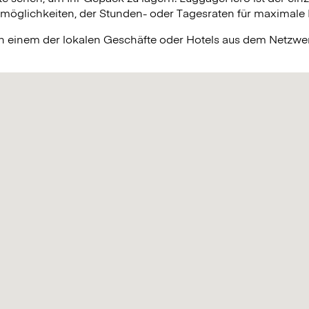
lichkeiten, der Stunden- oder Tagesraten für maximale Fle
in einem der lokalen Geschäfte oder Hotels aus dem Netzw