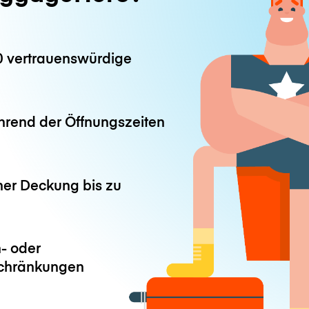
0 vertrauenswürdige
hrend der Öffnungszeiten
ner Deckung bis zu
- oder
chränkungen