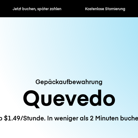
en, später zahlen
Kostenlose Stornierung
Stunden- / 
Gepäckaufbewahrung
Quevedo
b $1.49/Stunde. In weniger als 2 Minuten buche