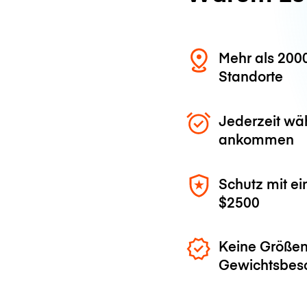
Mehr als 200
Standorte
Jederzeit wä
ankommen
Schutz mit ei
$2500
Keine Größen
Gewichtsbes