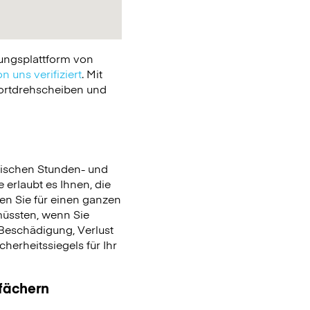
ungsplattform von
n uns verifiziert
. Mit
portdrehscheiben und
ischen Stunden- und
 erlaubt es Ihnen, die
en Sie für einen ganzen
üssten, wenn Sie
Beschädigung, Verlust
erheitssiegels für Ihr
ßfächern