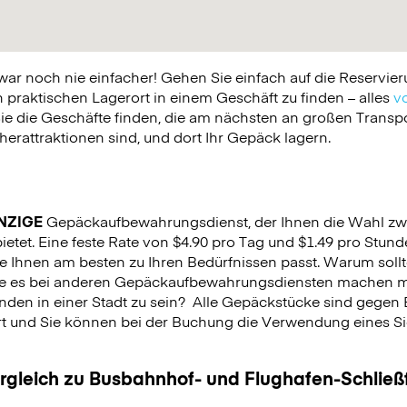
 noch nie einfacher! Gehen Sie einfach auf die Reservier
praktischen Lagerort in einem Geschäft zu finden – alles
vo
ie die Geschäfte finden, die am nächsten an großen Trans
erattraktionen sind, und dort Ihr Gepäck lagern.
NZIGE
Gepäckaufbewahrungsdienst, der Ihnen die Wahl zw
etet. Eine feste Rate von $4.90 pro Tag und $1.49 pro Stunde
e Ihnen am besten zu Ihren Bedürfnissen passt. Warum sollt
Sie es bei anderen Gepäckaufbewahrungsdiensten machen m
nden in einer Stadt zu sein?
Alle Gepäckstücke sind gegen 
rt und Sie können bei der Buchung die Verwendung eines Sich
.
ergleich zu Busbahnhof- und Flughafen-Schlie