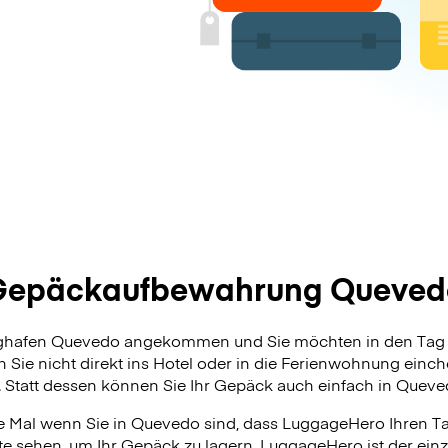
Gepäckaufbewahrung Queved
ughafen Quevedo angekommen und Sie möchten in den Tag 
 Sie nicht direkt ins Hotel oder in die Ferienwohnung ein
. Statt dessen können Sie Ihr Gepäck auch einfach in Queve
 Mal wenn Sie in Quevedo sind, dass LuggageHero Ihren Tag
te sehen, um Ihr Gepäck zu lagern. LuggageHero ist der ein