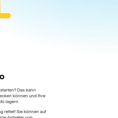
o
starten? Das kann
checken können und Ihre
do lagern.
 rettet! Sie können auf
zige Anbieter von