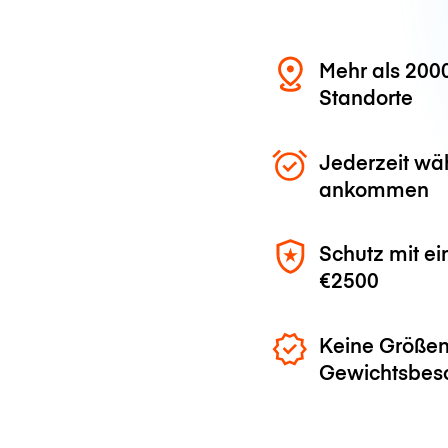
Mehr als 200
Standorte
Jederzeit wä
ankommen
Schutz mit ei
€2500
Keine Größen
Gewichtsbes