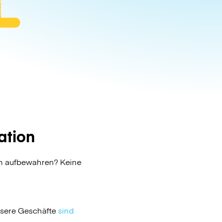
ation
on aufbewahren? Keine
nsere Geschäfte
sind