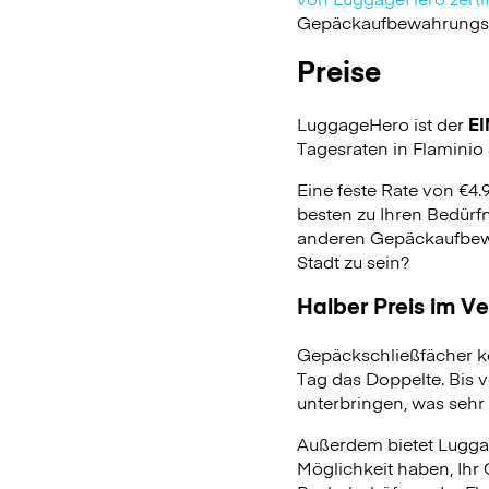
Gepäckaufbewahrungsdie
Preise
LuggageHero ist der
EI
Tagesraten in Flaminio S
Eine feste Rate von €4.
besten zu Ihren Bedürfn
anderen Gepäckaufbewa
Stadt zu sein?
Halber Preis im V
Gepäckschließfächer k
Tag das Doppelte. Bis 
unterbringen, was sehr 
Außerdem bietet Lugga
Möglichkeit haben, Ihr