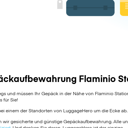
ckaufbewahrung Flaminio St
egs und müssen Ihr Gepäck in der Nähe von Flaminio Stati
 für Sie!
bei einem der Standorten von
LuggageHero
um die Ecke ab.
n wir gesicherte und günstige Gepäckaufbewahrung. Alle u
ziert
. Und denken Sie daran, LuggageHero ist der einzige