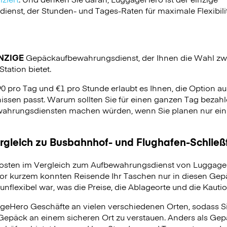
nst, der Stunden- und Tages-Raten für maximale Flexibilit
NZIGE
Gepäckaufbewahrungsdienst, der Ihnen die Wahl zw
tation bietet.
90 pro Tag und €1 pro Stunde erlaubt es Ihnen, die Option 
issen passt. Warum sollten Sie für einen ganzen Tag bezahle
hrungsdiensten machen würden, wenn Sie planen nur ein p
ergleich zu Busbahnhof- und Flughafen-Schlie
osten im Vergleich zum Aufbewahrungsdienst von LuggageH
vor kurzem konnten Reisende Ihr Taschen nur in diesen Ge
unflexibel war, was die Preise, die Ablageorte und die Kauti
geHero Geschäfte an vielen verschiedenen Orten, sodass S
 Gepäck an einem sicheren Ort zu verstauen. Anders als Ge