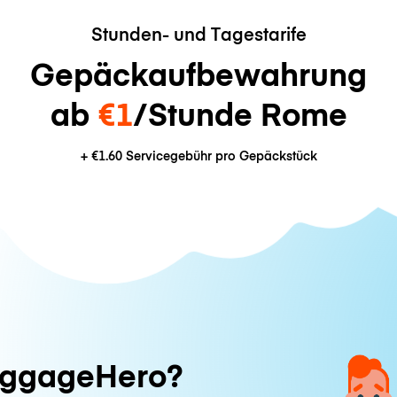
Stunden- und Tagestarife
Gepäckaufbewahrung
ab
€1
/Stunde Rome
+
€1.60
Servicegebühr pro Gepäckstück
ggageHero?