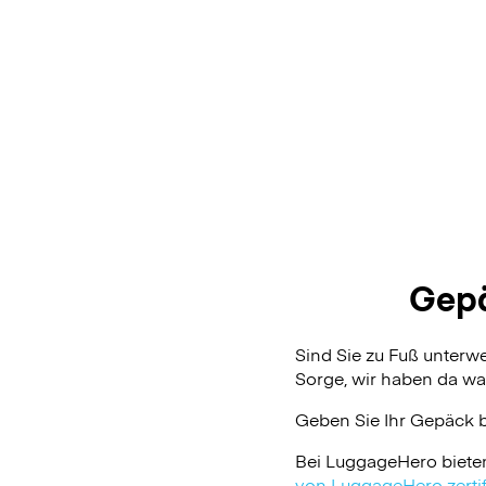
Gepä
Sind Sie zu Fuß unterw
Sorge, wir haben da was
Geben Sie Ihr Gepäck 
Bei LuggageHero biete
von LuggageHero zertifi