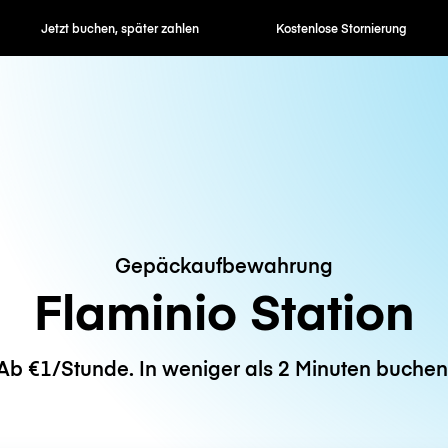
en, später zahlen
Kostenlose Stornierung
Stunden- / 
Gepäckaufbewahrung
Flaminio Station
Ab €1/Stunde. In weniger als 2 Minuten buchen