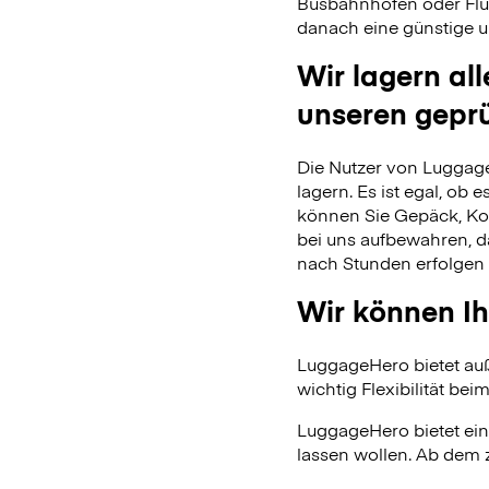
Busbahnhöfen oder Flu
danach eine günstige u
Wir lagern al
unseren gepr
Die Nutzer von Luggage
lagern. Es ist egal, ob
können Sie Gepäck, Kof
bei uns aufbewahren, 
nach Stunden erfolgen 
Wir können Ih
LuggageHero bietet auß
wichtig Flexibilität beim
LuggageHero bietet ein
lassen wollen. Ab dem 