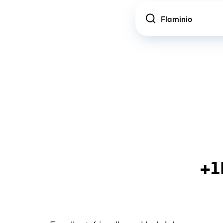
Location
+1