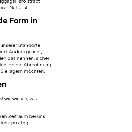
uggageHero strebt
rer Nähe ist.
de Form in
unserer Standorte
ind. Anders gesagt,
en das nennen, sicher
len, ob die Abrechnung
 Sie lagern möchten.
en
l wir wissen, wie
ren Zeitraum bei uns
tück pro Tag.