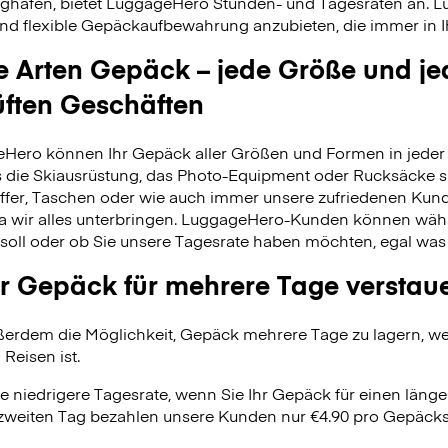
ghäfen, bietet LuggageHero Stunden- und Tagesraten an. L
nd flexible Gepäckaufbewahrung anzubieten, die immer in Ih
le Arten Gepäck – jede Größe und je
üften Geschäften
Hero können Ihr Gepäck aller Größen und Formen in jeder 
 es die Skiausrüstung, das Photo-Equipment oder Rucksäcke s
fer, Taschen oder wie auch immer unsere zufriedenen Kund
da wir alles unterbringen. LuggageHero-Kunden können wäh
soll oder ob Sie unsere Tagesrate haben möchten, egal was
r Gepäck für mehrere Tage verstau
erdem die Möglichkeit, Gepäck mehrere Tage zu lagern, wei
 Reisen ist.
e niedrigere Tagesrate, wenn Sie Ihr Gepäck für einen länge
zweiten Tag bezahlen unsere Kunden nur €4.90 pro Gepäcks