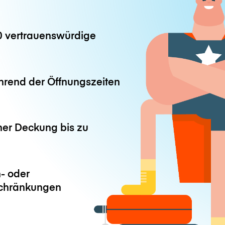
0 vertrauenswürdige
hrend der Öffnungszeiten
ner Deckung bis zu
- oder
chränkungen