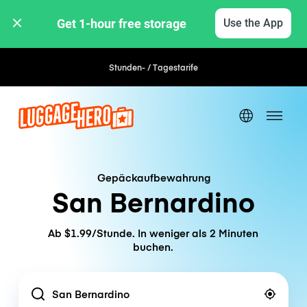
Get 1-hour free storage 
Use the App
Stunden- / Tagestarife
Gepäckaufbewahrung
San Bernardino
Ab $1.99/Stunde. In weniger als 2 Minuten
buchen.
Location