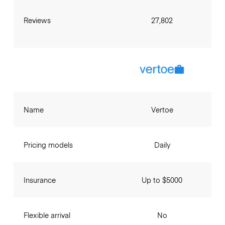
Reviews
27,802
Name
Vertoe
Pricing models
Daily
Insurance
Up to $5000
Flexible arrival
No