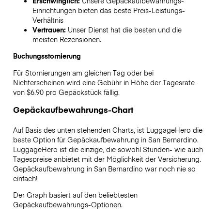
Erschwinglich:
Unsere Gepäckaufbewahrungs-
Einrichtungen bieten das beste Preis-Leistungs-
Verhältnis
Vertrauen:
Unser Dienst hat die besten und die
meisten Rezensionen.
Buchungsstornierung
Für Stornierungen am gleichen Tag oder bei
Nichterscheinen wird eine Gebühr in Höhe der Tagesrate
von $6.90 pro Gepäckstück fällig.
Gepäckaufbewahrungs-Chart
Auf Basis des unten stehenden Charts, ist LuggageHero die
beste Option für Gepäckaufbewahrung in
San Bernardino
.
LuggageHero ist die einzige, die sowohl Stunden- wie auch
Tagespreise anbietet mit der Möglichkeit der Versicherung.
Gepäckaufbewahrung in
San Bernardino
war noch nie so
einfach!
Der Graph basiert auf den beliebtesten
Gepäckaufbewahrungs-Optionen.