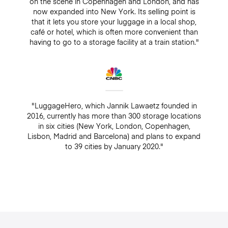
on the scene in Copenhagen and London, and has
now expanded into New York. Its selling point is
that it lets you store your luggage in a local shop,
café or hotel, which is often more convenient than
having to go to a storage facility at a train station."
"LuggageHero, which Jannik Lawaetz founded in
2016, currently has more than 300 storage locations
in six cities (New York, London, Copenhagen,
Lisbon, Madrid and Barcelona) and plans to expand
to 39 cities by January 2020."