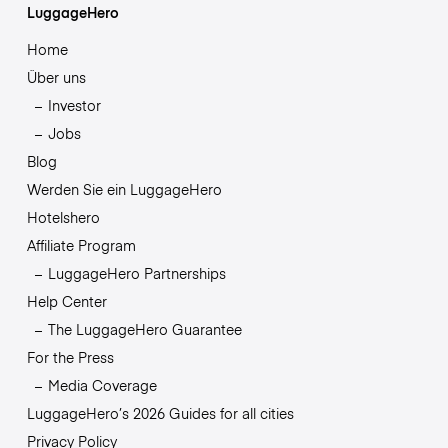
LuggageHero
Home
Über uns
Investor
Jobs
Blog
Werden Sie ein LuggageHero
Hotelshero
Affiliate Program
LuggageHero Partnerships
Help Center
The LuggageHero Guarantee
For the Press
Media Coverage
LuggageHero’s 2026 Guides for all cities
Privacy Policy