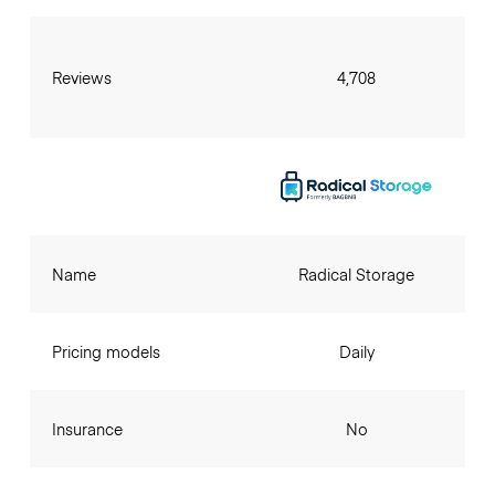
Reviews
4,708
Name
Radical Storage
Pricing models
Daily
Insurance
No