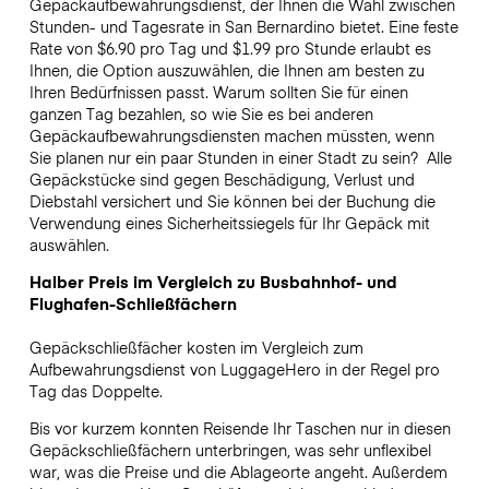
Gepäckaufbewahrungsdienst, der Ihnen die Wahl zwischen
Stunden- und Tagesrate in San Bernardino bietet. Eine feste
Rate von $6.90 pro Tag und $1.99 pro Stunde erlaubt es
Ihnen, die Option auszuwählen, die Ihnen am besten zu
Ihren Bedürfnissen passt. Warum sollten Sie für einen
ganzen Tag bezahlen, so wie Sie es bei anderen
Gepäckaufbewahrungsdiensten machen müssten, wenn
Sie planen nur ein paar Stunden in einer Stadt zu sein?
Alle
Gepäckstücke sind gegen Beschädigung, Verlust und
Diebstahl versichert und Sie können bei der Buchung die
Verwendung eines Sicherheitssiegels für Ihr Gepäck mit
auswählen.
Halber Preis im Vergleich zu Busbahnhof- und
Flughafen-Schließfächern
Gepäckschließfächer kosten im Vergleich zum
Aufbewahrungsdienst von LuggageHero in der Regel pro
Tag das Doppelte.
Bis vor kurzem konnten Reisende Ihr Taschen nur in diesen
Gepäckschließfächern unterbringen, was sehr unflexibel
war, was die Preise und die Ablageorte angeht. Außerdem