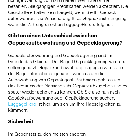
richtige Währung zur Hand haben, wenn Sie online
bezahlen. Alle gängigen Kreditkarten werden akzeptiert. Die
Geschäfte erhalten kein Bargeld, wenn Sie Ihr Gepäck
aufbewahren. Die Versicherung Ihres Gepäcks ist nur gültig,
wenn die Zahlung direkt an LuggageHero erfolgt ist.
Gibt es einen Unterschied zwischen
Gepäckaufbewahrung und Gepäcklagerung?
Gepäckaufbewahrung und Gepäcklagerung sind im
Grunde das Gleiche. Der Begriff Gepäcklagerung wird eher
selten genutzt. Gepäckaufbewahrung dagegen wird es in
der Regel international genannt, wenn es um die
Aufbewahrung von Gepäck geht. Bei beiden geht es um
das Bedürfnis der Menschen, ihr Gepäck abzugeben und es
später wieder abholen zu können. Ob Sie also nun nach
Gepäckaufbewahrung oder Gepäcklagerung suchen,
LuggageHero
ist hier, um sich um Ihre Habseligkeiten zu
kümmern.
Sicherheit
Im Gegensatz zu den meisten anderen