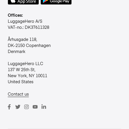
Offices:
LuggageHero A/S
VAT-no.: DK37611328
Århusgade 118,
DK-2150 Copenhagen
Denmark
LuggageHero LLC
137 W 25th St,
New York, NY 10011
United States
Contact us