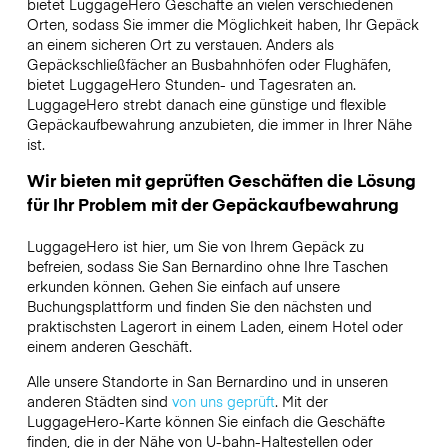
bietet LuggageHero Geschäfte an vielen verschiedenen
Orten, sodass Sie immer die Möglichkeit haben, Ihr Gepäck
an einem sicheren Ort zu verstauen. Anders als
Gepäckschließfächer an Busbahnhöfen oder Flughäfen,
bietet LuggageHero Stunden- und Tagesraten an.
LuggageHero strebt danach eine günstige und flexible
Gepäckaufbewahrung anzubieten, die immer in Ihrer Nähe
ist.
Wir bieten mit geprüften Geschäften die Lösung
für Ihr Problem mit der Gepäckaufbewahrung
LuggageHero ist hier, um Sie von Ihrem Gepäck zu
befreien, sodass Sie San Bernardino ohne Ihre Taschen
erkunden können. Gehen Sie einfach auf unsere
Buchungsplattform und finden Sie den nächsten und
praktischsten Lagerort in einem Laden, einem Hotel oder
einem anderen Geschäft.
Alle unsere Standorte in San Bernardino und in unseren
anderen Städten sind
von uns geprüft
. Mit der
LuggageHero-Karte können Sie einfach die Geschäfte
finden, die in der Nähe von U-bahn-Haltestellen oder