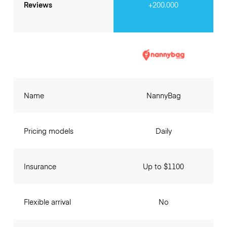
Reviews
+200.000
Name
NannyBag
Pricing models
Daily
Insurance
Up to $1100
Flexible arrival
No