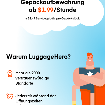
Gepäckaufbewahrung
ab
$1.99
/Stunde
+
$2.49
Servicegebühr pro Gepäckstück
Warum LuggageHero?
Mehr als 2000
vertrauenswürdige
Standorte
Jederzeit während der
Öffnungszeiten