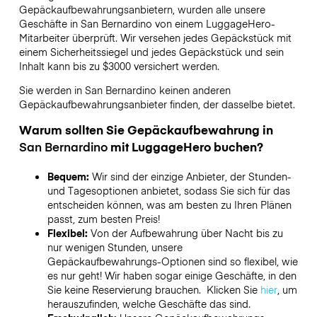
Gepäckaufbewahrungsanbietern,
wurden alle unsere
Geschäfte in
San Bernardino
von einem LuggageHero-
Mitarbeiter überprüft. Wir versehen jedes Gepäckstück mit
einem Sicherheitssiegel und jedes Gepäckstück und sein
Inhalt kann bis zu
$3000
versichert werden.
Sie werden in
San Bernardino
keinen anderen
Gepäckaufbewahrungsanbieter finden, der dasselbe bietet.
Warum sollten Sie Gepäckaufbewahrung in
San Bernardino
mit LuggageHero buchen?
Bequem:
Wir sind der einzige Anbieter, der Stunden-
und Tagesoptionen anbietet, sodass Sie sich für das
entscheiden können, was am besten zu Ihren Plänen
passt, zum besten Preis!
Flexibel:
Von der Aufbewahrung über Nacht bis zu
nur wenigen Stunden, unsere
Gepäckaufbewahrungs-Optionen sind so flexibel, wie
es nur geht! Wir haben sogar einige Geschäfte, in den
Sie keine Reservierung brauchen. Klicken Sie
hier
, um
herauszufinden, welche Geschäfte das sind.