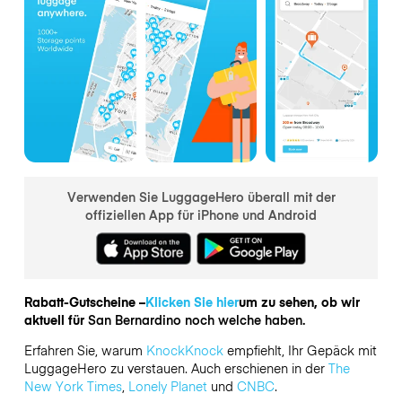
Verwenden Sie LuggageHero überall mit der
offiziellen App für iPhone und Android
Rabatt-Gutscheine –
Klicken Sie hier
um zu sehen, ob wir
aktuell für
San Bernardino noch welche haben.
Erfahren Sie, warum
KnockKnock
empfiehlt, Ihr Gepäck mit
LuggageHero zu verstauen. Auch erschienen in der
The
New York Times
,
Lonely Planet
und
CNBC
.