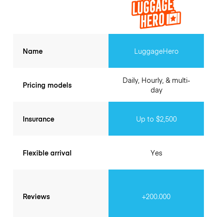
Name
LuggageHero
Daily, Hourly, & multi-
Pricing models
day
Insurance
Up to $2,500
Flexible arrival
Yes
Reviews
+200.000