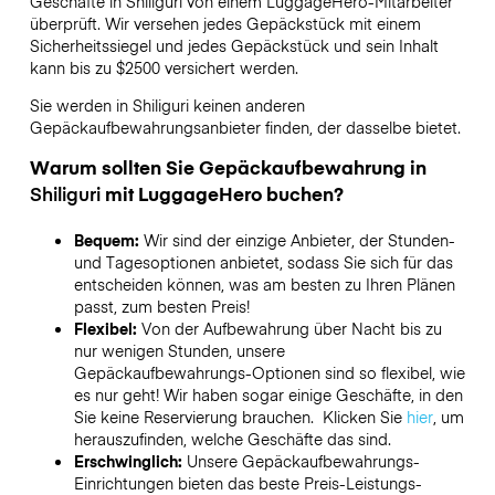
Geschäfte in
Shiliguri
von einem LuggageHero-Mitarbeiter
überprüft. Wir versehen jedes Gepäckstück mit einem
Sicherheitssiegel und jedes Gepäckstück und sein Inhalt
kann bis zu
$2500
versichert werden.
Sie werden in
Shiliguri
keinen anderen
Gepäckaufbewahrungsanbieter finden, der dasselbe bietet.
Warum sollten Sie Gepäckaufbewahrung in
Shiliguri
mit LuggageHero buchen?
Bequem:
Wir sind der einzige Anbieter, der Stunden-
und Tagesoptionen anbietet, sodass Sie sich für das
entscheiden können, was am besten zu Ihren Plänen
passt, zum besten Preis!
Flexibel:
Von der Aufbewahrung über Nacht bis zu
nur wenigen Stunden, unsere
Gepäckaufbewahrungs-Optionen sind so flexibel, wie
es nur geht! Wir haben sogar einige Geschäfte, in den
Sie keine Reservierung brauchen. Klicken Sie
hier
, um
herauszufinden, welche Geschäfte das sind.
Erschwinglich:
Unsere Gepäckaufbewahrungs-
Einrichtungen bieten das beste Preis-Leistungs-