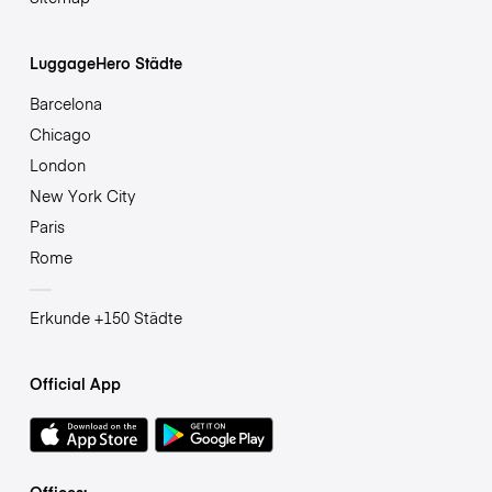
LuggageHero Städte
Barcelona
Chicago
London
New York City
Paris
Rome
Erkunde +150 Städte
Official App
Offices: