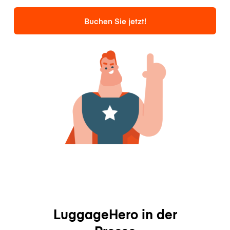
Buchen Sie jetzt!
LuggageHero in der