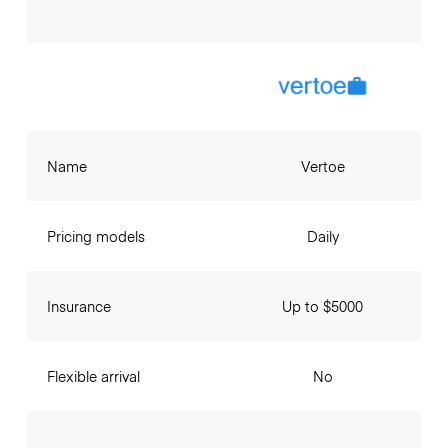
Name
Vertoe
Pricing models
Daily
Insurance
Up to $5000
Flexible arrival
No