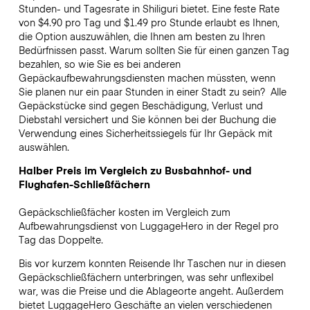
Stunden- und Tagesrate in Shiliguri bietet. Eine feste Rate
von $4.90 pro Tag und $1.49 pro Stunde erlaubt es Ihnen,
die Option auszuwählen, die Ihnen am besten zu Ihren
Bedürfnissen passt. Warum sollten Sie für einen ganzen Tag
bezahlen, so wie Sie es bei anderen
Gepäckaufbewahrungsdiensten machen müssten, wenn
Sie planen nur ein paar Stunden in einer Stadt zu sein?
Alle
Gepäckstücke sind gegen Beschädigung, Verlust und
Diebstahl versichert und Sie können bei der Buchung die
Verwendung eines Sicherheitssiegels für Ihr Gepäck mit
auswählen.
Halber Preis im Vergleich zu Busbahnhof- und
Flughafen-Schließfächern
Gepäckschließfächer kosten im Vergleich zum
Aufbewahrungsdienst von LuggageHero in der Regel pro
Tag das Doppelte.
Bis vor kurzem konnten Reisende Ihr Taschen nur in diesen
Gepäckschließfächern unterbringen, was sehr unflexibel
war, was die Preise und die Ablageorte angeht. Außerdem
bietet LuggageHero Geschäfte an vielen verschiedenen