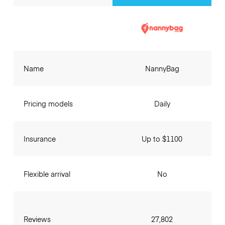
Name
NannyBag
Pricing models
Daily
Insurance
Up to $1100
Flexible arrival
No
Reviews
27,802