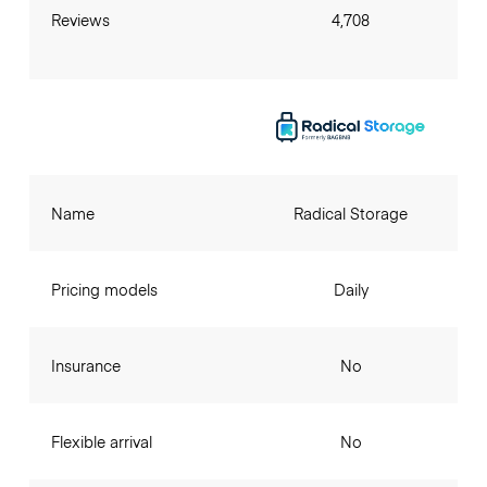
Reviews
4,708
Name
Radical Storage
Pricing models
Daily
Insurance
No
Flexible arrival
No