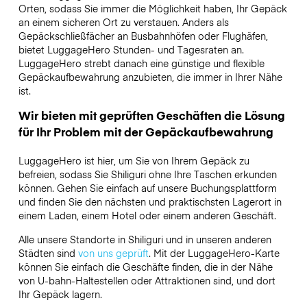
Orten, sodass Sie immer die Möglichkeit haben, Ihr Gepäck
an einem sicheren Ort zu verstauen. Anders als
Gepäckschließfächer an Busbahnhöfen oder Flughäfen,
bietet LuggageHero Stunden- und Tagesraten an.
LuggageHero strebt danach eine günstige und flexible
Gepäckaufbewahrung anzubieten, die immer in Ihrer Nähe
ist.
Wir bieten mit geprüften Geschäften die Lösung
für Ihr Problem mit der Gepäckaufbewahrung
LuggageHero ist hier, um Sie von Ihrem Gepäck zu
befreien, sodass Sie Shiliguri ohne Ihre Taschen erkunden
können. Gehen Sie einfach auf unsere Buchungsplattform
und finden Sie den nächsten und praktischsten Lagerort in
einem Laden, einem Hotel oder einem anderen Geschäft.
Alle unsere Standorte in Shiliguri und in unseren anderen
Städten sind
von uns geprüft
. Mit der LuggageHero-Karte
können Sie einfach die Geschäfte finden, die in der Nähe
von U-bahn-Haltestellen oder Attraktionen sind, und dort
Ihr Gepäck lagern.