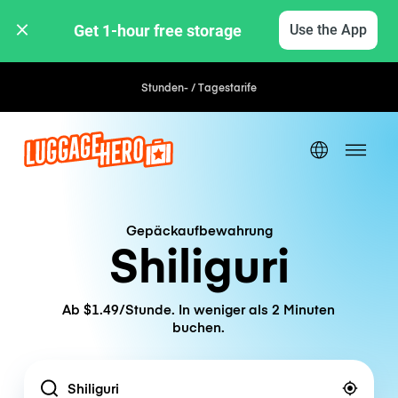
Get 1-hour free storage 
Use the App
Stunden- / Tagestarife
Gepäckaufbewahrung
Shiliguri
Ab $1.49/Stunde. In weniger als 2 Minuten
buchen.
Location