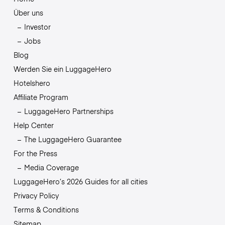
Über uns
Investor
Jobs
Blog
Werden Sie ein LuggageHero
Hotelshero
Affiliate Program
LuggageHero Partnerships
Help Center
The LuggageHero Guarantee
For the Press
Media Coverage
LuggageHero’s 2026 Guides for all cities
Privacy Policy
Terms & Conditions
Sitemap