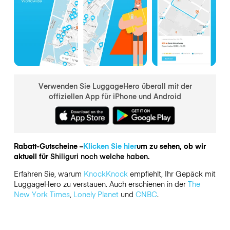
Verwenden Sie LuggageHero überall mit der
offiziellen App für iPhone und Android
Rabatt-Gutscheine –
Klicken Sie hier
um zu sehen, ob wir
aktuell für
Shiliguri noch welche haben.
Erfahren Sie, warum
KnockKnock
empfiehlt, Ihr Gepäck mit
LuggageHero zu verstauen. Auch erschienen in der
The
New York Times
,
Lonely Planet
und
CNBC
.