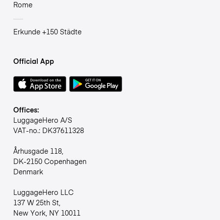
Rome
Erkunde +150 Städte
Official App
Offices:
LuggageHero A/S
VAT-no.: DK37611328
Århusgade 118,
DK-2150 Copenhagen
Denmark
LuggageHero LLC
137 W 25th St,
New York, NY 10011