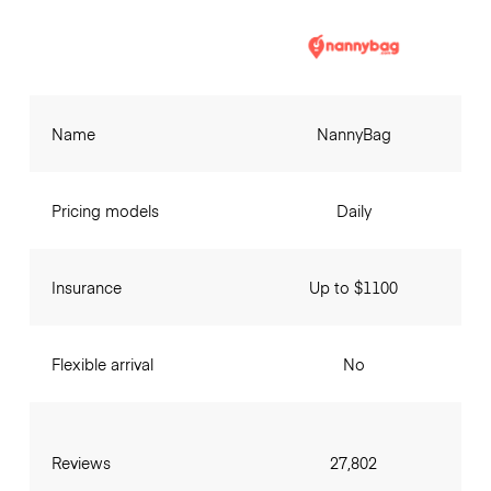
Name
NannyBag
Pricing models
Daily
Insurance
Up to $1100
Flexible arrival
No
Reviews
27,802