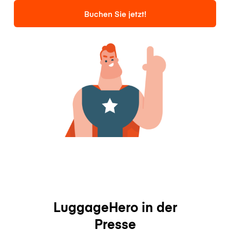
Buchen Sie jetzt!
LuggageHero in der
Presse