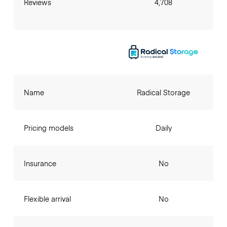
Reviews
4,708
Name
Radical Storage
Pricing models
Daily
Insurance
No
Flexible arrival
No