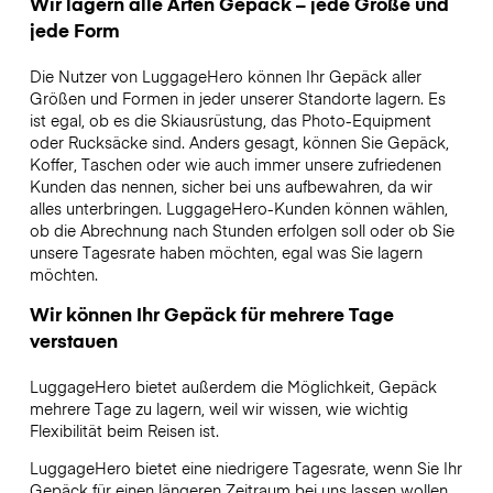
Wir lagern alle Arten Gepäck – jede Größe und
jede Form
Die Nutzer von LuggageHero können Ihr Gepäck aller
Größen und Formen in jeder unserer Standorte lagern. Es
ist egal, ob es die Skiausrüstung, das Photo-Equipment
oder Rucksäcke sind. Anders gesagt, können Sie Gepäck,
Koffer, Taschen oder wie auch immer unsere zufriedenen
Kunden das nennen, sicher bei uns aufbewahren, da wir
alles unterbringen. LuggageHero-Kunden können wählen,
ob die Abrechnung nach Stunden erfolgen soll oder ob Sie
unsere Tagesrate haben möchten, egal was Sie lagern
möchten.
Wir können Ihr Gepäck für mehrere Tage
verstauen
LuggageHero bietet außerdem die Möglichkeit, Gepäck
mehrere Tage zu lagern, weil wir wissen, wie wichtig
Flexibilität beim Reisen ist.
LuggageHero bietet eine niedrigere Tagesrate, wenn Sie Ihr
Gepäck für einen längeren Zeitraum bei uns lassen wollen.