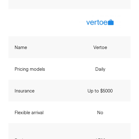
Name
Vertoe
Pricing models
Daily
Insurance
Up to $5000
Flexible arrival
No