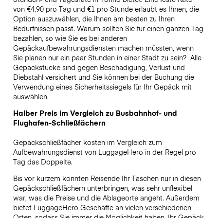
von €4.90 pro Tag und €1 pro Stunde erlaubt es Ihnen, die
Option auszuwählen, die Ihnen am besten zu Ihren
Bedürfnissen passt. Warum sollten Sie für einen ganzen Tag
bezahlen, so wie Sie es bei anderen
Gepäckaufbewahrungsdiensten machen müssten, wenn
Sie planen nur ein paar Stunden in einer Stadt zu sein?
Alle
Gepäckstücke sind gegen Beschädigung, Verlust und
Diebstahl versichert und Sie können bei der Buchung die
Verwendung eines Sicherheitssiegels für Ihr Gepäck mit
auswählen.
Halber Preis im Vergleich zu Busbahnhof- und
Flughafen-Schließfächern
Gepäckschließfächer kosten im Vergleich zum
Aufbewahrungsdienst von LuggageHero in der Regel pro
Tag das Doppelte.
Bis vor kurzem konnten Reisende Ihr Taschen nur in diesen
Gepäckschließfächern unterbringen, was sehr unflexibel
war, was die Preise und die Ablageorte angeht. Außerdem
bietet LuggageHero Geschäfte an vielen verschiedenen
Orten, sodass Sie immer die Möglichkeit haben, Ihr Gepäck