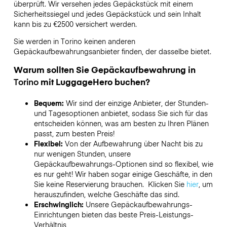
überprüft. Wir versehen jedes Gepäckstück mit einem
Sicherheitssiegel und jedes Gepäckstück und sein Inhalt
kann bis zu
€2500
versichert werden.
Sie werden in
Torino
keinen anderen
Gepäckaufbewahrungsanbieter finden, der dasselbe bietet.
Warum sollten Sie Gepäckaufbewahrung in
Torino
mit LuggageHero buchen?
Bequem:
Wir sind der einzige Anbieter, der Stunden-
und Tagesoptionen anbietet, sodass Sie sich für das
entscheiden können, was am besten zu Ihren Plänen
passt, zum besten Preis!
Flexibel:
Von der Aufbewahrung über Nacht bis zu
nur wenigen Stunden, unsere
Gepäckaufbewahrungs-Optionen sind so flexibel, wie
es nur geht! Wir haben sogar einige Geschäfte, in den
Sie keine Reservierung brauchen. Klicken Sie
hier
, um
herauszufinden, welche Geschäfte das sind.
Erschwinglich:
Unsere Gepäckaufbewahrungs-
Einrichtungen bieten das beste Preis-Leistungs-
Verhältnis