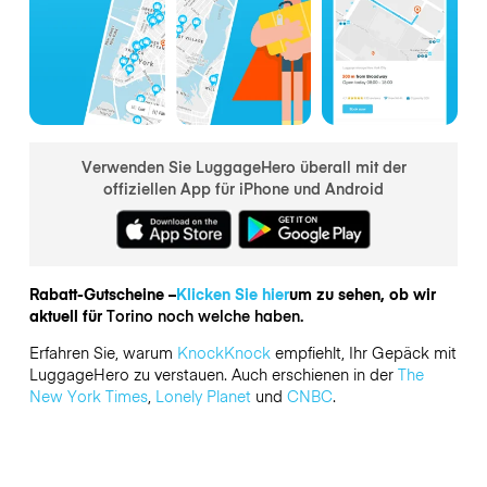
Verwenden Sie LuggageHero überall mit der
offiziellen App für iPhone und Android
Rabatt-Gutscheine –
Klicken Sie hier
um zu sehen, ob wir
aktuell für
Torino noch welche haben.
Erfahren Sie, warum
KnockKnock
empfiehlt, Ihr Gepäck mit
LuggageHero zu verstauen. Auch erschienen in der
The
New York Times
,
Lonely Planet
und
CNBC
.