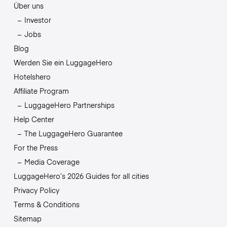
Über uns
Investor
Jobs
Blog
Werden Sie ein LuggageHero
Hotelshero
Affiliate Program
LuggageHero Partnerships
Help Center
The LuggageHero Guarantee
For the Press
Media Coverage
LuggageHero’s 2026 Guides for all cities
Privacy Policy
Terms & Conditions
Sitemap