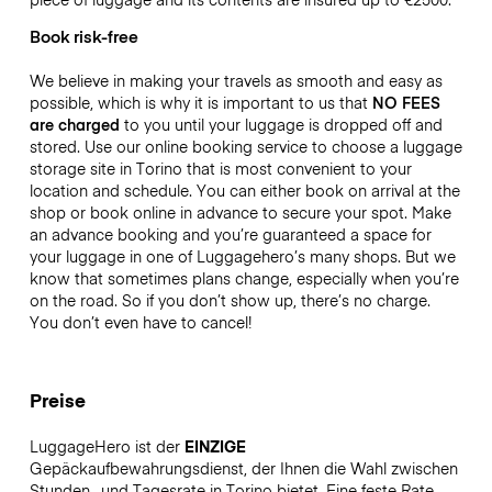
Book risk-free
We believe in making your travels as smooth and easy as
possible, which is why it is important to us that
NO FEES
are charged
to you until your luggage is dropped off and
stored. Use our online booking service to choose a luggage
storage site in Torino that is most convenient to your
location and schedule. You can either book on arrival at the
shop or book online in advance to secure your spot. Make
an advance booking and you’re guaranteed a space for
your luggage in one of Luggagehero’s many shops. But we
know that sometimes plans change, especially when you’re
on the road. So if you don’t show up, there’s no charge.
You don’t even have to cancel!
Preise
LuggageHero ist der
EINZIGE
Gepäckaufbewahrungsdienst, der Ihnen die Wahl zwischen
Stunden- und Tagesrate in Torino bietet. Eine feste Rate