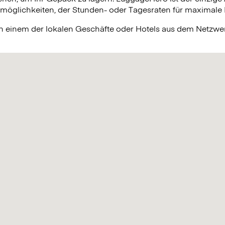
lichkeiten, der Stunden- oder Tagesraten für maximale Fle
in einem der lokalen Geschäfte oder Hotels aus dem Netzw