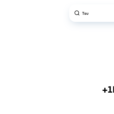
Location
+1