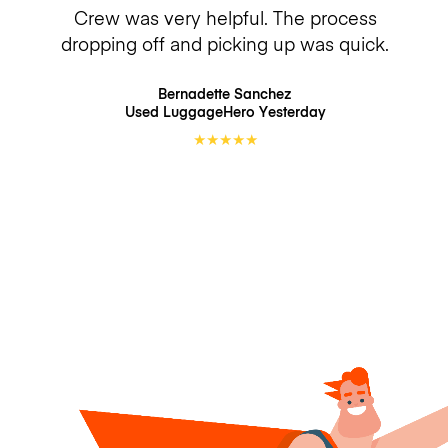
Crew was very helpful. The process
dropping off and picking up was quick.
Bernadette Sanchez
Used LuggageHero
Yesterday
★
★
★
★
★