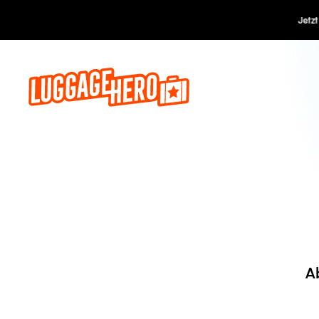
Jetzt buch
A