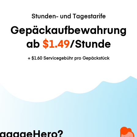
Stunden- und Tagestarife
Gepäckaufbewahrung
ab
$1.49
/Stunde
+
$1.60
Servicegebühr pro Gepäckstück
ggageHero?