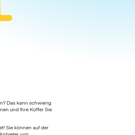
n? Das kann schwierig
nen und Ihre Koffer Sie
t! Sie können auf der
 Anbieter von