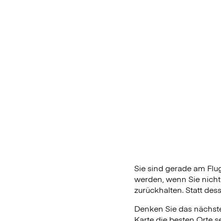
Sie sind gerade am Fl
werden, wenn Sie nicht
zurückhalten. Statt des
Denken Sie das nächste
Karte die besten Orte s