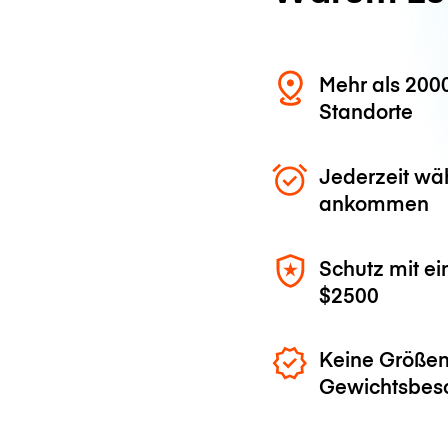
Mehr als 200
Standorte
Jederzeit wä
ankommen
Schutz mit ei
$2500
Keine Größen
Gewichtsbes