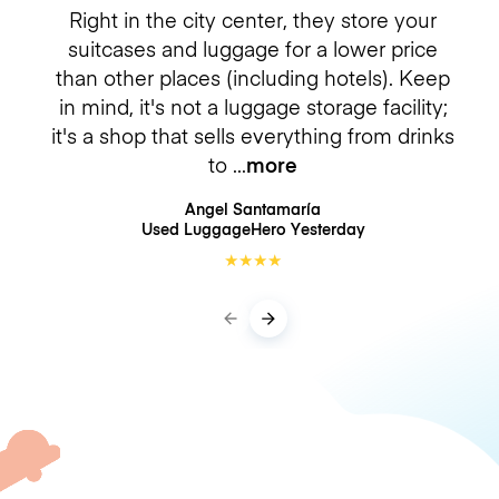
Right in the city center, they store your
suitcases and luggage for a lower price
than other places (including hotels). Keep
in mind, it's not a luggage storage facility;
it's a shop that sells everything from drinks
to
more
Angel Santamaría
Used LuggageHero
Yesterday
★
★
★
★