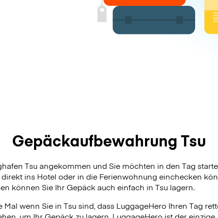
Gepäckaufbewahrung Tsu
ughafen Tsu angekommen und Sie möchten in den Tag starte
 direkt ins Hotel oder in die Ferienwohnung einchecken kön
sen können Sie Ihr Gepäck auch einfach in Tsu lagern.
 Mal wenn Sie in Tsu sind, dass LuggageHero Ihren Tag rette
ehen, um Ihr Gepäck zu lagern. LuggageHero ist der einzige