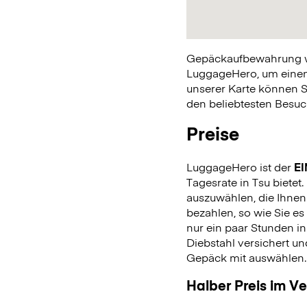
Gepäckaufbewahrung war
LuggageHero, um einen 
unserer Karte können S
den beliebtesten Besuch
Preise
LuggageHero ist der
EI
Tagesrate in Tsu bietet
auszuwählen, die Ihnen
bezahlen, so wie Sie 
nur ein paar Stunden in
Diebstahl versichert u
Gepäck mit auswählen
Halber Preis im V