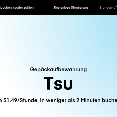
en, später zahlen
Kostenlose Stornierung
Stunden- / 
Gepäckaufbewahrung
Tsu
b $1.49/Stunde. In weniger als 2 Minuten buche