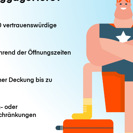
0 vertrauenswürdige
hrend der Öffnungszeiten
ner Deckung bis zu
- oder
chränkungen