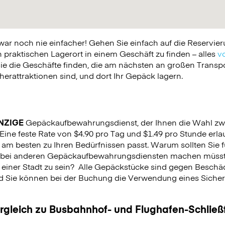
 noch nie einfacher! Gehen Sie einfach auf die Reservier
praktischen Lagerort in einem Geschäft zu finden – alles
vo
ie die Geschäfte finden, die am nächsten an großen Trans
erattraktionen sind, und dort Ihr Gepäck lagern.
NZIGE
Gepäckaufbewahrungsdienst, der Ihnen die Wahl zw
. Eine feste Rate von $4.90 pro Tag und $1.49 pro Stunde erla
 am besten zu Ihren Bedürfnissen passt. Warum sollten Sie 
es bei anderen Gepäckaufbewahrungsdiensten machen müsst
 einer Stadt zu sein?
Alle Gepäckstücke sind gegen Beschäd
nd Sie können bei der Buchung die Verwendung eines Sicherhe
.
ergleich zu Busbahnhof- und Flughafen-Schlie