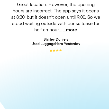
Great location. However, the opening
hours are incorrect. The app says it opens
at 8:30, but it doesn't open until 9:00. So we
stood waiting outside with our suitcase for
half an hour…
more
Shirley Daniels
Used LuggageHero
Yesterday
★
★
★
★