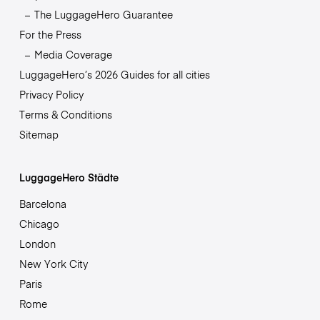
The LuggageHero Guarantee
For the Press
Media Coverage
LuggageHero’s 2026 Guides for all cities
Privacy Policy
Terms & Conditions
Sitemap
LuggageHero Städte
Barcelona
Chicago
London
New York City
Paris
Rome