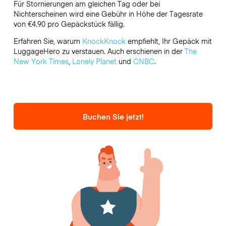
Für Stornierungen am gleichen Tag oder bei
Nichterscheinen wird eine Gebühr in Höhe der Tagesrate
von €4.90 pro Gepäckstück fällig.
Erfahren Sie, warum
KnockKnock
empfiehlt, Ihr Gepäck mit
LuggageHero zu verstauen. Auch erschienen in der
The
New York Times
,
Lonely Planet
und
CNBC
.
Buchen Sie jetzt!