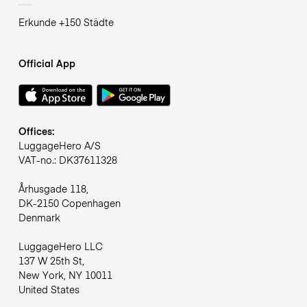
Erkunde +150 Städte
Official App
Offices:
LuggageHero A/S
VAT-no.: DK37611328
Århusgade 118,
DK-2150 Copenhagen
Denmark
LuggageHero LLC
137 W 25th St,
New York, NY 10011
United States