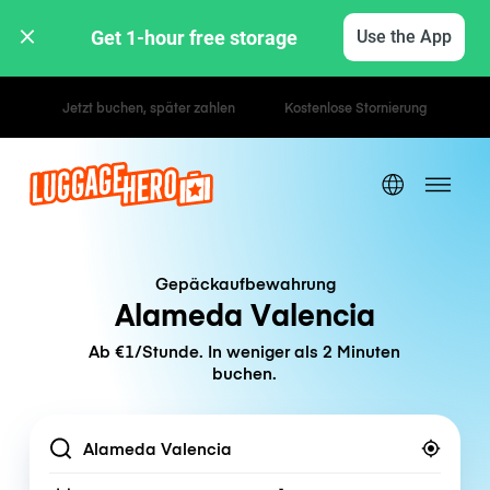
Get 1-hour free storage 
Use the App
Stunden- / Tagestarife
Gepäckaufbewahrung
Alameda Valencia
Ab €1/Stunde. In weniger als 2 Minuten
buchen.
Location