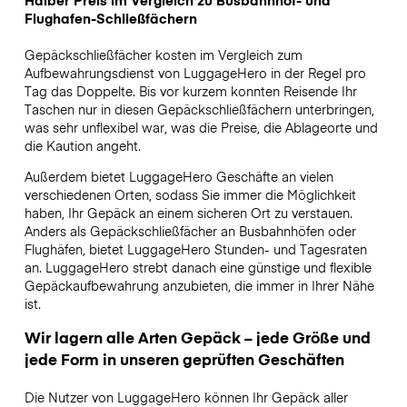
Halber Preis im Vergleich zu Busbahnhof- und
Flughafen-Schließfächern
Gepäckschließfächer kosten im Vergleich zum
Aufbewahrungsdienst von LuggageHero in der Regel pro
Tag das Doppelte. Bis vor kurzem konnten Reisende Ihr
Taschen nur in diesen Gepäckschließfächern unterbringen,
was sehr unflexibel war, was die Preise, die Ablageorte und
die Kaution angeht.
Außerdem bietet LuggageHero Geschäfte an vielen
verschiedenen Orten, sodass Sie immer die Möglichkeit
haben, Ihr Gepäck an einem sicheren Ort zu verstauen.
Anders als Gepäckschließfächer an Busbahnhöfen oder
Flughäfen, bietet LuggageHero Stunden- und Tagesraten
an. LuggageHero strebt danach eine günstige und flexible
Gepäckaufbewahrung anzubieten, die immer in Ihrer Nähe
ist.
Wir lagern alle Arten Gepäck – jede Größe und
jede Form in unseren geprüften Geschäften
Die Nutzer von LuggageHero können Ihr Gepäck aller