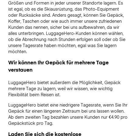
Größen und Formen in jeder unserer Standorte lagern. Es
ist egal, ob es die Skiausrüstung, das Photo-Equipment
oder Rucksäcke sind. Anders gesagt, können Sie Gepäck,
Koffer, Taschen oder wie auch immer unsere zufriedenen
Kunden das nennen, sicher bei uns aufbewahren, da wir
alles unterbringen. LuggageHero-Kunden können wählen,
ob die Abrechnung nach Stunden erfolgen soll oder ob Sie
unsere Tagesrate haben möchten, egal was Sie lagern
möchten.
Wir können Ihr Gepäck für mehrere Tage
verstauen
LuggageHero bietet außerdem die Möglichkeit, Gepäck
mehrere Tage zu lagern, weil wir wissen, wie wichtig
Flexibilität beim Reisen ist.
LuggageHero bietet eine niedrigere Tagesrate, wenn Sie Ihr
Gepäck für einen längeren Zeitraum bei uns lassen wollen.
Ab dem zweiten Tag bezahlen unsere Kunden nur €4.90 pro
Gepäckstück pro Tag.
Laden Sie sich die kostenlose