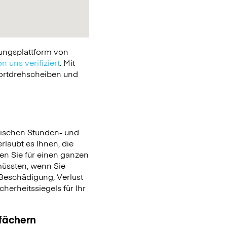
ungsplattform von
n uns verifiziert
. Mit
portdrehscheiben und
ischen Stunden- und
rlaubt es Ihnen, die
en Sie für einen ganzen
üssten, wenn Sie
Beschädigung, Verlust
erheitssiegels für Ihr
ßfächern