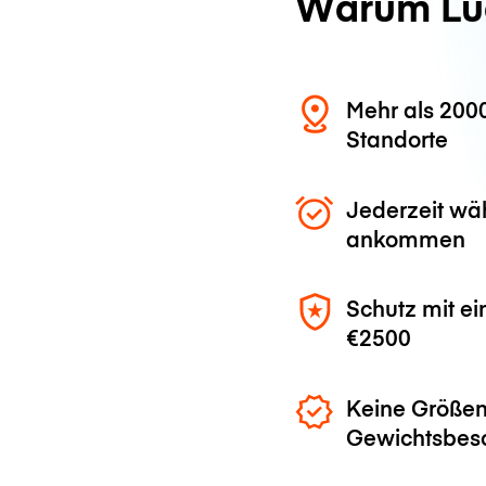
Warum Lu
Mehr als 200
Standorte
Jederzeit wä
ankommen
Schutz mit ei
€2500
Keine Größen
Gewichtsbes