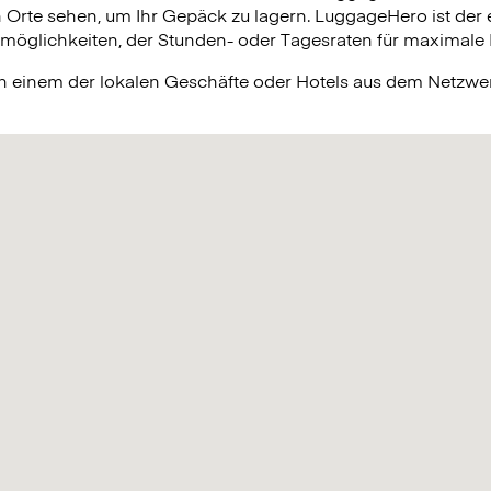
n Orte sehen, um Ihr Gepäck zu lagern. LuggageHero ist der 
lichkeiten, der Stunden- oder Tagesraten für maximale Fle
in einem der lokalen Geschäfte oder Hotels aus dem Netzw