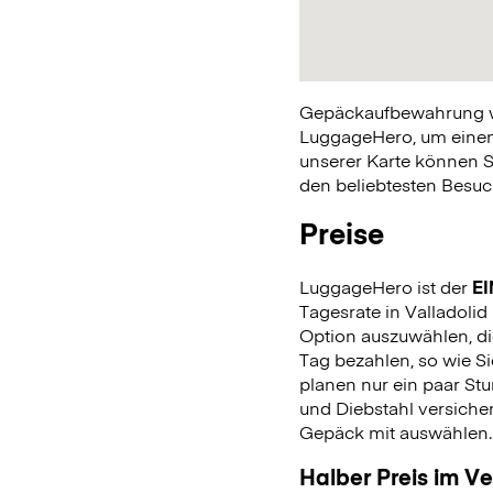
Gepäckaufbewahrung war
LuggageHero, um einen 
unserer Karte können S
den beliebtesten Besuch
Preise
LuggageHero ist der
EI
Tagesrate in Valladolid 
Option auszuwählen, di
Tag bezahlen, so wie 
planen nur ein paar Stu
und Diebstahl versiche
Gepäck mit auswählen
Halber Preis im V