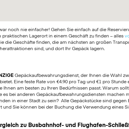
 noch nie einfacher! Gehen Sie einfach auf die Reservier
praktischen Lagerort in einem Geschäft zu finden – alles
vo
ie die Geschäfte finden, die am nächsten an großen Trans
erattraktionen sind, und dort Ihr Gepäck lagern.
NZIGE
Gepäckaufbewahrungsdienst, der Ihnen die Wahl zw
bietet. Eine feste Rate von €4.90 pro Tag und €1 pro Stunde e
e Ihnen am besten zu Ihren Bedürfnissen passt. Warum sollt
Sie es bei anderen Gepäckaufbewahrungsdiensten machen m
nden in einer Stadt zu sein?
Alle Gepäckstücke sind gegen 
rt und Sie können bei der Buchung die Verwendung eines Sich
.
ergleich zu Busbahnhof- und Flughafen-Schlie