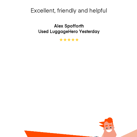
Excellent, friendly and helpful
Alex Spofforth
Used LuggageHero
Yesterday
★
★
★
★
★