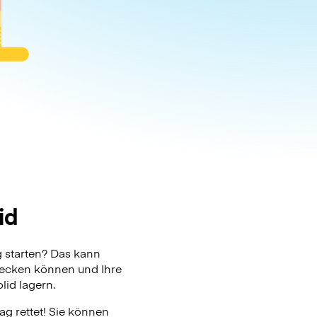
id
 starten? Das kann
checken können und Ihre
lid lagern.
g rettet! Sie können