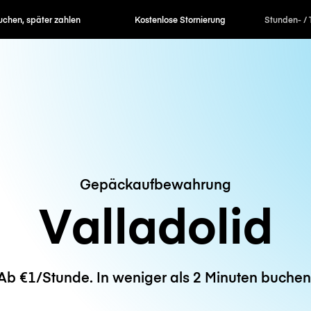
en, später zahlen
Kostenlose Stornierung
Stunden- / 
Gepäckaufbewahrung
Valladolid
Ab €1/Stunde. In weniger als 2 Minuten buchen