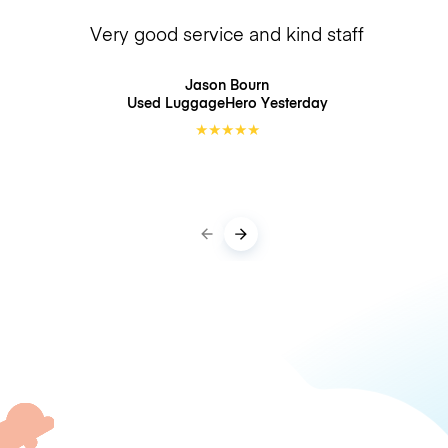
Very good service and kind staff
Jason Bourn
Used LuggageHero
Yesterday
★
★
★
★
★