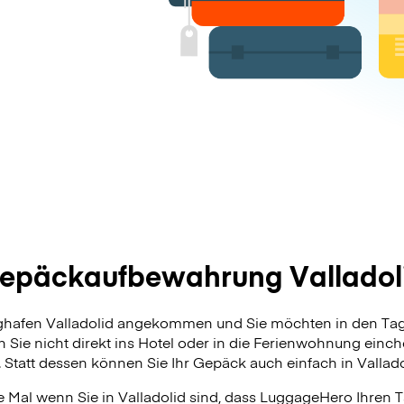
epäckaufbewahrung Valladol
ughafen Valladolid angekommen und Sie möchten in den Tag
 Sie nicht direkt ins Hotel oder in die Ferienwohnung ein
. Statt dessen können Sie Ihr Gepäck auch einfach in Vallado
 Mal wenn Sie in Valladolid sind, dass LuggageHero Ihren Ta