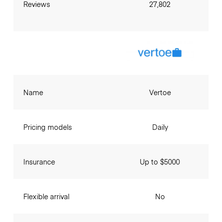
Reviews
27,802
Name
Vertoe
Pricing models
Daily
Insurance
Up to $5000
Flexible arrival
No