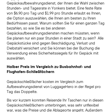
Gepäckaufbewahrungsdienst, der Ihnen die Wahl zwischen
Stunden- und Tagesrate in Yonkers bietet. Eine feste Rate
von $6.90 pro Tag und $1.99 pro Stunde erlaubt es Ihnen,
die Option auszuwählen, die Ihnen am besten zu Ihren
Bedürfnissen passt. Warum sollten Sie für einen ganzen Tag
bezahlen, so wie Sie es bei anderen
Gepäckaufbewahrungsdiensten machen müssten, wenn
Sie planen nur ein paar Stunden in einer Stadt zu sein?
Alle
Gepäckstücke sind gegen Beschädigung, Verlust und
Diebstahl versichert und Sie können bei der Buchung die
Verwendung eines Sicherheitssiegels für Ihr Gepäck mit
auswählen.
Halber Preis im Vergleich zu Busbahnhof- und
Flughafen-Schließfächern
Gepäckschließfächer kosten im Vergleich zum
Aufbewahrungsdienst von LuggageHero in der Regel pro
Tag das Doppelte.
Bis vor kurzem konnten Reisende Ihr Taschen nur in diesen
Gepäckschließfächern unterbringen, was sehr unflexibel
war, was die Preise und die Ablageorte angeht. Außerdem