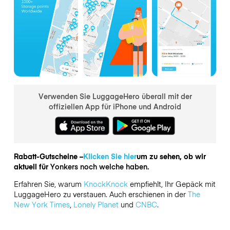
Verwenden Sie LuggageHero überall mit der
offiziellen App für iPhone und Android
Rabatt-Gutscheine –
Klicken Sie hier
um zu sehen, ob wir
aktuell für
Yonkers noch welche haben.
Erfahren Sie, warum
KnockKnock
empfiehlt, Ihr Gepäck mit
LuggageHero zu verstauen. Auch erschienen in der
The
New York Times
,
Lonely Planet
und
CNBC
.