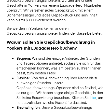
Gepäckaufbewahrungsanbietern,
wurden alle unsere
Geschäfte in
Yonkers
von einem LuggageHero-Mitarbeiter
überprüft. Wir versehen jedes Gepäckstück mit einem
Sicherheitssiegel und jedes Gepäckstück und sein Inhalt
kann bis zu
$3000
versichert werden.
Sie werden in
Yonkers
keinen anderen
Gepäckaufbewahrungsanbieter finden, der dasselbe bietet.
Warum sollten Sie Gepäckaufbewahrung in
Yonkers
mit LuggageHero buchen?
Bequem:
Wir sind der einzige Anbieter, der Stunden-
und Tagesoptionen anbietet, sodass Sie sich für das
entscheiden können, was am besten zu Ihren Plänen
passt, zum besten Preis!
Flexibel:
Von der Aufbewahrung über Nacht bis zu
nur wenigen Stunden, unsere
Gepäckaufbewahrungs-Optionen sind so flexibel, wie
es nur geht! Wir haben sogar einige Geschäfte, in den
Sie keine Reservierung brauchen. Klicken Sie
hier
, um
herauszufinden, welche Geschäfte das sind.
Erschwinglich:
Unsere Gepäckaufbewahrungs-