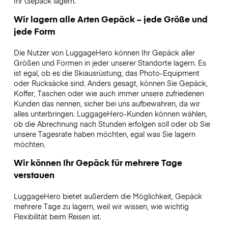
Ihr Gepäck lagern.
Wir lagern alle Arten Gepäck – jede Größe und
jede Form
Die Nutzer von LuggageHero können Ihr Gepäck aller
Größen und Formen in jeder unserer Standorte lagern. Es
ist egal, ob es die Skiausrüstung, das Photo-Equipment
oder Rucksäcke sind. Anders gesagt, können Sie Gepäck,
Koffer, Taschen oder wie auch immer unsere zufriedenen
Kunden das nennen, sicher bei uns aufbewahren, da wir
alles unterbringen. LuggageHero-Kunden können wählen,
ob die Abrechnung nach Stunden erfolgen soll oder ob Sie
unsere Tagesrate haben möchten, egal was Sie lagern
möchten.
Wir können Ihr Gepäck für mehrere Tage
verstauen
LuggageHero bietet außerdem die Möglichkeit, Gepäck
mehrere Tage zu lagern, weil wir wissen, wie wichtig
Flexibilität beim Reisen ist.