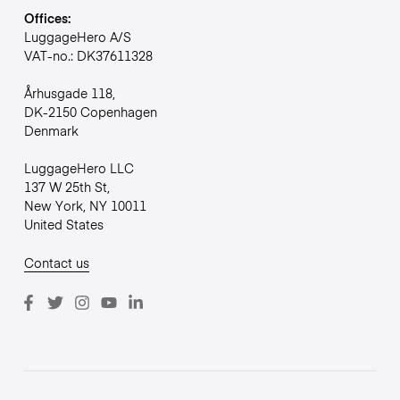
Offices:
LuggageHero A/S
VAT-no.: DK37611328
Århusgade 118,
DK-2150 Copenhagen
Denmark
LuggageHero LLC
137 W 25th St,
New York, NY 10011
United States
Contact us