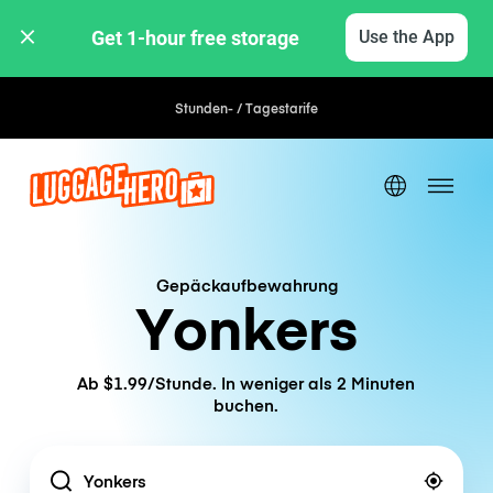
Get 1-hour free storage 
Use the App
Stunden- / Tagestarife
Gepäckaufbewahrung
Yonkers
Ab $1.99/Stunde. In weniger als 2 Minuten
buchen.
Location