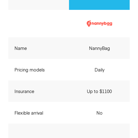
Name
NannyBag
Pricing models
Daily
Insurance
Up to $1100
Flexible arrival
No