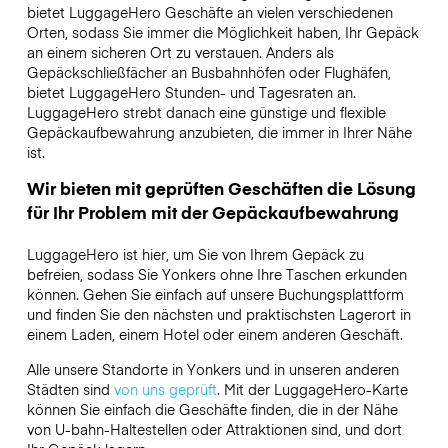
bietet LuggageHero Geschäfte an vielen verschiedenen
Orten, sodass Sie immer die Möglichkeit haben, Ihr Gepäck
an einem sicheren Ort zu verstauen. Anders als
Gepäckschließfächer an Busbahnhöfen oder Flughäfen,
bietet LuggageHero Stunden- und Tagesraten an.
LuggageHero strebt danach eine günstige und flexible
Gepäckaufbewahrung anzubieten, die immer in Ihrer Nähe
ist.
Wir bieten mit geprüften Geschäften die Lösung
für Ihr Problem mit der Gepäckaufbewahrung
LuggageHero ist hier, um Sie von Ihrem Gepäck zu
befreien, sodass Sie Yonkers ohne Ihre Taschen erkunden
können. Gehen Sie einfach auf unsere Buchungsplattform
und finden Sie den nächsten und praktischsten Lagerort in
einem Laden, einem Hotel oder einem anderen Geschäft.
Alle unsere Standorte in Yonkers und in unseren anderen
Städten sind
von uns geprüft
. Mit der LuggageHero-Karte
können Sie einfach die Geschäfte finden, die in der Nähe
von U-bahn-Haltestellen oder Attraktionen sind, und dort