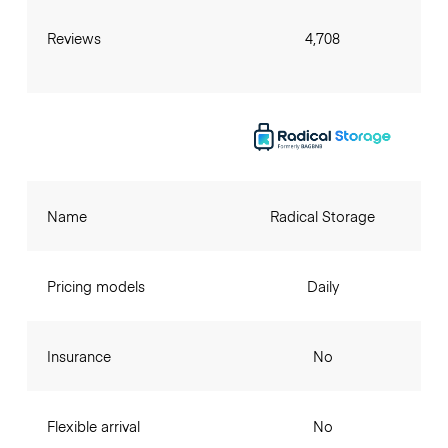
Reviews
4,708
Name
Radical Storage
Pricing models
Daily
Insurance
No
Flexible arrival
No