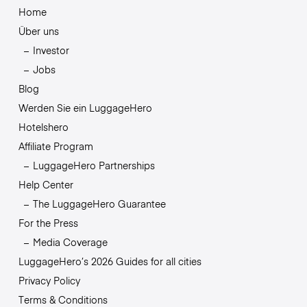
Home
Über uns
Investor
Jobs
Blog
Werden Sie ein LuggageHero
Hotelshero
Affiliate Program
LuggageHero Partnerships
Help Center
The LuggageHero Guarantee
For the Press
Media Coverage
LuggageHero’s 2026 Guides for all cities
Privacy Policy
Terms & Conditions