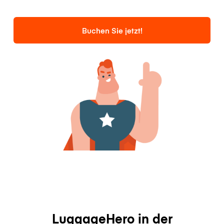
Buchen Sie jetzt!
LuggageHero in der