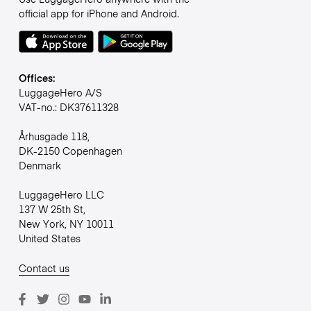
official app for iPhone and Android.
Offices:
LuggageHero A/S
VAT-no.: DK37611328
Århusgade 118,
DK-2150 Copenhagen
Denmark
LuggageHero LLC
137 W 25th St,
New York, NY 10011
United States
Contact us