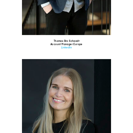
Thomas Bro Schaadt
Account Manager Europe
LinkedIn