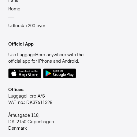
Rome
Udforsk +200 byer
Official App
Use LuggageHero anywhere with the
official app for iPhone and Android.
Offices:
LuggageHero A/S
VAT-no.: DK37611328
Århusgade 118,
DK-2150 Copenhagen
Denmark