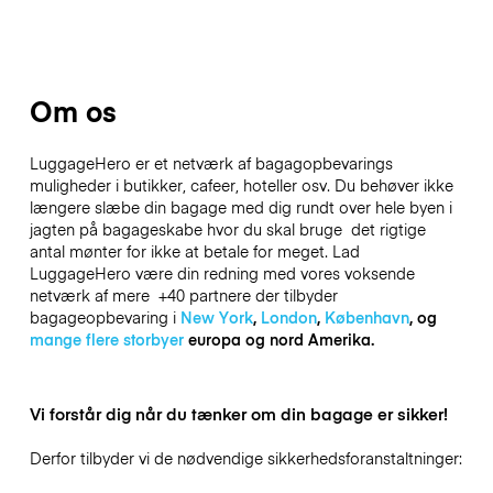
Om os
LuggageHero er et netværk af bagagopbevarings
muligheder i butikker, cafeer, hoteller osv. Du behøver ikke
længere slæbe din bagage med dig rundt over hele byen i
jagten på bagageskabe hvor du skal bruge det rigtige
antal mønter for ikke at betale for meget. Lad
LuggageHero være din redning med vores voksende
netværk af mere +40 partnere der tilbyder
bagageopbevaring i
New York
,
London
,
København
, og
mange flere storbyer
europa og nord Amerika.
Vi forstår dig når du tænker om din bagage er sikker!
Derfor tilbyder vi de nødvendige sikkerhedsforanstaltninger: