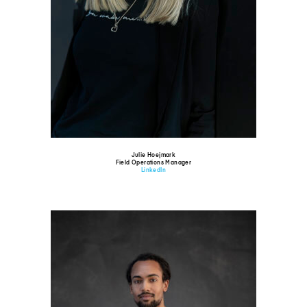
Julie Hoejmark
Field Operations Manager
LinkedIn