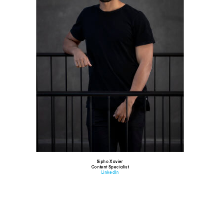
Sipho Xavier
Content Specialist
LinkedIn