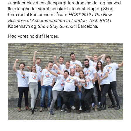
Jannik er blevet en efterspurgt foredragsholder og har ved
flere lejligheder været speaker til tech-startup og Short-
term rental konferencer såsom
HOST 2019 | The New
Business of Accommodation in London
,
Tech BBQ
i
København og
Short Stay Summit
i Barcelona.
Mød vores hold af Heroes.