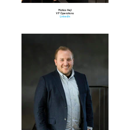
Matias Hejl
VP Operations
LinkedIn