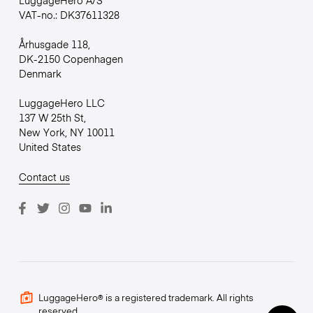
VAT-no.: DK37611328
Århusgade 118,
DK-2150 Copenhagen
Denmark
LuggageHero LLC
137 W 25th St,
New York, NY 10011
United States
Contact us
LuggageHero® is a registered trademark. All rights
reserved.