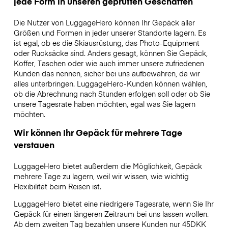
jede Form in unseren geprüften Geschäften
Die Nutzer von LuggageHero können Ihr Gepäck aller
Größen und Formen in jeder unserer Standorte lagern. Es
ist egal, ob es die Skiausrüstung, das Photo-Equipment
oder Rucksäcke sind. Anders gesagt, können Sie Gepäck,
Koffer, Taschen oder wie auch immer unsere zufriedenen
Kunden das nennen, sicher bei uns aufbewahren, da wir
alles unterbringen. LuggageHero-Kunden können wählen,
ob die Abrechnung nach Stunden erfolgen soll oder ob Sie
unsere Tagesrate haben möchten, egal was Sie lagern
möchten.
Wir können Ihr Gepäck für mehrere Tage
verstauen
LuggageHero bietet außerdem die Möglichkeit, Gepäck
mehrere Tage zu lagern, weil wir wissen, wie wichtig
Flexibilität beim Reisen ist.
LuggageHero bietet eine niedrigere Tagesrate, wenn Sie Ihr
Gepäck für einen längeren Zeitraum bei uns lassen wollen.
Ab dem zweiten Tag bezahlen unsere Kunden nur 45DKK