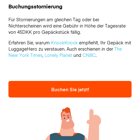
Buchungsstornierung
Für Stornierungen am gleichen Tag oder bei
Nichterscheinen wird eine Gebühr in Höhe der Tagesrate
von 45DKK pro Gepäckstück fällig.
Erfahren Sie, warum
KnockKnock
empfiehlt, Ihr Gepäck mit
LuggageHero zu verstauen. Auch erschienen in der
The
New York Times
,
Lonely Planet
und
CNBC
.
Buchen Sie jetzt!