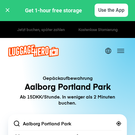
Get 1-hour free storage 
Use the App
Stunden- / Tagestarife
Gepäckaufbewahrung
Aalborg Portland Park
Ab 15DKK/Stunde. In weniger als 2 Minuten
buchen.
Location