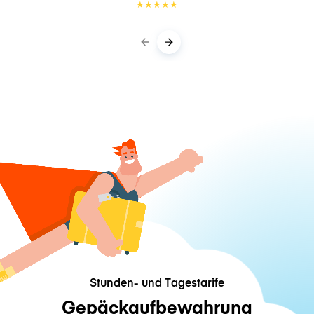
★
★
★
★
★
Stunden- und Tagestarife
Gepäckaufbewahrung