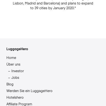
Lisbon, Madrid and Barcelona) and plans to expand
to 39 cities by January 2020."
LuggageHero
Home
Über uns
Investor
Jobs
Blog
Werden Sie ein LuggageHero
Hotelshero
Affiliate Program