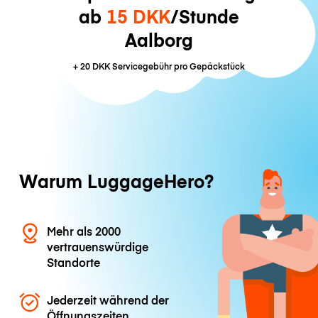
ab
15 DKK
/Stunde
Aalborg
+
20 DKK
Servicegebühr pro Gepäckstück
Warum LuggageHero?
Mehr als 2000
vertrauenswürdige
Standorte
Jederzeit während der
Öffnungszeiten