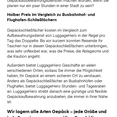
Gepäckaufbewahrungsdiensten machen würden, wenn Sie
planen nur ein paar Stunden in einer Stadt zu sein?
Halber Preis im Vergleich zu Busbahnhof- und
Flughafen-Schließfächern
Gepäckschließfächer kosten im Vergleich zum
Aufbewahrungsdienst von LuggageHero in der Regel pro
Tag das Doppelte. Bis vor kurzem konnten Reisende Ihr
Taschen nur in diesen Gepäckschließfächern unterbringen,
was sehr unflexibel war, was die Preise, die Ablageorte und
die Kaution angeht.
Außerdem bietet LuggageHero Geschäfte an vielen
verschiedenen Orten, sodass Sie immer die Möglichkeit
haben, Ihr Gepäck an einem sicheren Ort zu verstauen.
Anders als Gepäckschließfächer an Busbahnhöfen oder
Flughäfen, bietet LuggageHero Stunden- und Tagesraten
an. LuggageHero strebt danach eine günstige und flexible
Gepäckaufbewahrung anzubieten, die immer in Ihrer Nähe
ist.
Wir lagern alle Arten Gepäck – jede Größe und