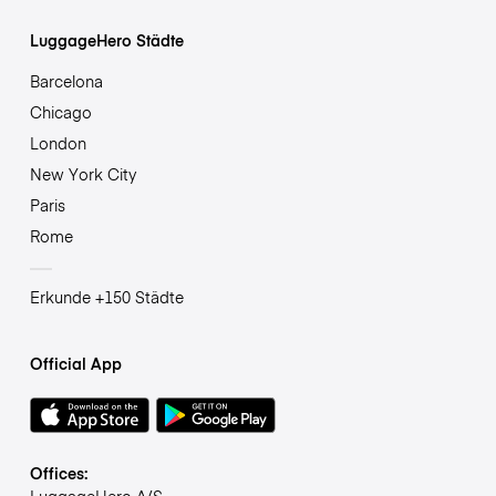
LuggageHero Städte
Barcelona
Chicago
London
New York City
Paris
Rome
Erkunde +150 Städte
Official App
Offices:
LuggageHero A/S