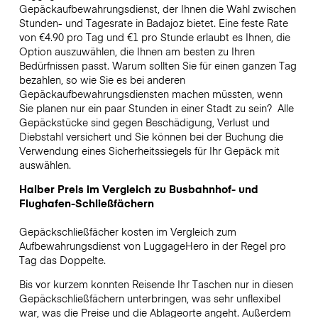
Gepäckaufbewahrungsdienst, der Ihnen die Wahl zwischen
Stunden- und Tagesrate in Badajoz bietet. Eine feste Rate
von €4.90 pro Tag und €1 pro Stunde erlaubt es Ihnen, die
Option auszuwählen, die Ihnen am besten zu Ihren
Bedürfnissen passt. Warum sollten Sie für einen ganzen Tag
bezahlen, so wie Sie es bei anderen
Gepäckaufbewahrungsdiensten machen müssten, wenn
Sie planen nur ein paar Stunden in einer Stadt zu sein?
Alle
Gepäckstücke sind gegen Beschädigung, Verlust und
Diebstahl versichert und Sie können bei der Buchung die
Verwendung eines Sicherheitssiegels für Ihr Gepäck mit
auswählen.
Halber Preis im Vergleich zu Busbahnhof- und
Flughafen-Schließfächern
Gepäckschließfächer kosten im Vergleich zum
Aufbewahrungsdienst von LuggageHero in der Regel pro
Tag das Doppelte.
Bis vor kurzem konnten Reisende Ihr Taschen nur in diesen
Gepäckschließfächern unterbringen, was sehr unflexibel
war, was die Preise und die Ablageorte angeht. Außerdem