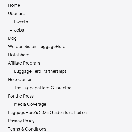
Home
Über uns
Investor
Jobs
Blog
Werden Sie ein LuggageHero
Hotelshero
Affiliate Program
LuggageHero Partnerships
Help Center
The LuggageHero Guarantee
For the Press
Media Coverage
LuggageHero’s 2026 Guides for all cities
Privacy Policy
Terms & Conditions