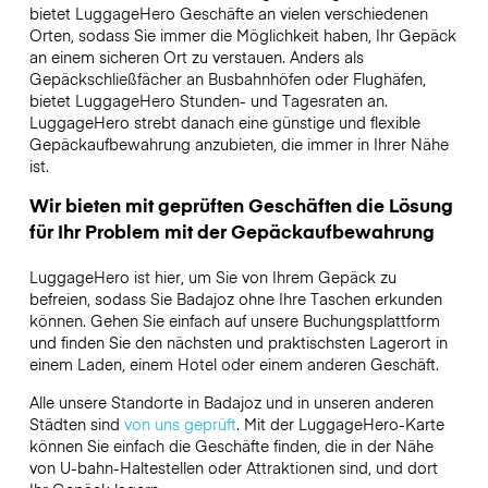
bietet LuggageHero Geschäfte an vielen verschiedenen
Orten, sodass Sie immer die Möglichkeit haben, Ihr Gepäck
an einem sicheren Ort zu verstauen. Anders als
Gepäckschließfächer an Busbahnhöfen oder Flughäfen,
bietet LuggageHero Stunden- und Tagesraten an.
LuggageHero strebt danach eine günstige und flexible
Gepäckaufbewahrung anzubieten, die immer in Ihrer Nähe
ist.
Wir bieten mit geprüften Geschäften die Lösung
für Ihr Problem mit der Gepäckaufbewahrung
LuggageHero ist hier, um Sie von Ihrem Gepäck zu
befreien, sodass Sie Badajoz ohne Ihre Taschen erkunden
können. Gehen Sie einfach auf unsere Buchungsplattform
und finden Sie den nächsten und praktischsten Lagerort in
einem Laden, einem Hotel oder einem anderen Geschäft.
Alle unsere Standorte in Badajoz und in unseren anderen
Städten sind
von uns geprüft
. Mit der LuggageHero-Karte
können Sie einfach die Geschäfte finden, die in der Nähe
von U-bahn-Haltestellen oder Attraktionen sind, und dort