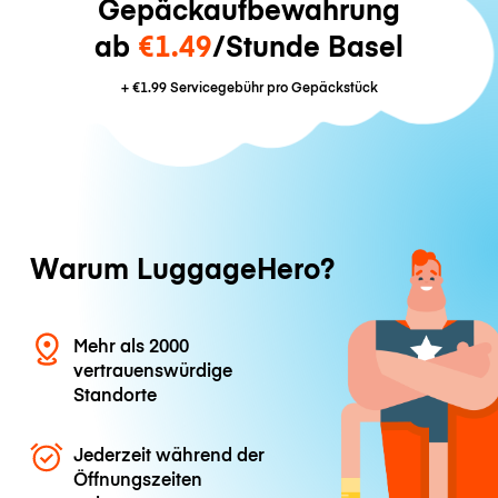
Gepäckaufbewahrung
ab
€1.49
/Stunde Basel
+
€1.99
Servicegebühr pro Gepäckstück
Warum LuggageHero?
Mehr als 2000
vertrauenswürdige
Standorte
Jederzeit während der
Öffnungszeiten