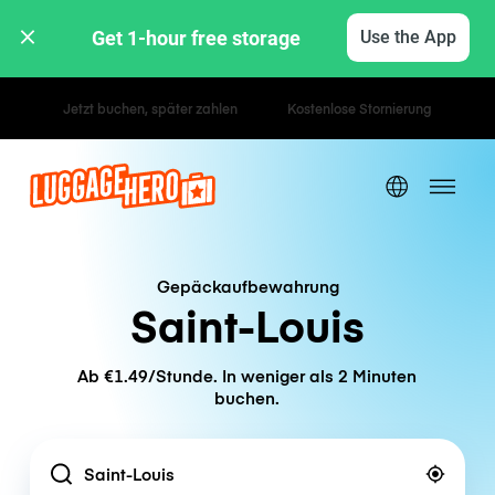
Get 1-hour free storage 
Use the App
Stunden- / Tagestarife
Gepäckaufbewahrung
Saint-Louis
Ab €1.49/Stunde. In weniger als 2 Minuten
buchen.
Location