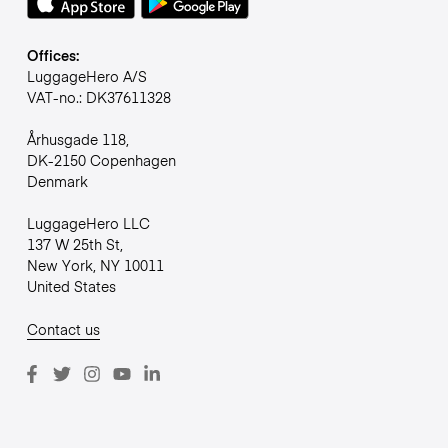
Offices:
LuggageHero A/S
VAT-no.: DK37611328
Århusgade 118,
DK-2150 Copenhagen
Denmark
LuggageHero LLC
137 W 25th St,
New York, NY 10011
United States
Contact us