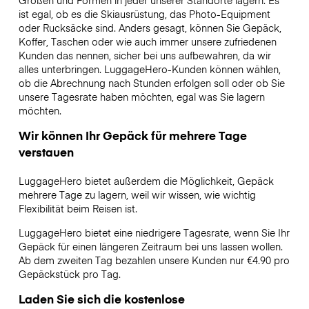
Größen und Formen in jeder unserer Standorte lagern. Es
ist egal, ob es die Skiausrüstung, das Photo-Equipment
oder Rucksäcke sind. Anders gesagt, können Sie Gepäck,
Koffer, Taschen oder wie auch immer unsere zufriedenen
Kunden das nennen, sicher bei uns aufbewahren, da wir
alles unterbringen. LuggageHero-Kunden können wählen,
ob die Abrechnung nach Stunden erfolgen soll oder ob Sie
unsere Tagesrate haben möchten, egal was Sie lagern
möchten.
Wir können Ihr Gepäck für mehrere Tage
verstauen
LuggageHero bietet außerdem die Möglichkeit, Gepäck
mehrere Tage zu lagern, weil wir wissen, wie wichtig
Flexibilität beim Reisen ist.
LuggageHero bietet eine niedrigere Tagesrate, wenn Sie Ihr
Gepäck für einen längeren Zeitraum bei uns lassen wollen.
Ab dem zweiten Tag bezahlen unsere Kunden nur €4.90 pro
Gepäckstück pro Tag.
Laden Sie sich die kostenlose