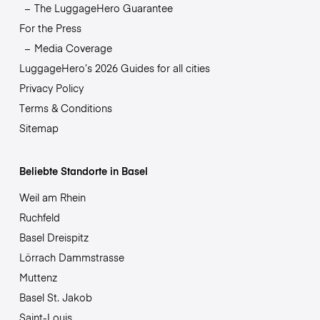
The LuggageHero Guarantee
For the Press
Media Coverage
LuggageHero’s 2026 Guides for all cities
Privacy Policy
Terms & Conditions
Sitemap
Beliebte Standorte in Basel
Weil am Rhein
Ruchfeld
Basel Dreispitz
Lörrach Dammstrasse
Muttenz
Basel St. Jakob
Saint-Louis