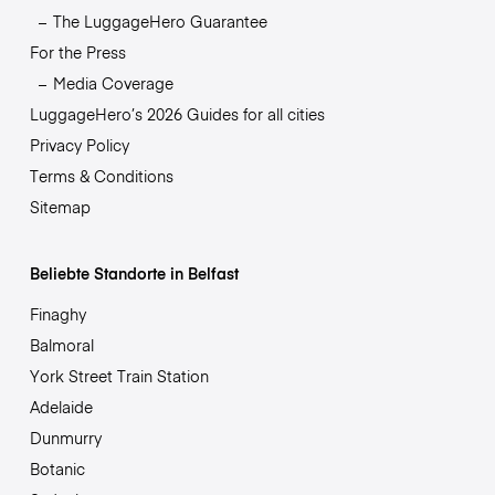
The LuggageHero Guarantee
For the Press
Media Coverage
LuggageHero’s 2026 Guides for all cities
Privacy Policy
Terms & Conditions
Sitemap
Beliebte Standorte in Belfast
Finaghy
Balmoral
York Street Train Station
Adelaide
Dunmurry
Botanic