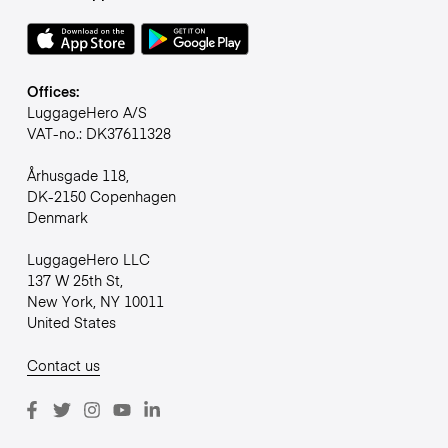
Offices:
LuggageHero A/S
VAT-no.: DK37611328
Århusgade 118,
DK-2150 Copenhagen
Denmark
LuggageHero LLC
137 W 25th St,
New York, NY 10011
United States
Contact us