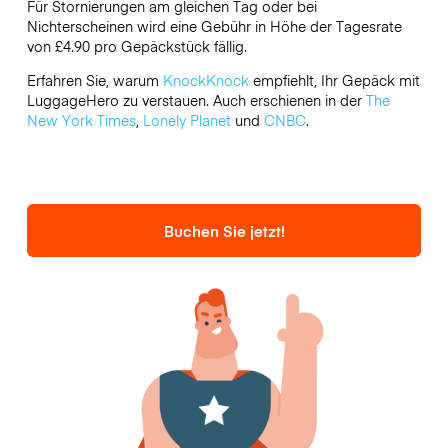
Für Stornierungen am gleichen Tag oder bei
Nichterscheinen wird eine Gebühr in Höhe der Tagesrate
von £4.90 pro Gepäckstück fällig.
Erfahren Sie, warum
KnockKnock
empfiehlt, Ihr Gepäck mit
LuggageHero zu verstauen. Auch erschienen in der
The
New York Times
,
Lonely Planet
und
CNBC
.
Buchen Sie jetzt!