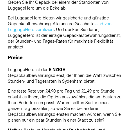
Geben Sie Ihr Gepäck bei einem der Standorten von
LuggageHero
um die Ecke ab.
Bei LuggageHero bieten wir gesicherte und günstige
Gepäckaufbewahrung. Alle unsere Geschäfte
sind von
LuggageHero zertifiziert
. Und denken Sie daran,
LuggageHero ist der einzige Gepäckaufbewahrungsdienst,
der Stunden- und Tages-Raten für maximale Flexibilität
anbietet.
Preise
LuggageHero ist der
EINZIGE
Gepäckaufbewahrungsdienst, der Ihnen die Wahl zwischen
Stunden- und Tagesraten in Sydenham bietet.
Eine feste Rate von £4.90 pro Tag und £1.49 pro Stunde
erlaubt es Ihnen, die Option auszuwählen, die am besten zu
Ihren Bedürfnissen passt. Warum sollten Sie für einen
ganzen Tag bezahlen, so wie Sie es bei anderen
Gepäckaufbewahrungsdiensten machen würden, wenn Sie
planen nur ein paar Stunden in einer Stadt zu sein?
Halber Preis im Vergleich zu Busbahnhof- und