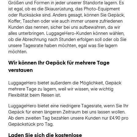
Größen und Formen in jeder unserer Standorte lagern. Es
ist egal, ob es die Skiausrüstung, das Photo-Equipment
oder Rucksäcke sind. Anders gesagt, können Sie Gepäck,
Koffer, Taschen oder wie auch immer unsere zufriedenen
Kunden das nennen, sicher bei uns aufbewahren, da wir
alles unterbringen. LuggageHero-Kunden können wählen,
ob die Abrechnung nach Stunden erfolgen soll oder ob Sie
unsere Tagesrate haben möchten, egal was Sie lagern
möchten.
Wir können Ihr Gepäck für mehrere Tage
verstauen
LuggageHero bietet außerdem die Möglichkeit, Gepäck
mehrere Tage zu lagern, weil wir wissen, wie wichtig
Flexibilität beim Reisen ist.
LuggageHero bietet eine niedrigere Tagesrate, wenn Sie Ihr
Gepäck für einen längeren Zeitraum bei uns lassen wollen.
Ab dem zweiten Tag bezahlen unsere Kunden nur £4.90 pro
Gepäckstück pro Tag.
Laden Sie sich die kostenlose