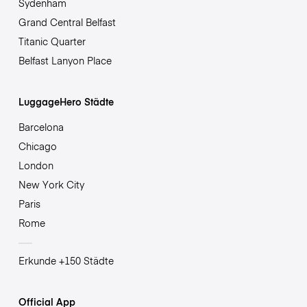
Sydenham
Grand Central Belfast
Titanic Quarter
Belfast Lanyon Place
LuggageHero Städte
Barcelona
Chicago
London
New York City
Paris
Rome
Erkunde +150 Städte
Official App