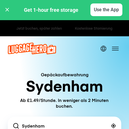
Get 1-hour free storage 
Use the App
Stunden- / Tagestarife
Gepäckaufbewahrung
Sydenham
Ab £1.49/Stunde. In weniger als 2 Minuten
buchen.
Location