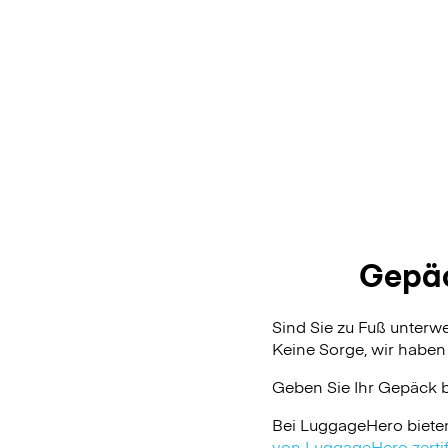
Gepä
Sind Sie zu Fuß unter
Keine Sorge, wir haben 
Geben Sie Ihr Gepäck 
Bei LuggageHero biete
von LuggageHero zertifi