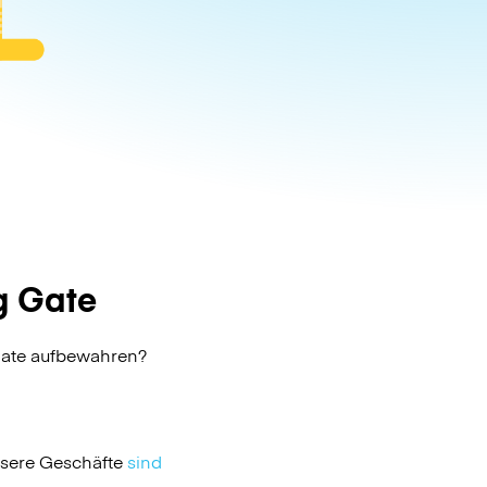
 Gate
Gate aufbewahren?
nsere Geschäfte
sind