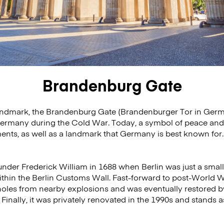
Brandenburg Gate
andmark, the Brandenburg Gate (Brandenburger Tor in Germa
Germany during the Cold War. Today, a symbol of peace and un
s, as well as a landmark that Germany is best known for. It
under Frederick William in 1688 when Berlin was just a small 
ithin the Berlin Customs Wall. Fast-forward to post-World Wa
oles from nearby explosions and was eventually restored by 
Finally, it was privately renovated in the 1990s and stands 