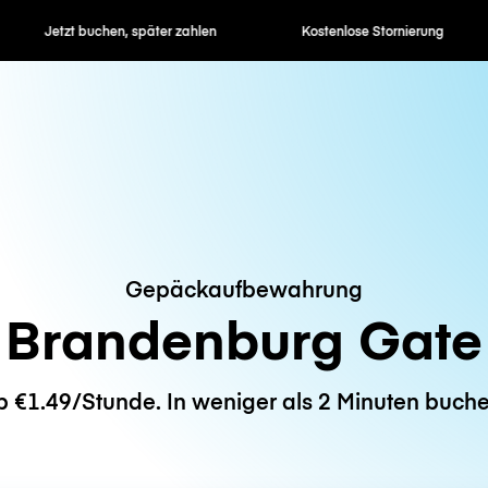
en, später zahlen
Kostenlose Stornierung
Stunden- / 
Gepäckaufbewahrung
Brandenburg Gate
b €1.49/Stunde. In weniger als 2 Minuten buche