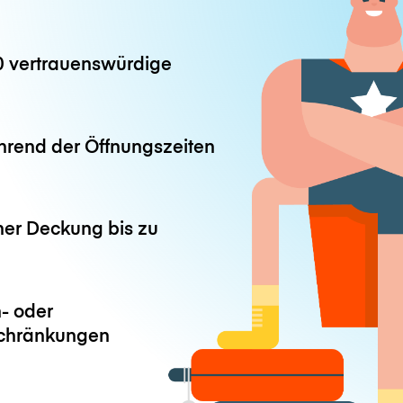
0 vertrauenswürdige
hrend der Öffnungszeiten
ner Deckung bis zu
- oder
chränkungen