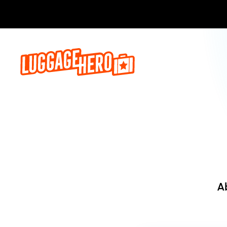
Jetzt buch
A