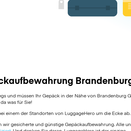
ckaufbewahrung Brandenburg
wegs und müssen Ihr Gepäck in der Nähe von Brandenburg 
da was für Sie!
bei einem der Standorten von
LuggageHero
um die Ecke ab.
n wir gesicherte und günstige Gepäckaufbewahrung. Alle u
ziert
. Und denken Sie daran, LuggageHero ist der einzige