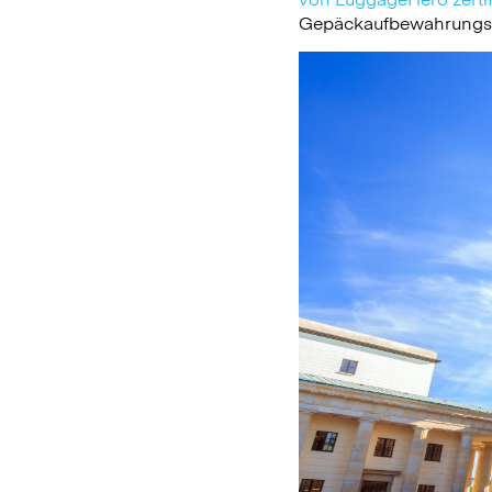
Gepäckaufbewahrungsdie