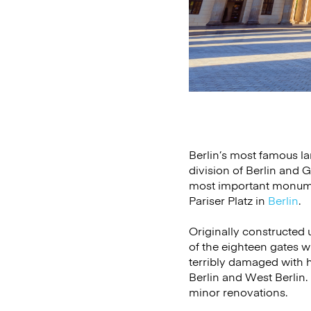
Berlin’s most famous l
division of Berlin and 
most important monument
Pariser Platz in
Berlin
.
Originally constructed 
of the eighteen gates w
terribly damaged with h
Berlin and West Berlin.
minor renovations.