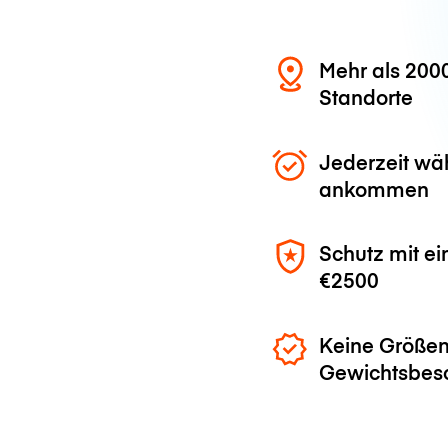
Mehr als 200
Standorte
Jederzeit wä
ankommen
Schutz mit ei
€2500
Keine Größen
Gewichtsbes