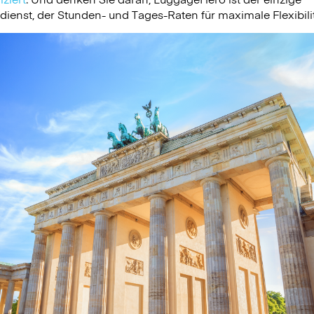
nst, der Stunden- und Tages-Raten für maximale Flexibilit