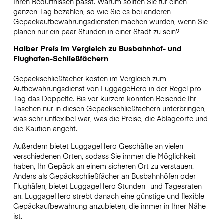
Ihren Bedürfnissen passt. Warum sollten Sie für einen
ganzen Tag bezahlen, so wie Sie es bei anderen
Gepäckaufbewahrungsdiensten machen würden, wenn Sie
planen nur ein paar Stunden in einer Stadt zu sein?
Halber Preis im Vergleich zu Busbahnhof- und
Flughafen-Schließfächern
Gepäckschließfächer kosten im Vergleich zum
Aufbewahrungsdienst von LuggageHero in der Regel pro
Tag das Doppelte. Bis vor kurzem konnten Reisende Ihr
Taschen nur in diesen Gepäckschließfächern unterbringen,
was sehr unflexibel war, was die Preise, die Ablageorte und
die Kaution angeht.
Außerdem bietet LuggageHero Geschäfte an vielen
verschiedenen Orten, sodass Sie immer die Möglichkeit
haben, Ihr Gepäck an einem sicheren Ort zu verstauen.
Anders als Gepäckschließfächer an Busbahnhöfen oder
Flughäfen, bietet LuggageHero Stunden- und Tagesraten
an. LuggageHero strebt danach eine günstige und flexible
Gepäckaufbewahrung anzubieten, die immer in Ihrer Nähe
ist.