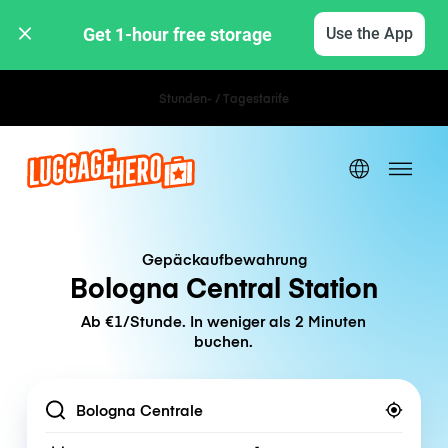
Get 1-hour free storage 
Use the App
Stunden- / Tagestarife
Gepäckaufbewahrung
Bologna Central Station
Ab €1/Stunde. In weniger als 2 Minuten
buchen.
Location