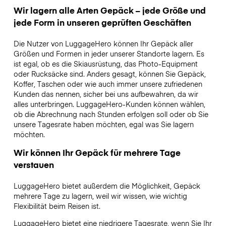
Wir lagern alle Arten Gepäck – jede Größe und
jede Form in unseren geprüften Geschäften
Die Nutzer von LuggageHero können Ihr Gepäck aller
Größen und Formen in jeder unserer Standorte lagern. Es
ist egal, ob es die Skiausrüstung, das Photo-Equipment
oder Rucksäcke sind. Anders gesagt, können Sie Gepäck,
Koffer, Taschen oder wie auch immer unsere zufriedenen
Kunden das nennen, sicher bei uns aufbewahren, da wir
alles unterbringen. LuggageHero-Kunden können wählen,
ob die Abrechnung nach Stunden erfolgen soll oder ob Sie
unsere Tagesrate haben möchten, egal was Sie lagern
möchten.
Wir können Ihr Gepäck für mehrere Tage
verstauen
LuggageHero bietet außerdem die Möglichkeit, Gepäck
mehrere Tage zu lagern, weil wir wissen, wie wichtig
Flexibilität beim Reisen ist.
LuggageHero bietet eine niedrigere Tagesrate, wenn Sie Ihr