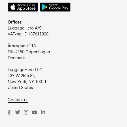
Offices:
LuggageHero A/S
VAT-no.: DK37611328
Århusgade 118,
DK-2150 Copenhagen
Denmark
LuggageHero LLC
137 W 25th St,
New York, NY 10011
United States
Contact us