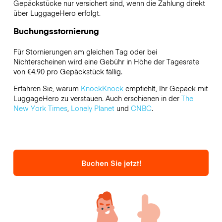
Gepäckstücke nur versichert sind, wenn die Zahlung direkt
über LuggageHero erfolgt.
Buchungsstornierung
Für Stornierungen am gleichen Tag oder bei
Nichterscheinen wird eine Gebühr in Höhe der Tagesrate
von €4.90 pro Gepäckstück fällig.
Erfahren Sie, warum
KnockKnock
empfiehlt, Ihr Gepäck mit
LuggageHero zu verstauen. Auch erschienen in der
The
New York Times
,
Lonely Planet
und
CNBC
.
Buchen Sie jetzt!