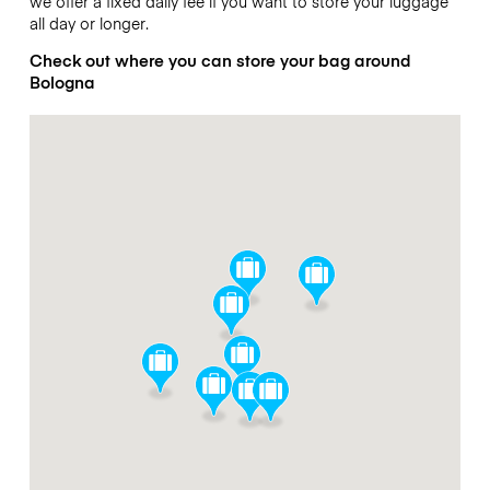
we offer a fixed daily fee if you want to store your luggage
all day or longer.
Check out where you can store your bag around
Bologna