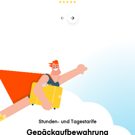
★
★
★
★
★
Stunden- und Tagestarife
Gepäckaufbewahrung