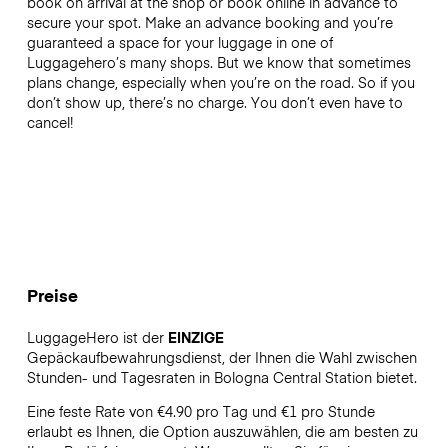
book on arrival at the shop or book online in advance to
secure your spot. Make an advance booking and you’re
guaranteed a space for your luggage in one of
Luggagehero’s many shops. But we know that sometimes
plans change, especially when you’re on the road. So if you
don’t show up, there’s no charge. You don’t even have to
cancel!
Preise
LuggageHero ist der
EINZIGE
Gepäckaufbewahrungsdienst, der Ihnen die Wahl zwischen
Stunden- und Tagesraten in Bologna Central Station bietet.
Eine feste Rate von €4.90 pro Tag und €1 pro Stunde
erlaubt es Ihnen, die Option auszuwählen, die am besten zu