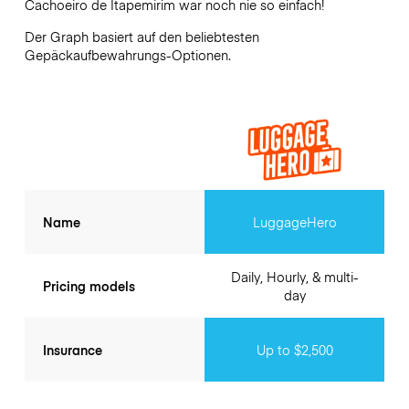
Cachoeiro de Itapemirim
war noch nie so einfach!
Der Graph basiert auf den beliebtesten
Gepäckaufbewahrungs-Optionen.
Name
LuggageHero
Daily, Hourly, & multi-
Pricing models
day
Insurance
Up to $2,500