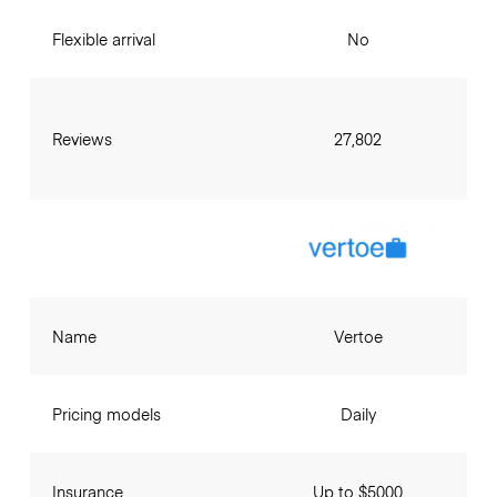
Flexible arrival
No
Reviews
27,802
Name
Vertoe
Pricing models
Daily
Insurance
Up to $5000