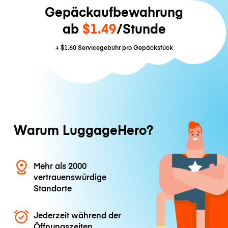
Gepäckaufbewahrung
ab
$1.49
/Stunde
+
$1.60
Servicegebühr pro Gepäckstück
Warum LuggageHero?
Mehr als 2000
vertrauenswürdige
Standorte
Jederzeit während der
Öffnungszeiten