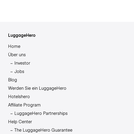
LuggageHero
Home
Über uns
Investor
Jobs
Blog
Werden Sie ein LuggageHero
Hotelshero
Affiliate Program
LuggageHero Partnerships
Help Center
The LuggageHero Guarantee