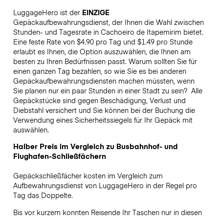
LuggageHero ist der
EINZIGE
Gepäckaufbewahrungsdienst, der Ihnen die Wahl zwischen
Stunden- und Tagesrate in Cachoeiro de Itapemirim bietet.
Eine feste Rate von $4.90 pro Tag und $1.49 pro Stunde
erlaubt es Ihnen, die Option auszuwählen, die Ihnen am
besten zu Ihren Bedürfnissen passt. Warum sollten Sie für
einen ganzen Tag bezahlen, so wie Sie es bei anderen
Gepäckaufbewahrungsdiensten machen müssten, wenn
Sie planen nur ein paar Stunden in einer Stadt zu sein?
Alle
Gepäckstücke sind gegen Beschädigung, Verlust und
Diebstahl versichert und Sie können bei der Buchung die
Verwendung eines Sicherheitssiegels für Ihr Gepäck mit
auswählen.
Halber Preis im Vergleich zu Busbahnhof- und
Flughafen-Schließfächern
Gepäckschließfächer kosten im Vergleich zum
Aufbewahrungsdienst von LuggageHero in der Regel pro
Tag das Doppelte.
Bis vor kurzem konnten Reisende Ihr Taschen nur in diesen