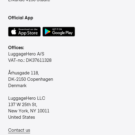
Official App
Offices:
LuggageHero A/S
VAT-no.: DK37611328
Århusgade 118,
DK-2150 Copenhagen
Denmark
LuggageHero LLC
137 W 25th St,
New York, NY 10011
United States
Contact us