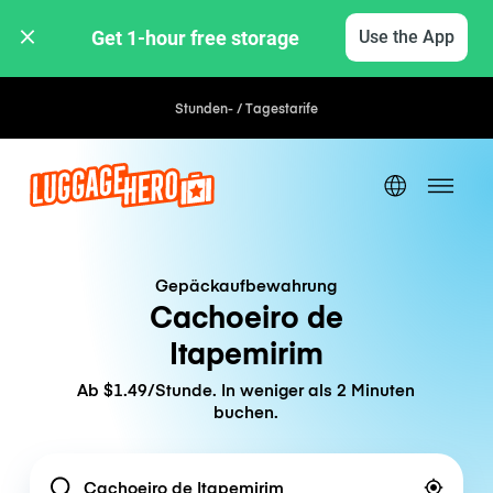
Get 1-hour free storage 
Use the App
Stunden- / Tagestarife
Gepäckaufbewahrung
Cachoeiro de
Itapemirim
Ab $1.49/Stunde. In weniger als 2 Minuten
buchen.
Location