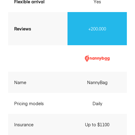
Flexible arrival
Yes
Reviews
+200.000
Name
NannyBag
Pricing models
Daily
Insurance
Up to $1100