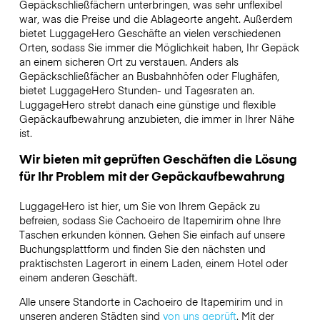
Gepäckschließfächern unterbringen, was sehr unflexibel
war, was die Preise und die Ablageorte angeht. Außerdem
bietet LuggageHero Geschäfte an vielen verschiedenen
Orten, sodass Sie immer die Möglichkeit haben, Ihr Gepäck
an einem sicheren Ort zu verstauen. Anders als
Gepäckschließfächer an Busbahnhöfen oder Flughäfen,
bietet LuggageHero Stunden- und Tagesraten an.
LuggageHero strebt danach eine günstige und flexible
Gepäckaufbewahrung anzubieten, die immer in Ihrer Nähe
ist.
Wir bieten mit geprüften Geschäften die Lösung
für Ihr Problem mit der Gepäckaufbewahrung
LuggageHero ist hier, um Sie von Ihrem Gepäck zu
befreien, sodass Sie Cachoeiro de Itapemirim ohne Ihre
Taschen erkunden können. Gehen Sie einfach auf unsere
Buchungsplattform und finden Sie den nächsten und
praktischsten Lagerort in einem Laden, einem Hotel oder
einem anderen Geschäft.
Alle unsere Standorte in Cachoeiro de Itapemirim und in
unseren anderen Städten sind
von uns geprüft
. Mit der