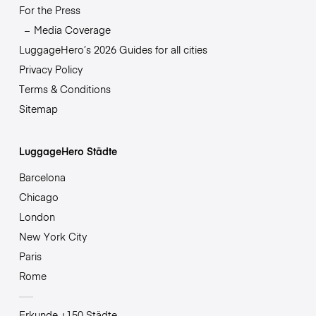
For the Press
Media Coverage
LuggageHero’s 2026 Guides for all cities
Privacy Policy
Terms & Conditions
Sitemap
LuggageHero Städte
Barcelona
Chicago
London
New York City
Paris
Rome
Erkunde +150 Städte