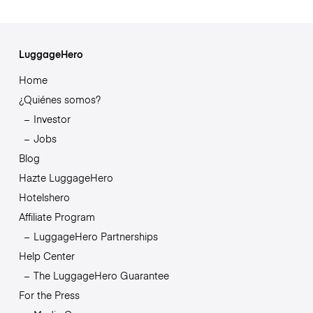
LuggageHero
Home
¿Quiénes somos?
Investor
Jobs
Blog
Hazte LuggageHero
Hotelshero
Affiliate Program
LuggageHero Partnerships
Help Center
The LuggageHero Guarantee
For the Press