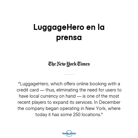
LuggageHero en la
prensa
"LuggageHero, which offers online booking with a
credit card — thus, eliminating the need for users to
have local currency on hand — is one of the most
recent players to expand its services. In December
the company began operating in New York, where
today it has some 250 locations."