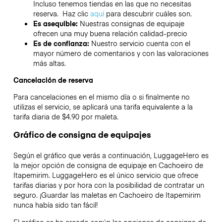
Incluso tenemos tiendas en las que no necesitas
reserva. Haz clic
aquí
para descubrir cuáles son.
Es asequible:
Nuestras consignas de equipaje
ofrecen una muy buena relación calidad-precio
Es de confianza:
Nuestro servicio cuenta con el
mayor número de comentarios y con las valoraciones
más altas.
Cancelación de reserva
Para cancelaciones en el mismo día o si finalmente no
utilizas el servicio, se aplicará una tarifa equivalente a la
tarifa diaria de $4.90 por maleta.
Gráfico de consigna de equipajes
Según el gráfico que verás a continuación, LuggageHero es
la mejor opción de consigna de equipaje en
Cachoeiro de
Itapemirim
. LuggageHero es el único servicio que ofrece
tarifas diarias y por hora con la posibilidad de contratar un
seguro. ¡Guardar las maletas en
Cachoeiro de Itapemirim
nunca había sido tan fácil!
El gráfico se ha creado según las opciones de consigna de