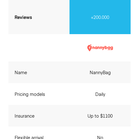
Reviews
+200.000
Name
NannyBag
Pricing models
Daily
Insurance
Up to $1100
Flexible arrival
No