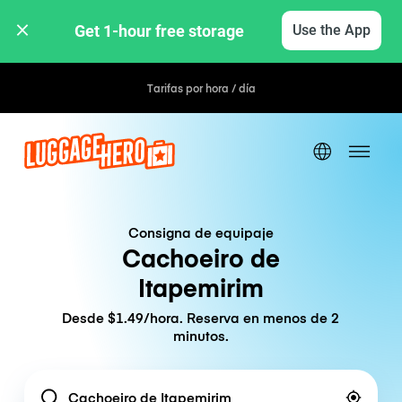
Get 1-hour free storage 
Use the App
Tarifas por hora / día
Consigna de equipaje
Cachoeiro de
Itapemirim
Desde $1.49/hora. Reserva en menos de 2
minutos.
Location