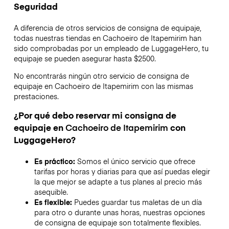
Seguridad
A diferencia de otros servicios de consigna de equipaje,
todas nuestras tiendas en
Cachoeiro de Itapemirim
han
sido comprobadas por un empleado de LuggageHero, tu
equipaje se pueden asegurar hasta
$2500
.
No encontrarás ningún otro servicio de consigna de
equipaje en
Cachoeiro de Itapemirim
con las mismas
prestaciones.
¿Por qué debo reservar mi consigna de
equipaje en
Cachoeiro de Itapemirim
con
LuggageHero?
Es práctico:
Somos el único servicio que ofrece
tarifas por horas y diarias para que así puedas elegir
la que mejor se adapte a tus planes al precio más
asequible.
Es flexible:
Puedes guardar tus maletas de un día
para otro o durante unas horas, nuestras opciones
de consigna de equipaje son totalmente flexibles.