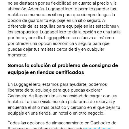
no se destacan por su flexibilidad en cuanto al precio y la
ubicación. Además, LuggageHero te permite guardar tus
maletas en numerosos sitios para que siempre tengas la
opción de guardar tu equipaje en un sitio seguro. A
diferencia de las taquillas para equipaje en las estaciones y
los aeropuertos, LuggageHero te da la opción de una tarifa
por hora y por día. LuggageHero se esfuerza al máximo
por ofrecer una opción económica y segura para que
puedas dejar tus maletas cerca de ti y en cualquier
momento.
Somos la solución al problema de consigna de
equipaje en tiendas certificadas
En LuggageHero, estamos para ayudarte, podemos
liberarte de tu equipaje para que puedas explorar
Cachoeiro de Itapemirim sin necesidad de cargar con tus
maletas. Tan solo visita nuestra plataforma de reservas y
encuentra el sitio más práctico y cercano en el que dejar tu
equipaje en una tienda, un hotel o en otro negocio.
Todas las opciones de almacenamiento en Cachoeiro de
Itapemirim y en otras ciudades han sido
comprobados