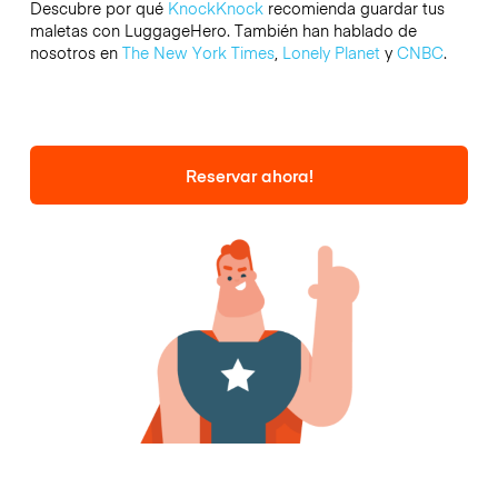
Descubre por qué
KnockKnock
recomienda guardar tus
maletas con LuggageHero. También han hablado de
nosotros en
The New York Times
,
Lonely Planet
y
CNBC
.
Reservar ahora!