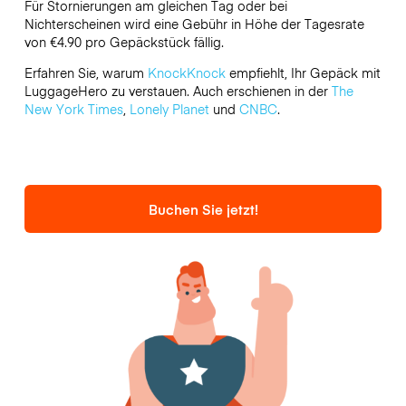
Für Stornierungen am gleichen Tag oder bei
Nichterscheinen wird eine Gebühr in Höhe der Tagesrate
von €4.90 pro Gepäckstück fällig.
Erfahren Sie, warum
KnockKnock
empfiehlt, Ihr Gepäck mit
LuggageHero zu verstauen. Auch erschienen in der
The
New York Times
,
Lonely Planet
und
CNBC
.
Buchen Sie jetzt!