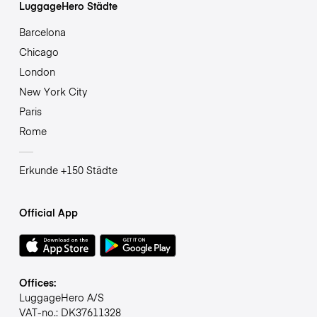
LuggageHero Städte
Barcelona
Chicago
London
New York City
Paris
Rome
Erkunde +150 Städte
Official App
Offices:
LuggageHero A/S
VAT-no.: DK37611328