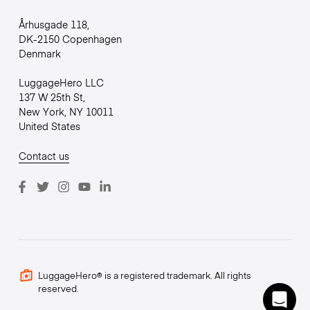
Århusgade 118,
DK-2150 Copenhagen
Denmark
LuggageHero LLC
137 W 25th St,
New York, NY 10011
United States
Contact us
LuggageHero® is a registered trademark. All rights
reserved.