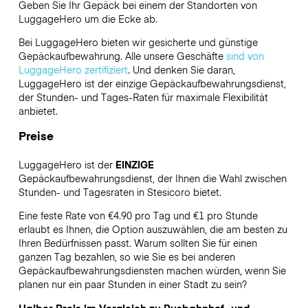
Geben Sie Ihr Gepäck bei einem der Standorten von
LuggageHero
um die Ecke ab.
Bei LuggageHero bieten wir gesicherte und günstige
Gepäckaufbewahrung. Alle unsere Geschäfte
sind von
LuggageHero zertifiziert
. Und denken Sie daran,
LuggageHero ist der einzige Gepäckaufbewahrungsdienst,
der Stunden- und Tages-Raten für maximale Flexibilität
anbietet.
Preise
LuggageHero ist der
EINZIGE
Gepäckaufbewahrungsdienst, der Ihnen die Wahl zwischen
Stunden- und Tagesraten in Stesicoro bietet.
Eine feste Rate von €4.90 pro Tag und €1 pro Stunde
erlaubt es Ihnen, die Option auszuwählen, die am besten zu
Ihren Bedürfnissen passt. Warum sollten Sie für einen
ganzen Tag bezahlen, so wie Sie es bei anderen
Gepäckaufbewahrungsdiensten machen würden, wenn Sie
planen nur ein paar Stunden in einer Stadt zu sein?
Halber Preis im Vergleich zu Busbahnhof- und