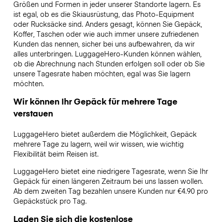
Größen und Formen in jeder unserer Standorte lagern. Es
ist egal, ob es die Skiausrüstung, das Photo-Equipment
oder Rucksäcke sind. Anders gesagt, können Sie Gepäck,
Koffer, Taschen oder wie auch immer unsere zufriedenen
Kunden das nennen, sicher bei uns aufbewahren, da wir
alles unterbringen. LuggageHero-Kunden können wählen,
ob die Abrechnung nach Stunden erfolgen soll oder ob Sie
unsere Tagesrate haben möchten, egal was Sie lagern
möchten.
Wir können Ihr Gepäck für mehrere Tage
verstauen
LuggageHero bietet außerdem die Möglichkeit, Gepäck
mehrere Tage zu lagern, weil wir wissen, wie wichtig
Flexibilität beim Reisen ist.
LuggageHero bietet eine niedrigere Tagesrate, wenn Sie Ihr
Gepäck für einen längeren Zeitraum bei uns lassen wollen.
Ab dem zweiten Tag bezahlen unsere Kunden nur €4.90 pro
Gepäckstück pro Tag.
Laden Sie sich die kostenlose