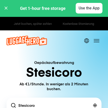
Get 1-hour free storage 
Use the App
Stunden- / Tagestarife
Gepäckaufbewahrung
Stesicoro
Ab €1/Stunde. In weniger als 2 Minuten
buchen.
Location