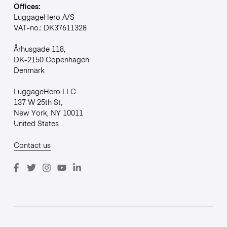
Offices:
LuggageHero A/S
VAT-no.: DK37611328
Århusgade 118,
DK-2150 Copenhagen
Denmark
LuggageHero LLC
137 W 25th St,
New York, NY 10011
United States
Contact us