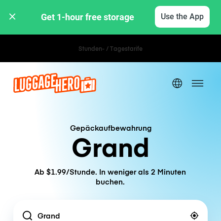
Get 1-hour free storage 
Use the App
Stunden- / Tagestarife
Gepäckaufbewahrung
Grand
Ab $1.99/Stunde. In weniger als 2 Minuten
buchen.
Location