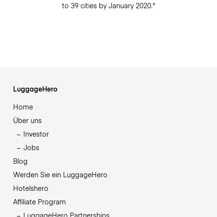
to 39 cities by January 2020."
LuggageHero
Home
Über uns
Investor
Jobs
Blog
Werden Sie ein LuggageHero
Hotelshero
Affiliate Program
LuggageHero Partnerships