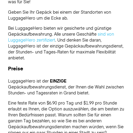
was für Sie!
Geben Sie Ihr Gepäck bei einem der Standorten von
LuggageHero
um die Ecke ab.
Bei LuggageHero bieten wir gesicherte und günstige
Gepäckaufbewahrung. Alle unsere Geschäfte
sind von
LuggageHero zertifiziert
. Und denken Sie daran,
LuggageHero ist der einzige Gepäckaufbewahrungsdienst,
der Stunden- und Tages-Raten für maximale Flexibilität
anbietet.
Preise
LuggageHero ist der
EINZIGE
Gepäckaufbewahrungsdienst, der Ihnen die Wahl zwischen
Stunden- und Tagesraten in Grand bietet.
Eine feste Rate von $6.90 pro Tag und $1.99 pro Stunde
erlaubt es Ihnen, die Option auszuwählen, die am besten zu
Ihren Bedürfnissen passt. Warum sollten Sie für einen
ganzen Tag bezahlen, so wie Sie es bei anderen
Gepäckaufbewahrungsdiensten machen würden, wenn Sie
planen nur ein paar Stunden in einer Stadt zu sein?