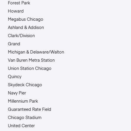
Forest Park
Howard
Megabus Chicago
Ashland & Addison
Clark/Division
Grand
Michigan & Delaware/Walton
Van Buren Metra Station
Union Station Chicago
Quincy
Skydeck Chicago
Navy Pier
Millennium Park
Guaranteed Rate Field
Chicago Stadium
United Center