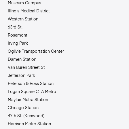
Museum Campus
Illinois Medical District
Western Station
63rd St.
Rosemont
Irving Park
Ogilvie Transportation Center
Damen Station
Van Buren Street St
Jefferson Park
Peterson & Ross Station
Logan Square CTA Metro
Mayfair Metra Station
Chicago Station
47th St. (Kenwood)
Harrison Metro Station