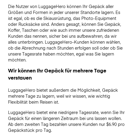
Die Nutzer von LuggageHero können Ihr Gepäck aller
Größen und Formen in jeder unserer Standorte lagern. Es
ist egal, ob es die Skiausrüstung, das Photo-Equipment
oder Rucksäcke sind. Anders gesagt, können Sie Gepäck,
Koffer, Taschen oder wie auch immer unsere zufriedenen
Kunden das nennen, sicher bei uns aufbewahren, da wir
alles unterbringen. LuggageHero-Kunden können wählen,
ob die Abrechnung nach Stunden erfolgen soll oder ob Sie
unsere Tagesrate haben möchten, egal was Sie lagern
möchten.
Wir können Ihr Gepäck für mehrere Tage
verstauen
LuggageHero bietet außerdem die Möglichkeit, Gepäck
mehrere Tage zu lagern, weil wir wissen, wie wichtig
Flexibilität beim Reisen ist.
LuggageHero bietet eine niedrigere Tagesrate, wenn Sie Ihr
Gepäck für einen längeren Zeitraum bei uns lassen wollen.
Ab dem zweiten Tag bezahlen unsere Kunden nur $6.90 pro
Gepäckstück pro Tag.